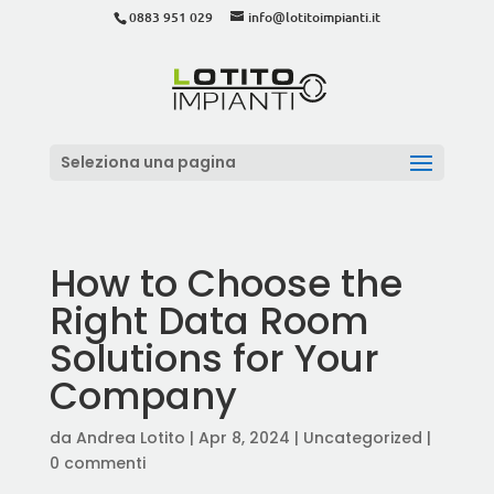
0883 951 029
info@lotitoimpianti.it
Seleziona una pagina
How to Choose the
Right Data Room
Solutions for Your
Company
da
Andrea Lotito
|
Apr 8, 2024
|
Uncategorized
|
0 commenti