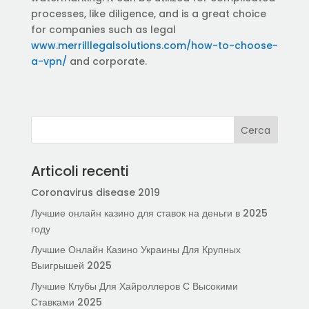
processes, like diligence, and is a great choice
for companies such as legal
www.merrilllegalsolutions.com/how-to-choose-
a-vpn/
and corporate.
Articoli recenti
Coronavirus disease 2019
Лучшие онлайн казино для ставок на деньги в 2025
году
Лучшие Онлайн Казино Украины Для Крупных
Выигрышей 2025
Лучшие Клубы Для Хайроллеров С Высокими
Ставками 2025