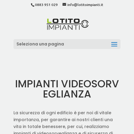
0883 951 029
info@lotitoimpianti.it
Seleziona una pagina
IMPIANTI VIDEOSORV
EGLIANZA
La sicurezza di ogni edificio è per noi di vitale
importanza, per garantire ai nostri clienti una
vita in totale benessere, per cui, realizziamo
impianti di videosorveglianza e di sicurezza di