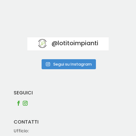
@lotitoimpianti
Segui su Instagram
SEGUICI
CONTATTI
Ufficio: