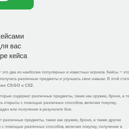
кейсами
для вас
ре кейса
 это два из наиболее популярных и известных игроков. Кейсы – эт
 получать различные предметы и улучшать свои навыки. В этой стат
ами CS:GO и CS2.
торые содержат различные предметы, такие как оружие, броня, а т
ь открыты с помощью различных способов, включая покупку,
адач или получение в результате боя.
 различные предметы, такие как оружие, броня, а также другие
 с помощью различных способов, включая покупку, получение в