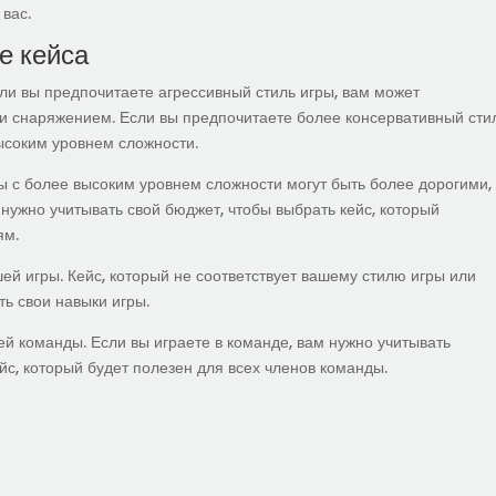
вас.
е кейса
ли вы предпочитаете агрессивный стиль игры, вам может
и снаряжением. Если вы предпочитаете более консервативный сти
высоким уровнем сложности.
 с более высоким уровнем сложности могут быть более дорогими,
нужно учитывать свой бюджет, чтобы выбрать кейс, который
ям.
ей игры. Кейс, который не соответствует вашему стилю игры или
ь свои навыки игры.
ей команды. Если вы играете в команде, вам нужно учитывать
йс, который будет полезен для всех членов команды.