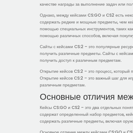
качестве награды за выполнение задач или пол
Однако, между кейсами CS:GO и CS2 есть нек
содержать редкие и мощные предметы, чем кей
помощью специальных инструментов, таких как 
помощью различных способов, включая покупку
Сайты с кейсами CS:2 – это популярные ресур
получить различные предметы. Сайты с кейсам
получить доступ к различным предметам.
Открытие кейсов CS:2 – это процесс, который 
Открытие кейсов CS:2 – это важный шаг для игр
различным предметам.
Основные отличия меж
Кейсы CS:GO и CS2 – это два отдельных понят
содержат определенный набор предметов, кей
содержать различные предметы, включая оружи
Основное отличие между кейсами CS:GO и CS2 