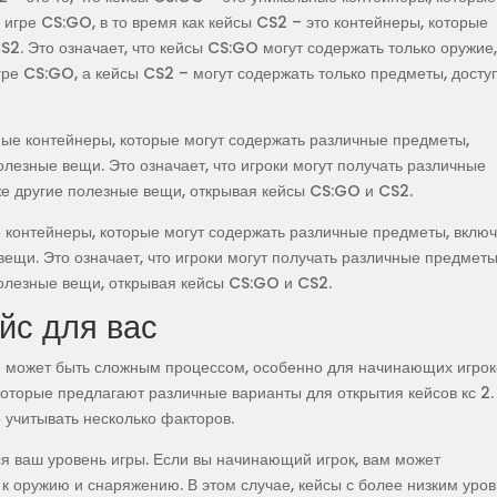
 игре CS:GO, в то время как кейсы CS2 – это контейнеры, которые
S2. Это означает, что кейсы CS:GO могут содержать только оружие
гре CS:GO, а кейсы CS2 – могут содержать только предметы, дост
ные контейнеры, которые могут содержать различные предметы,
олезные вещи. Это означает, что игроки могут получать различные
же другие полезные вещи, открывая кейсы CS:GO и CS2.
 контейнеры, которые могут содержать различные предметы, вклю
вещи. Это означает, что игроки могут получать различные предметы
полезные вещи, открывая кейсы CS:GO и CS2.
йс для вас
 может быть сложным процессом, особенно для начинающих игрок
которые предлагают различные варианты для открытия кейсов кс 2.
 учитывать несколько факторов.
 ваш уровень игры. Если вы начинающий игрок, вам может
 к оружию и снаряжению. В этом случае, кейсы с более низким уро