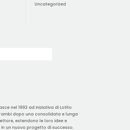
Uncategorized
sce nel 1993 ad iniziativa di Lotito
trambi dopo una consolidata e lunga
ttore, estendono le loro idee e
in un nuovo progetto di successo.