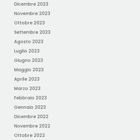
Dicembre 2023
Novembre 2023
Ottobre 2023
Settembre 2023
Agosto 2023
Luglio 2023
Giugno 2023
Maggio 2023
Aprile 2023
Marzo 2023
Febbraio 2023
Gennaio 2023
Dicembre 2022
Novembre 2022
Ottobre 2022