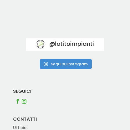
@lotitoimpianti
Segui su Instagram
SEGUICI
CONTATTI
Ufficio: