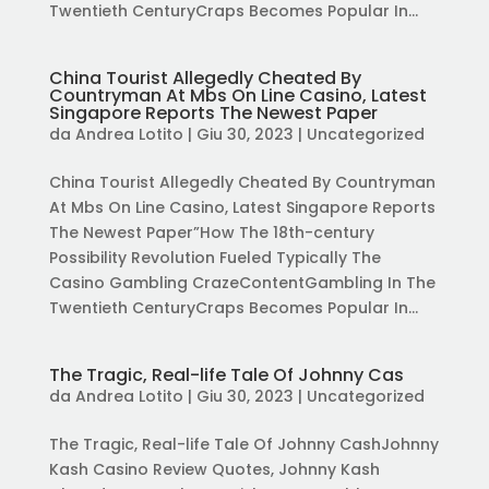
Twentieth CenturyCraps Becomes Popular In...
China Tourist Allegedly Cheated By
Countryman At Mbs On Line Casino, Latest
Singapore Reports The Newest Paper
da
Andrea Lotito
|
Giu 30, 2023
|
Uncategorized
China Tourist Allegedly Cheated By Countryman
At Mbs On Line Casino, Latest Singapore Reports
The Newest Paper”How The 18th-century
Possibility Revolution Fueled Typically The
Casino Gambling CrazeContentGambling In The
Twentieth CenturyCraps Becomes Popular In...
The Tragic, Real-life Tale Of Johnny Cas
da
Andrea Lotito
|
Giu 30, 2023
|
Uncategorized
The Tragic, Real-life Tale Of Johnny CashJohnny
Kash Casino Review Quotes, Johnny Kash