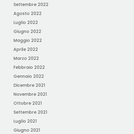
Settembre 2022
Agosto 2022
Luglio 2022
Giugno 2022
Maggio 2022
Aprile 2022
Marzo 2022
Febbraio 2022
Gennaio 2022
Dicembre 2021
Novembre 2021
Ottobre 2021
Settembre 2021
Luglio 2021
Giugno 2021