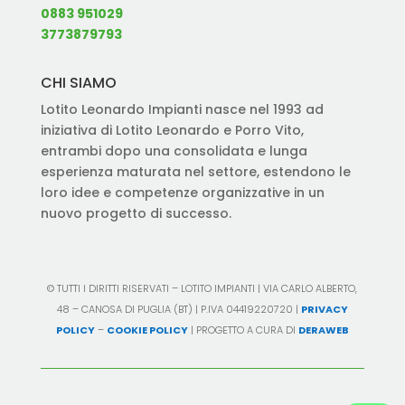
0883 951029
3773879793
CHI SIAMO
Lotito Leonardo Impianti nasce nel 1993 ad
iniziativa di Lotito Leonardo e Porro Vito,
entrambi dopo una consolidata e lunga
esperienza maturata nel settore, estendono le
loro idee e competenze organizzative in un
nuovo progetto di successo.
© TUTTI I DIRITTI RISERVATI – LOTITO IMPIANTI | VIA CARLO ALBERTO,
48 – CANOSA DI PUGLIA (BT) | P.IVA 04419220720 |
PRIVACY
POLICY
–
COOKIE POLICY
| PROGETTO A CURA DI
DERAWEB