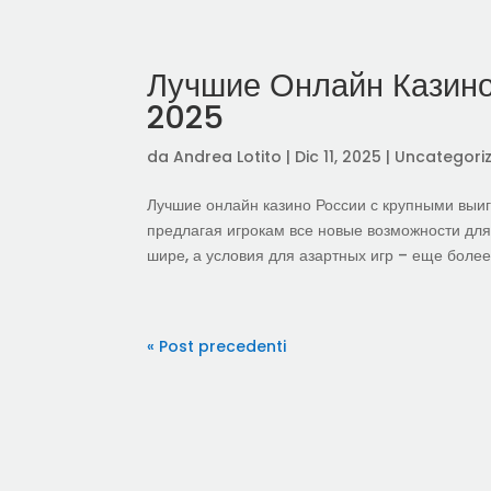
Лучшие Онлайн Казин
2025
da
Andrea Lotito
|
Dic 11, 2025
|
Uncategori
Лучшие онлайн казино России с крупными выи
предлагая игрокам все новые возможности для
шире, а условия для азартных игр – еще более 
« Post precedenti