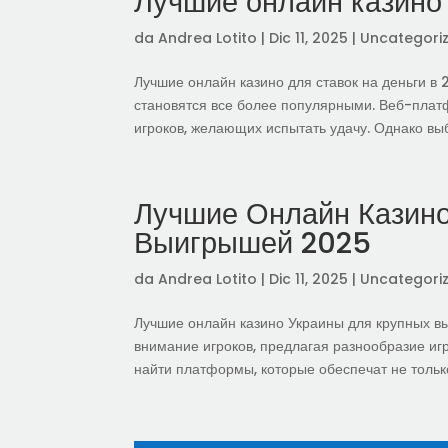
Лучшие онлайн казино 
da
Andrea Lotito
|
Dic 11, 2025
|
Uncategori
Лучшие онлайн казино для ставок на деньги в 
становятся все более популярными. Веб-плат
игроков, желающих испытать удачу. Однако выб
Лучшие Онлайн Казино
Выигрышей 2025
da
Andrea Lotito
|
Dic 11, 2025
|
Uncategori
Лучшие онлайн казино Украины для крупных в
внимание игроков, предлагая разнообразие иг
найти платформы, которые обеспечат не только