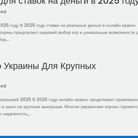
для ставок на деньги в 2025 год
zed
2025 году В 2025 году ставки на реальные деньги в онлайн казино
формы предлагают широкий выбор игр и уникальные возможности 
ор...
 Украины Для Крупных
zed
ыигрышей 2025 В 2025 году онлайн казино продолжают привлекат
р и шанс на крупные выигрыши. Многие украинские игроки стремят
 надежность,...