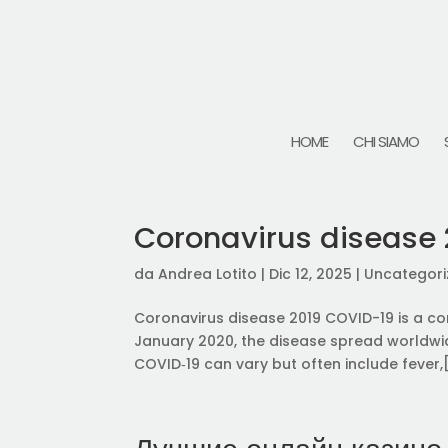
HOME
CHI SIAMO
Coronavirus disease 
da
Andrea Lotito
|
Dic 12, 2025
|
Uncategori
Coronavirus disease 2019 COVID-19 is a c
January 2020, the disease spread worldwi
COVID‑19 can vary but often include fever,[