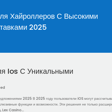
ля Хайроллеров С Высокими
тавками 2025
я Ios С Уникальными
zed
дложениями 2025 В 2025 году пользователи iOS могут рассчитыв
клюзивные функции и возможности. Эти решения не только расши
 Lex Casino...