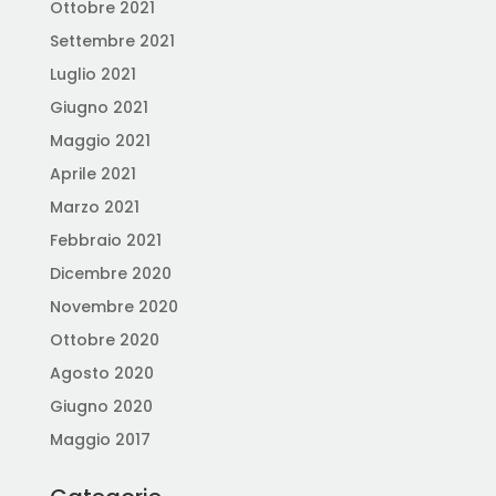
Ottobre 2021
Settembre 2021
Luglio 2021
Giugno 2021
Maggio 2021
Aprile 2021
Marzo 2021
Febbraio 2021
Dicembre 2020
Novembre 2020
Ottobre 2020
Agosto 2020
Giugno 2020
Maggio 2017