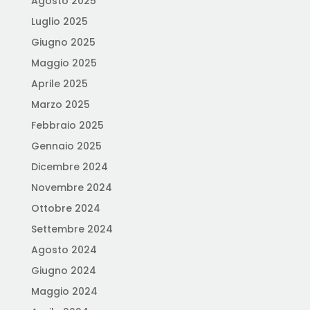
Agosto 2025
Luglio 2025
Giugno 2025
Maggio 2025
Aprile 2025
Marzo 2025
Febbraio 2025
Gennaio 2025
Dicembre 2024
Novembre 2024
Ottobre 2024
Settembre 2024
Agosto 2024
Giugno 2024
Maggio 2024