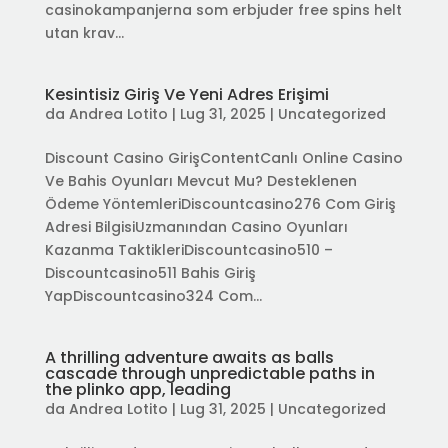
casinokampanjerna som erbjuder free spins helt
utan krav...
Kesintisiz Giriş Ve Yeni Adres Erişimi
da
Andrea Lotito
|
Lug 31, 2025
|
Uncategorized
Discount Casino GirişContentCanlı Online Casino
Ve Bahis Oyunları Mevcut Mu? Desteklenen
Ödeme YöntemleriDiscountcasino276 Com Giriş
Adresi BilgisiUzmanından Casino Oyunları
Kazanma TaktikleriDiscountcasino510 –
Discountcasino511 Bahis Giriş
YapDiscountcasino324 Com...
A thrilling adventure awaits as balls
cascade through unpredictable paths in
the plinko app, leading
da
Andrea Lotito
|
Lug 31, 2025
|
Uncategorized