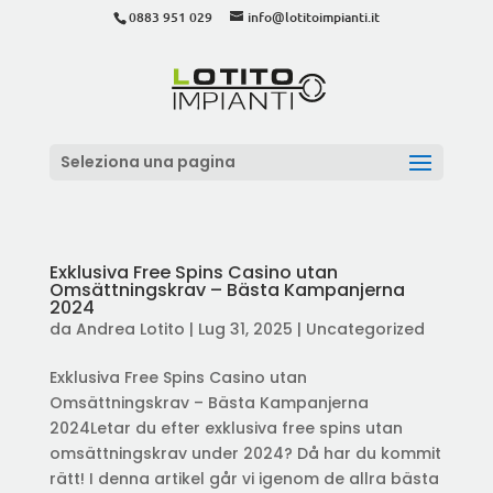
0883 951 029
info@lotitoimpianti.it
Seleziona una pagina
Exklusiva Free Spins Casino utan
Omsättningskrav – Bästa Kampanjerna
2024
da
Andrea Lotito
|
Lug 31, 2025
|
Uncategorized
Exklusiva Free Spins Casino utan
Omsättningskrav – Bästa Kampanjerna
2024Letar du efter exklusiva free spins utan
omsättningskrav under 2024? Då har du kommit
rätt! I denna artikel går vi igenom de allra bästa