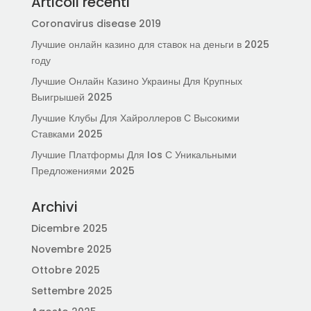
Articoli recenti
Coronavirus disease 2019
Лучшие онлайн казино для ставок на деньги в 2025
году
Лучшие Онлайн Казино Украины Для Крупных
Выигрышей 2025
Лучшие Клубы Для Хайроллеров С Высокими
Ставками 2025
Лучшие Платформы Для Ios С Уникальными
Предложениями 2025
Archivi
Dicembre 2025
Novembre 2025
Ottobre 2025
Settembre 2025