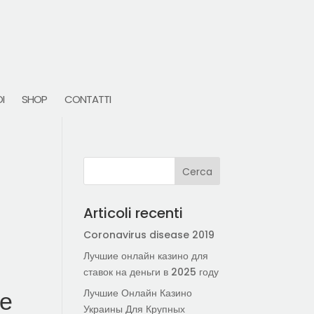
I
SHOP
CONTATTI
Articoli recenti
Coronavirus disease 2019
Лучшие онлайн казино для
ставок на деньги в 2025 году
ее
Лучшие Онлайн Казино
Украины Для Крупных