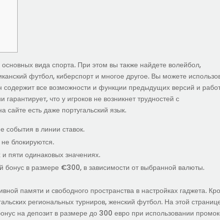
и основных вида спорта. При этом вы также найдете волейбол,
иканский футбол, киберспорт и многое другое. Вы можете использо
н содержит все возможности и функции предыдущих версий и рабо
 гарантирует, что у игроков не возникнет трудностей с
а сайте есть даже португальский язык.
е события в линии ставок.
 не блокируются.
и пяти одинаковых значениях.
 бонус в размере €300, в зависимости от выбранной валюты.
ивной памяти и свободного пространства в настройках гаджета. Кр
гальских региональных турниров, женский футбол. На этой страниц
бонус на депозит в размере до 300 евро при использовании промо