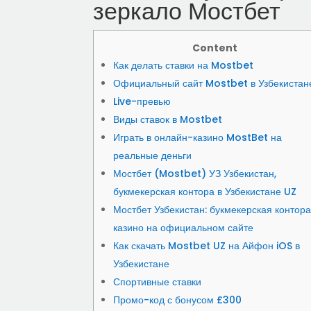
зеркало Мостбет
Content
Как делать ставки на Mostbet
Официальный сайт Mostbet в Узбекистан
Live-превью
Виды ставок в Mostbet
Играть в онлайн-казино MostBet на
реальные деньги
Мостбет (Mostbet) УЗ Узбекистан,
букмекерская контора в Узбекистане UZ
Мостбет Узбекистан: букмекерская контора
казино на официальном сайте
Как скачать Mostbet UZ на Айфон iOS в
Узбекистане
Спортивные ставки
Промо-код с бонусом £300