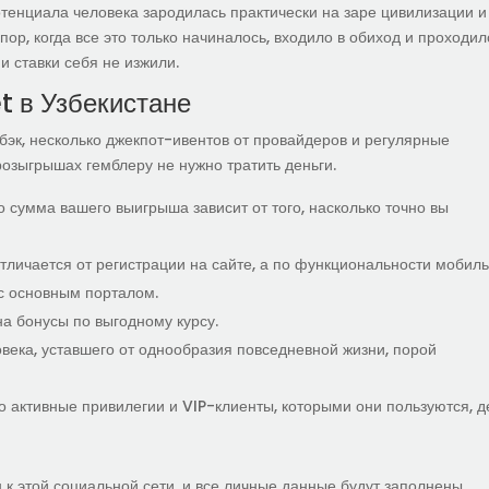
тенциала человека зародилась практически на заре цивилизации и
ор, когда все это только начиналось, входило в обиход и проходил
ни ставки себя не изжили.
 в Узбекистане
эк, несколько джекпот-ивентов от провайдеров и регулярные
розыгрышах гемблеру не нужно тратить деньги.
то сумма вашего выигрыша зависит от того, насколько точно вы
тличается от регистрации на сайте, а по функциональности мобил
с основным порталом.
а бонусы по выгодному курсу.
ека, уставшего от однообразия повседневной жизни, порой
 активные привилегии и VIP-клиенты, которыми они пользуются, 
 к этой социальной сети, и все личные данные будут заполнены