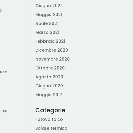
Giugno 2021
о
Maggio 2021
Aprile 2021
Marzo 2021
Febbraio 2021
Dicembre 2020
Novembre 2020
Ottobre 2020
ьное
Agosto 2020
Giugno 2020
Maggio 2017
Categorie
делая
Fotovoltaico
Solare termico