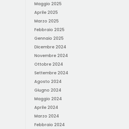
Maggio 2025
Aprile 2025
Marzo 2025
Febbraio 2025
Gennaio 2025
Dicembre 2024
Novembre 2024
Ottobre 2024
Settembre 2024
Agosto 2024
Giugno 2024
Maggio 2024
Aprile 2024
Marzo 2024
Febbraio 2024