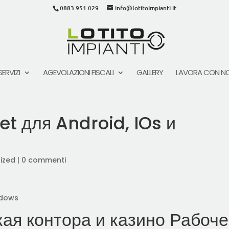
0883 951 029
info@lotitoimpianti.it
SERVIZI
AGEVOLAZIONI FISCALI
GALLERY
LAVORA CON NO
t для Android, IOs и
ized
|
0 commenti
ndows
ая контора и казино Рабоч