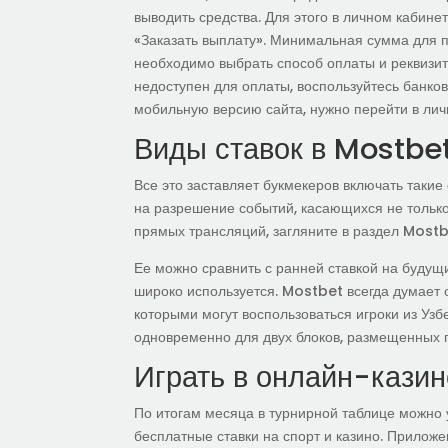
выводить средства. Для этого в личном кабине
«Заказать выплату». Минимальная сумма для п
необходимо выбрать способ оплаты и реквизит
недоступен для оплаты, воспользуйтесь банко
мобильную версию сайта, нужно перейти в л
Виды ставок в Mostbe
Все это заставляет букмекеров включать такие
на разрешение событий, касающихся не только
прямых трансляций, загляните в раздел Most
Ее можно сравнить с ранней ставкой на будущи
широко используется. Mostbet всегда думает о
которыми могут воспользоваться игроки из Узб
одновременно для двух блоков, размещенных
Играть в онлайн-кази
По итогам месяца в турнирной таблице можно 
бесплатные ставки на спорт и казино. Прилож