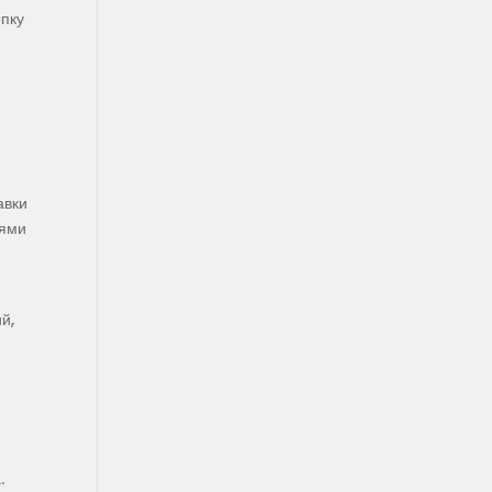
опку
авки
тями
й,
.