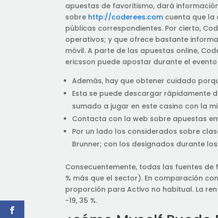
apuestas de favoritismo, dará informació
sobre
http://coderees.com
cuenta que la c
públicas correspondientes. Por cierto, C
operativos; y que ofrece bastante inform
móvil. A parte de las apuestas online, Cod
ericsson puede apostar durante el evento 
Además, hay que obtener cuidado porqu
Esta se puede descargar rápidamente d
sumado a jugar en este casino con la mis
Contacta con la web sobre apuestas emp
Por un lado los considerados sobre clase
Brunner; con los designados durante los
Consecuentemente, todas las fuentes de fi
% más que el sector). En comparación con
proporción para Activo no habitual. La ren
-19, 35 %.