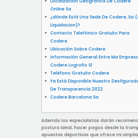
Localización Geográfica De Codere
Online Sa
¿dónde Está Una Sede De Codere, Sa (
Liquidacion)?
Contacto Telefónico Gratuito Para
Codere
Ubicación Sobre Codere
Información General Entre Ma Empresa
Codere Logroño Sl
Teléfono Gratuito Codere
Ya Está Disponible Nuestro Desfigurad
De Transparencia 2022
Codere Barcelona Sa
Además los especialistas darán recomenda
postura ideal, hacer pagos desde la tram
apuestas deportivas que ofrece mi amplia 