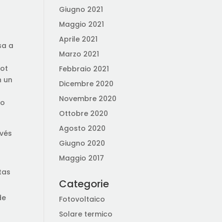
Giugno 2021
Maggio 2021
Aprile 2021
sa a
Marzo 2021
lot
Febbraio 2021
n un
Dicembre 2020
Novembre 2020
co
Ottobre 2020
Agosto 2020
avés
Giugno 2020
Maggio 2017
tas
Categorie
de
Fotovoltaico
Solare termico