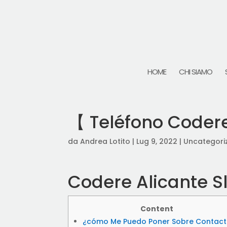
HOME
CHI SIAMO
【 Teléfono Codere
da
Andrea Lotito
|
Lug 9, 2022
|
Uncategori
Codere Alicante Sl:
Content
¿cómo Me Puedo Poner Sobre Contac