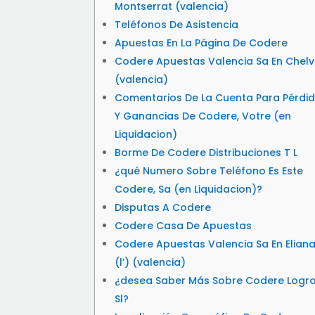
Montserrat (valencia)
Teléfonos De Asistencia
Apuestas En La Página De Codere
Codere Apuestas Valencia Sa En Chel
(valencia)
Comentarios De La Cuenta Para Pérdi
Y Ganancias De Codere, Votre (en
Liquidacion)
Borme De Codere Distribuciones T L
¿qué Numero Sobre Teléfono Es Este
Codere, Sa (en Liquidacion)?
Disputas A Codere
Codere Casa De Apuestas
Codere Apuestas Valencia Sa En Elian
(l’) (valencia)
¿desea Saber Más Sobre Codere Logr
Sl?