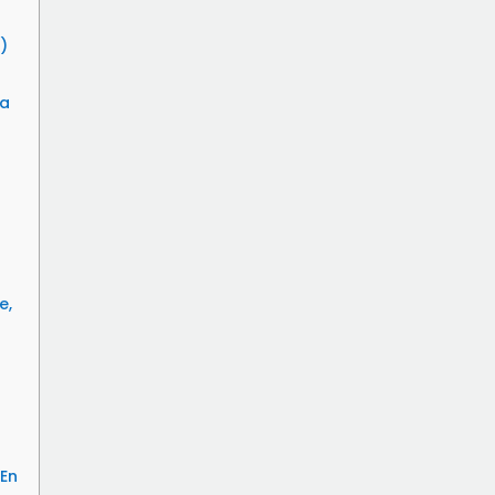
)
?a
e,
 En