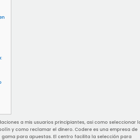
en
:
o
ciones a mis usuarios principiantes, asi como seleccionar l
polín y como reclamar el dinero. Codere es una empresa de
gama para apuestas. El centro facilita la selección para