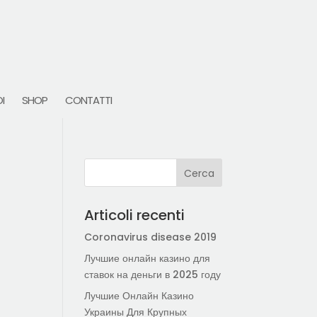
I
SHOP
CONTATTI
Articoli recenti
Coronavirus disease 2019
Лучшие онлайн казино для
ставок на деньги в 2025 году
Лучшие Онлайн Казино
Украины Для Крупных