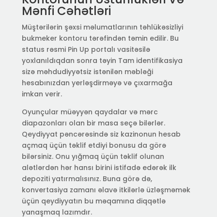
Mənfi Cəhətləri
Müştərilərin şəxsi məlumatlarının təhlükəsizliyi
bukmeker kontoru tərəfindən təmin edilir. Bu
status rəsmi Pin Up portalı vasitəsilə
yoxlanıldıqdan sonra təyin Tam identifikasiya
sizə məhdudiyyətsiz istənilən məbləği
hesabınızdan yerləşdirməyə və çıxarmağa
imkan verir.
Oyunçular müəyyən qaydalar və mərc
diapazonları olan bir masa seçə bilərlər.
Qeydiyyat pəncərəsində siz kazinonun hesab
açmaq üçün təklif etdiyi bonusu da görə
bilərsiniz. Onu yığmaq üçün təklif olunan
alətlərdən hər hansı birini istifadə edərək ilk
depoziti yatırmalısınız. Buna görə də,
konvertasiya zamanı əlavə itkilərlə üzləşməmək
üçün qeydiyyatın bu məqamına diqqətlə
yanaşmaq lazımdır.