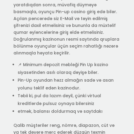
yaratdıqdan sonra, müvafiq düyməyə
basmaqla, oyunçu Pin-up casino giriş edə bilər.
Açılan pəncərədə siz E-Mail və təyin edilmiş
şifrənizi daxil etməlisiniz və bununla da müxtəlif
qumar əyləncələrinə giriş əldə etməlisiniz.
Doğrulanmış kazinonun rəsmi saytında qruplara
bölünmə oyunçular üçün seçim rahatlığı nəzərə
alınmaqla həyata keçirilir.
📌 Minimum depozit məbləği Pin Up kazino
siyasətindən asılı olaraq dəyişə bilər.
Pin-Up oyundan həzz almağın sadə və asan
yolunu təklif edən kazinodur.
Təbii ki, pul da lazım deyil, çünki virtual
kreditlərdə pulsuz oynaya bilərsiniz
etmək, balansı doldurmaq və saytdakı
Qalib müştərilər rəng, nömrə, diapazon, cüt və
ya tək dəyərə mərc edərək düzgün təxmin