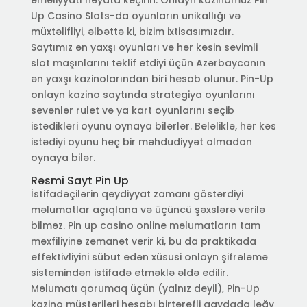
əməliyyatı həyata keçirin. Onlayn kazinomuz Pin
Up Casino Slots-da oyunların unikallığı və
müxtəlifliyi, əlbəttə ki, bizim ixtisasımızdır.
Saytımız ən yaxşı oyunları və hər kəsin sevimli
slot maşınlarını təklif etdiyi üçün Azərbaycanın
ən yaxşı kazinolarından biri hesab olunur. Pin-Up
onlayn kazino saytında strategiya oyunlarını
sevənlər rulet və ya kart oyunlarını seçib
istədikləri oyunu oynaya bilərlər. Beləliklə, hər kəs
istədiyi oyunu heç bir məhdudiyyət olmadan
oynaya bilər.
Rəsmi Sayt Pin Up
İstifadəçilərin qeydiyyat zamanı göstərdiyi
məlumatlar açıqlana və üçüncü şəxslərə verilə
bilməz. Pin up casino online məlumatların tam
məxfiliyinə zəmanət verir ki, bu da praktikada
effektivliyini sübut edən xüsusi onlayn şifrələmə
sistemindən istifadə etməklə əldə edilir.
Məlumatı qorumaq üçün (yalnız deyil), Pin-Up
kazino müştəriləri hesabı birtərəfli qaydada ləğv