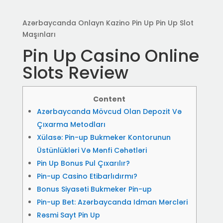
Azərbaycanda Onlayn Kazino Pin Up Pin Up Slot
Maşınları
Pin Up Casino Online
Slots Review
Content
Azərbaycanda Mövcud Olan Depozit Və
Çıxarma Metodları
Xülasə: Pin-up Bukmeker Kontorunun
Üstünlükləri Və Mənfi Cəhətləri
Pin Up Bonus Pul Çıxarılır?
Pin-up Casino Etibarlıdırmı?
Bonus Siyasəti Bukmeker Pin-up
Pin-up Bet: Azərbaycanda Idman Mərcləri
Rəsmi Sayt Pin Up