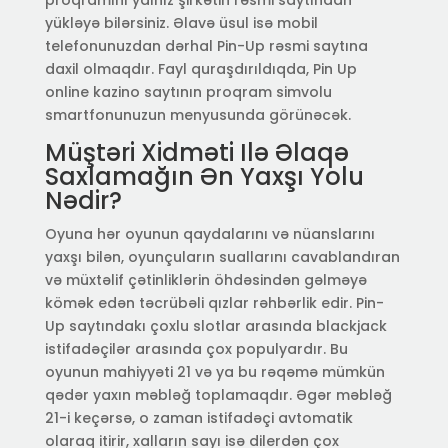
proqramını yalnız şirkətin rəsmi saytından
yükləyə bilərsiniz. Əlavə üsul isə mobil
telefonunuzdan dərhal Pin-Up rəsmi saytına
daxil olmaqdır. Fayl quraşdırıldıqda, Pin Up
online kazino saytının proqram simvolu
smartfonunuzun menyusunda görünəcək.
Müştəri Xidməti Ilə Əlaqə
Saxlamağın Ən Yaxşı Yolu
Nədir?
Oyuna hər oyunun qaydalarını və nüanslarını
yaxşı bilən, oyunçuların suallarını cavablandıran
və müxtəlif çətinliklərin öhdəsindən gəlməyə
kömək edən təcrübəli qızlar rəhbərlik edir. Pin-
Up saytındakı çoxlu slotlar arasında blackjack
istifadəçilər arasında çox populyardır. Bu
oyunun mahiyyəti 21 və ya bu rəqəmə mümkün
qədər yaxın məbləğ toplamaqdır. Əgər məbləğ
21-i keçərsə, o zaman istifadəçi avtomatik
olaraq itirir, xalların sayı isə dilerdən çox