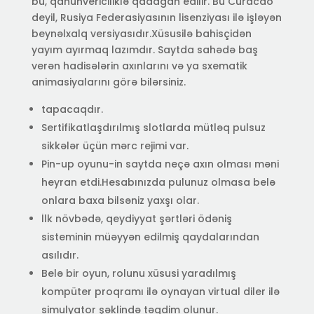
bu, qanunvericiliklə qadağan edilir. Bu Curacao
deyil, Rusiya Federasiyasının lisenziyası ilə işləyən
beynəlxalq versiyasıdır.Xüsusilə bahisçidən
yayım ayırmaq lazımdır. Saytda sahədə baş
verən hadisələrin axınlarını və ya sxematik
animasiyalarını görə bilərsiniz.
tapacaqdır.
Sertifikatlaşdırılmış slotlarda mütləq pulsuz
sikkələr üçün mərc rejimi var.
Pin-up oyunu-in saytda neçə axın olması məni
heyran etdi.Hesabınızda pulunuz olmasa belə
onlara baxa bilsəniz yaxşı olar.
İlk növbədə, qeydiyyat şərtləri ödəniş
sisteminin müəyyən edilmiş qaydalarından
asılıdır.
Belə bir oyun, rolunu xüsusi yaradılmış
kompüter proqramı ilə oynayan virtual diler ilə
simulyator şəklində təqdim olunur.