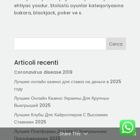
ehtiyac yoxdur. Stolüstü oyunlar kateqoriyasına
bakara, blackjack, poker və s.
Articoli recenti
Coronavirus disease 2019
Лучшие онлайн казино для ставок на деньги в 2025
году
Лучшие Онлайн Казино Украины Для Крупных
Выигрышей 2025
Лучшие Клубы Для Хайроллеров С Высокими
Ставками 2025
Лучшие Платформы Для Ios С Уникальными
Share This
Предложениями 2025