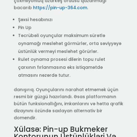
çoxmilyonluq azarkeş ordusu qazanmağı
bacarıb
https://pin-up-364.com
.
Şəxsi hesabınızı
Pin Up
Təcrübəli oyunçular maksimum sürətlə
oynamağı məsləhət görmürlər, orta səviyyəyə
üstünlük verməyi məsləhət görürlər.
Rulet oynama prosesi dilerin topu rulet
çarxının fırlanmasına əks istiqamətdə
atmasını nəzərdə tutur.
danışırıq. Oyunçularını narahat etməmək üçün
rəsmi bir güzgü hazırlandı. Əsas platformanın
bütün funksionallığını, imkanlarını və hətta qrafik
dizaynını özündə saxlayan alternativ bir
domendir.
Xülasə: Pin-up Bukmeker
Kontorunun Üstünlükləri Və