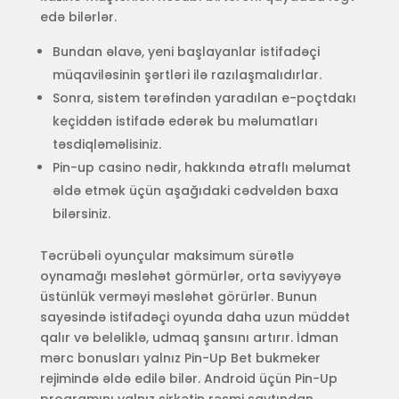
edə bilərlər.
Bundan əlavə, yeni başlayanlar istifadəçi
müqaviləsinin şərtləri ilə razılaşmalıdırlar.
Sonra, sistem tərəfindən yaradılan e-poçtdakı
keçiddən istifadə edərək bu məlumatları
təsdiqləməlisiniz.
Pin-up casino nədir, hakkında ətraflı məlumat
əldə etmək üçün aşağıdaki cədvəldən baxa
bilərsiniz.
Təcrübəli oyunçular maksimum sürətlə
oynamağı məsləhət görmürlər, orta səviyyəyə
üstünlük verməyi məsləhət görürlər. Bunun
sayəsində istifadəçi oyunda daha uzun müddət
qalır və beləliklə, udmaq şansını artırır. İdman
mərc bonusları yalnız Pin-Up Bet bukmeker
rejimində əldə edilə bilər. Android üçün Pin-Up