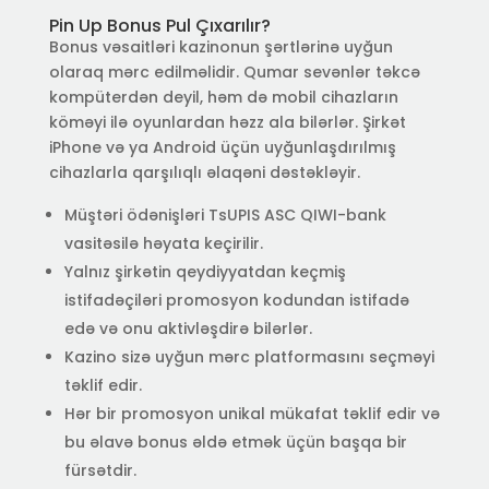
Pin Up Bonus Pul Çıxarılır?
Bonus vəsaitləri kazinonun şərtlərinə uyğun
olaraq mərc edilməlidir. Qumar sevənlər təkcə
kompüterdən deyil, həm də mobil cihazların
köməyi ilə oyunlardan həzz ala bilərlər. Şirkət
iPhone və ya Android üçün uyğunlaşdırılmış
cihazlarla qarşılıqlı əlaqəni dəstəkləyir.
Müştəri ödənişləri TsUPIS ASC QIWI-bank
vasitəsilə həyata keçirilir.
Yalnız şirkətin qeydiyyatdan keçmiş
istifadəçiləri promosyon kodundan istifadə
edə və onu aktivləşdirə bilərlər.
Kazino sizə uyğun mərc platformasını seçməyi
təklif edir.
Hər bir promosyon unikal mükafat təklif edir və
bu əlavə bonus əldə etmək üçün başqa bir
fürsətdir.