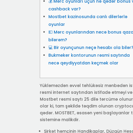
💰 Mərc oyunları üçün nə qədər bonus 
cashback var?
Mostbet kazinosunda canlı dilerlərlə
oyunlar
💵 Mərc oyunlarından necə bonus qaz
bilərəm?
💻 Bir oyunçunun neçə hesabı ola bilər
Bukmeker kontorunun rəsmi saytında
necə qeydiyyatdan keçmək olar
Yükləməzdən əvvəl təhlükəsiz mənbədən isti
rəsmi internet saytından istifadə etməyi v
Mostbet rəsmi saytı 25 dilə tərcümə olunu
olar ki, tam şəkildə təqdim olunan crypto
qədər. MOSTBET, əsasən yeni başlayanlar tə
sisteminə malikdir.
Şirkət həmçinin Handikaplar, Düzgün He