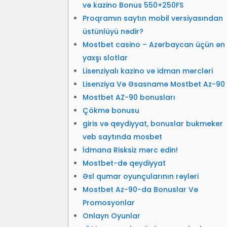
və kazino Bonus 550+250FS
Proqramın saytın mobil versiyasından
üstünlüyü nədir?
Mostbet casino – Azərbaycan üçün ən
yaxşı slotlar
Lisenziyalı kazino və idman mərcləri
Lisenziya Və Əsasnamə Mostbet Az-90
Mostbet AZ-90 bonusları
Çökmə bonusu
giris və qeydiyyat, bonuslar bukmeker
veb saytında mosbet
İdmana Risksiz mərc edin!
Mostbet-də qeydiyyat
Əsl qumar oyunçularının rəyləri
Mostbet Az-90-da Bonuslar Və
Promosyonlar
Onlayn Oyunlar