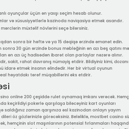
lı oyunçular üçün ən yaxşı seçim hesab olunur.
yunlar və xüsusiyyətlərlə kazinoda naviqasiya etmək asandır.
ərclərin müxtəlif növlərini seçə bilərsiniz.
qdan sonra bir həftə və ya 15 dəqiqə ərzində əmanət edin.
 sonra 30 gün ərzində bonus məbləğinin ən azı beş qatını m
olan ən azı üç hadisədən ibarət olan parlaylar nəzərə alınır.
r, sakit, rahat davranış nümayiş etdirir. Bildiyiniz kimi, dozanı
nü idarə etmək insanın əlindədir. Hər bir virtual oyunun
real həyatdakı tərəf müqabillərini əks etdirir.
əsi
sino online 200 çeşiddə rulet oynamaq imkanı verəcək. Həmçi
a keçirildiyi pokerlə qarşılaşa biləcəyiniz kart oyunları
işə saldığınız zaman qarşınıza əsl kazinodan onlayn yayım
dileri öz gözlərinizlə görəcəksiniz. Beləliklə, mostbet casino si
, həmçinin slot maşınlarının potensial fırlanmaları haqqın