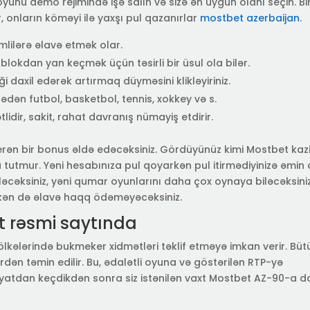
nu demo rejimində işə salın və sizə ən uyğun olanı seçin. Bi
 onların köməyi ilə yaxşı pul qazanırlar
mostbet azerbaijan
.
mlilərə əlavə etmək olar.
lokdan yan keçmək üçün təsirli bir üsul ola bilər.
 daxil edərək artırmaq düyməsini klikləyiriniz.
n futbol, ​​basketbol, ​​tennis, xokkey və s.
idir, sakit, rahat davranış nümayiş etdirir.
erən bir bonus əldə edəcəksiniz. Gördüyünüz kimi Mostbet kaz
utmur. Yəni hesabınıza pul qoyarkən pul itirmədiyinizə əmin 
biləcəksiniz, yəni qumar oyunlarını daha çox oynaya biləcəksiniz
rkən də əlavə haqq ödəməyəcəksiniz.
t rəsmi saytında
ölkələrində bukmeker xidmətləri təklif etməyə imkan verir. Büt
ərdən təmin edilir. Bu, ədalətli oyuna və göstərilən RTP-yə
yatdan keçdikdən sonra siz istənilən vaxt Mostbet AZ-90-a da