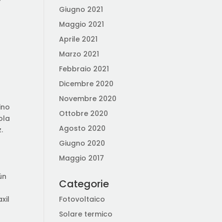
r
Giugno 2021
Maggio 2021
Aprile 2021
Marzo 2021
Febbraio 2021
Dicembre 2020
Novembre 2020
ino
Ottobre 2020
ola
Agosto 2020
.
Giugno 2020
Maggio 2017
ün
Categorie
xil
Fotovoltaico
Solare termico