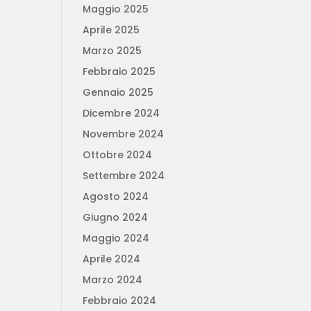
Maggio 2025
Aprile 2025
Marzo 2025
Febbraio 2025
Gennaio 2025
Dicembre 2024
Novembre 2024
Ottobre 2024
Settembre 2024
Agosto 2024
Giugno 2024
Maggio 2024
Aprile 2024
Marzo 2024
Febbraio 2024