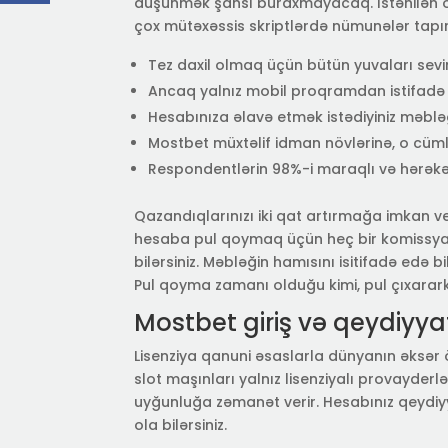
düşünmək şansı buraxmayacaq. İstənilən oyu
çox mütəxəssis skriptlərdə nümunələr tapır,
Tez daxil olmaq üçün bütün yuvaları sevi
Ancaq yalnız mobil proqramdan istifadə b
Hesabınıza əlavə etmək istədiyiniz məbləği
Mostbet müxtəlif idman növlərinə, o cümlədə
Respondentlərin 98%-i maraqlı və hərəkətl
Qazandıqlarınızı iki qat artırmağa imkan v
hesaba pul qoymaq üçün heç bir komissya t
bilərsiniz. Məbləğin hamısını isitifadə edə 
Pul qoyma zamanı olduğu kimi, pul çıxara
Mostbet giriş və qeydiyya
Lisenziya qanuni əsaslarla dünyanın əksər 
slot maşınları yalnız lisenziyalı provayderl
uyğunluğa zəmanət verir. Hesabınız qeydiy
ola bilərsiniz.