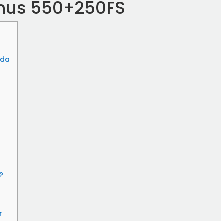
nus 550+250FS
nda
?
r