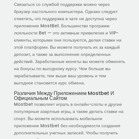
Связаться со службой поддержки можно через
браузер настольного компьютера. Однако следует
отметить, что поддержка в чате не доступна через
приложение MostBet. Большинство программ
лояльности Bet — это активные привилегии и VIP-
клиенты, которыми они пользуются, делая ставки на
этой платформе. Вы можете получать их за каждый
депозит, а также за выполнение определенных
действий. Заработанные монеты вы можете обменять
на бонусы по выгодному курсу. Чем больше вы
зарабатываете, тем выше ваш уровень и тем
выгоднее становится курс обмена.
Различия Между Приложением Mostbet И
Официальным Сайтом
Mostbet позволяет играть в онлайн-слоты и другие
популярные азартные игры, а также делать ставки на
спорт. Вы можете использовать мобильное
приложение Mostbet без необходимости создания
дополнительных учетных записей. Чтобы получить