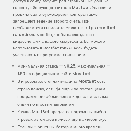
доступ к сайту, введите регистрационные данные
вашего действующего счета в Mostbet. Условия и
правила сайта букмекерской конторы также
запрещают ведение второго счета. При
необходимости вы можете скачать в https mostbet
ru android мостбет, чтобы наслаждаться
видеослотами с вашего смартфона. Вы можете
использовать в мостбет коины, если будете
участвовать в программе лояльности.
Минимальная ставка — $0,25, максимальная —
$60 на официальном сайте Mostbet.
В игровом зале онлайн-казино MostBet есть
строка поиска, есть фильтры по поставщикам
программного обеспечения и дополнительные
опции по игровым автоматам.
Казино MostBet предлагает огромный выбор
игровых автоматов и живых игр на любой вкус.
Если вы – опытный беттор и много времени