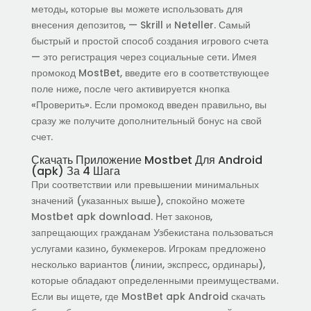
методы, которые вы можете использовать для
внесения депозитов, — Skrill и Neteller. Самый
быстрый и простой способ создания игрового счета
— это регистрация через социальные сети. Имея
промокод MostBet, введите его в соответствующее
поле ниже, после чего активируется кнопка
«Проверить». Если промокод введен правильно, вы
сразу же получите дополнительный бонус на свой
счет.
Скачать Приложение Mostbet Для Android
(apk) За 4 Шага
При соответствии или превышении минимальных
значений (указанных выше), спокойно можете
Mostbet apk download. Нет законов,
запрещающих гражданам Узбекистана пользоваться
услугами казино, букмекеров. Игрокам предложено
несколько вариантов (линии, экспресс, ординары),
которые обладают определенными преимуществами.
Если вы ищете, где MostBet apk Android скачать