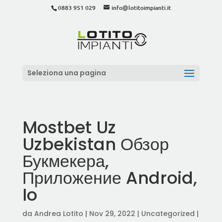
0883 951 029
info@lotitoimpianti.it
Seleziona una pagina
Mostbet Uz
Uzbekistan Обзор
Букмекера,
Приложение Android,
Io
da
Andrea Lotito
|
Nov 29, 2022
|
Uncategorized
|