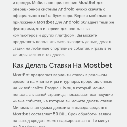
и прежде. Мобильное приложение MostBet для
операционной системы Android нужно скачать с
официального сайта букмекера. Версия мобильного
приложения Mostbet для Android обладает теми же
функциями, что и версии для настольных
компьютеров и других платформ. Вы можете
продолжать пополнять счет, выводить деньги, делать
ставки на любимые спортивные события, играть в те
же игры казино и так далее.
Как Делать Ставки На Mostbet
MostBet предлагает варианты ставок в реальном
времени на многие игры и турниры, представленные
на их веб-сайте. Раздел «Live», в который можно
попасть с главной страницы, показывает все текущие
живые события, на которые вы можете делать ставки.
Минимальная сумма депозита и вывода средств в
Mostbet составляет 50 BRL. Срок обработки заявки
на вывод средств может варьироваться от 15 минут