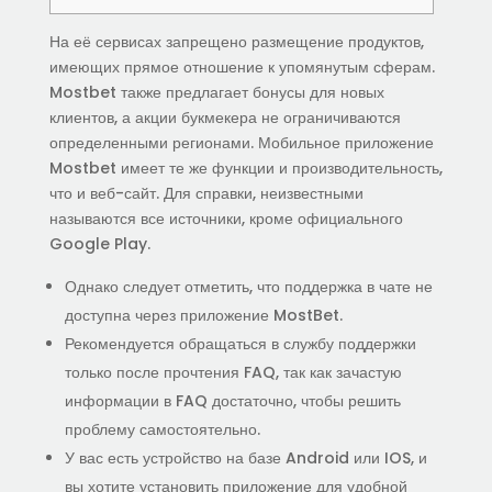
На её сервисах запрещено размещение продуктов,
имеющих прямое отношение к упомянутым сферам.
Mostbet также предлагает бонусы для новых
клиентов, а акции букмекера не ограничиваются
определенными регионами. Мобильное приложение
Mostbet имеет те же функции и производительность,
что и веб-сайт. Для справки, неизвестными
называются все источники, кроме официального
Google Play.
Однако следует отметить, что поддержка в чате не
доступна через приложение MostBet.
Рекомендуется обращаться в службу поддержки
только после прочтения FAQ, так как зачастую
информации в FAQ достаточно, чтобы решить
проблему самостоятельно.
У вас есть устройство на базе Android или IOS, и
вы хотите установить приложение для удобной