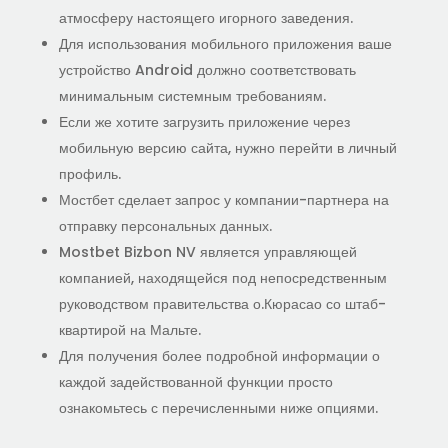
атмосферу настоящего игорного заведения.
Для использования мобильного приложения ваше
устройство Android должно соответствовать
минимальным системным требованиям.
Если же хотите загрузить приложение через
мобильную версию сайта, нужно перейти в личный
профиль.
Мостбет сделает запрос у компании-партнера на
отправку персональных данных.
Mostbet Bizbon NV является управляющей
компанией, находящейся под непосредственным
руководством правительства о.Кюрасао со штаб-
квартирой на Мальте.
Для получения более подробной информации о
каждой задействованной функции просто
ознакомьтесь с перечисленными ниже опциями.