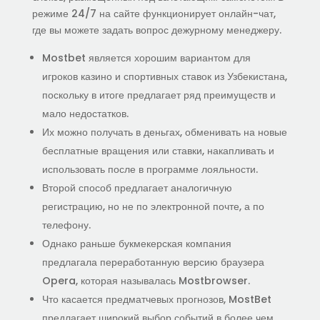
режиме 24/7 на сайте функционирует онлайн-чат,
где вы можете задать вопрос дежурному менеджеру.
Mostbet является хорошим вариантом для
игроков казино и спортивных ставок из Узбекистана,
поскольку в итоге предлагает ряд преимуществ и
мало недостатков.
Их можно получать в деньгах, обменивать на новые
бесплатные вращения или ставки, накапливать и
использовать после в программе лояльности.
Второй способ предлагает аналогичную
регистрацию, но не по электронной почте, а по
телефону.
Однако раньше букмекерская компания
предлагала переработанную версию браузера
Opera, которая называлась Mostbrowser.
Что касается предматчевых прогнозов, MostBet
предлагает широкий выбор событий в более чем