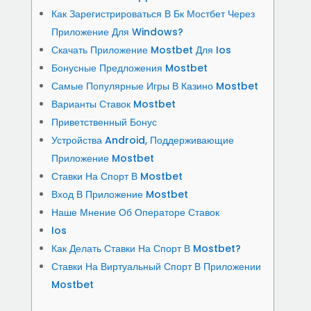
Как Зарегистрироваться В Бк Мостбет Через
Приложение Для Windows?
Скачать Приложение Mostbet Для Ios
Бонусные Предложения Mostbet
Самые Популярные Игры В Казино Mostbet
Варианты Ставок Mostbet
Приветственный Бонус
Устройства Android, Поддерживающие
Приложение Mostbet
Ставки На Спорт В Mostbet
Вход В Приложение Mostbet
Наше Мнение Об Операторе Ставок
Ios
Как Делать Ставки На Спорт В Mostbet?
Ставки На Виртуальный Спорт В Приложении
Mostbet