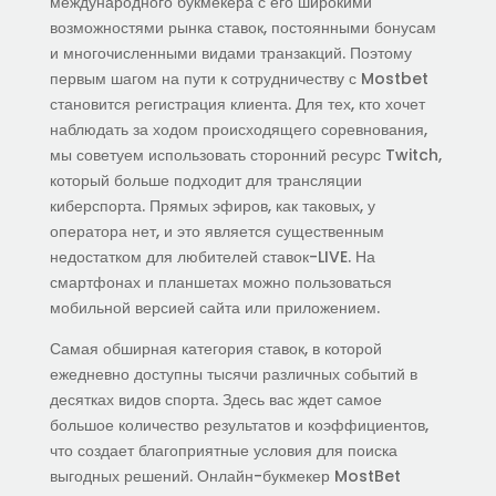
международного букмекера с его широкими
возможностями рынка ставок, постоянными бонусам
и многочисленными видами транзакций. Поэтому
первым шагом на пути к сотрудничеству с Mostbet
становится регистрация клиента. Для тех, кто хочет
наблюдать за ходом происходящего соревнования,
мы советуем использовать сторонний ресурс Twitch,
который больше подходит для трансляции
киберспорта. Прямых эфиров, как таковых, у
оператора нет, и это является существенным
недостатком для любителей ставок-LIVE. На
смартфонах и планшетах можно пользоваться
мобильной версией сайта или приложением.
Самая обширная категория ставок, в которой
ежедневно доступны тысячи различных событий в
десятках видов спорта. Здесь вас ждет самое
большое количество результатов и коэффициентов,
что создает благоприятные условия для поиска
выгодных решений. Онлайн-букмекер MostBet