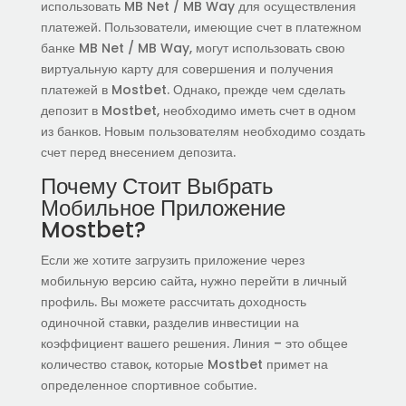
использовать MB Net / MB Way для осуществления
платежей. Пользователи, имеющие счет в платежном
банке MB Net / MB Way, могут использовать свою
виртуальную карту для совершения и получения
платежей в Mostbet. Однако, прежде чем сделать
депозит в Mostbet, необходимо иметь счет в одном
из банков. Новым пользователям необходимо создать
счет перед внесением депозита.
Почему Стоит Выбрать
Мобильное Приложение
Mostbet?
Если же хотите загрузить приложение через
мобильную версию сайта, нужно перейти в личный
профиль. Вы можете рассчитать доходность
одиночной ставки, разделив инвестиции на
коэффициент вашего решения. Линия – это общее
количество ставок, которые Mostbet примет на
определенное спортивное событие.