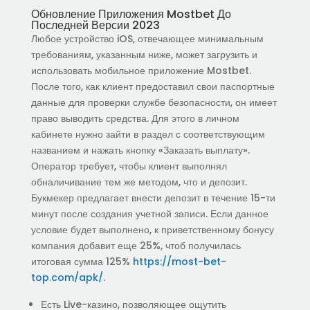
Обновление Приложения Mostbet До
Последней Версии 2023
Любое устройство iOS, отвечающее минимальным
требованиям, указанным ниже, может загрузить и
использовать мобильное приложение Mostbet.
После того, как клиент предоставил свои паспортные
данные для проверки службе безопасности, он имеет
право выводить средства. Для этого в личном
кабинете нужно зайти в раздел с соответствующим
названием и нажать кнопку «Заказать выплату».
Оператор требует, чтобы клиент выполнял
обналичивание тем же методом, что и депозит.
Букмекер предлагает внести депозит в течение 15-ти
минут после создания учетной записи. Если данное
условие будет выполнено, к приветственному бонусу
компания добавит еще 25%, чтоб получилась
итоговая сумма 125%
https://most-bet-
top.com/apk/
.
Есть Live-казино, позволяющее ощутить