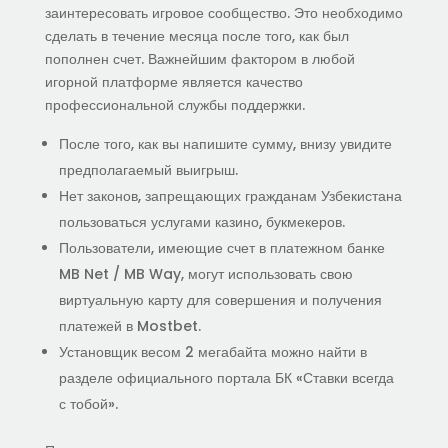
заинтересовать игровое сообщество. Это необходимо
сделать в течение месяца после того, как был
пополнен счет. Важнейшим фактором в любой
игорной платформе является качество
профессиональной службы поддержки.
После того, как вы напишите сумму, внизу увидите
предполагаемый выигрыш.
Нет законов, запрещающих гражданам Узбекистана
пользоваться услугами казино, букмекеров.
Пользователи, имеющие счет в платежном банке
MB Net / MB Way, могут использовать свою
виртуальную карту для совершения и получения
платежей в Mostbet.
Установщик весом 2 мегабайта можно найти в
разделе официального портала БК «Ставки всегда
с тобой».