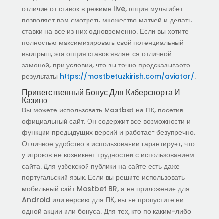
отличие от ставок в режиме live, опция мультибет
позволяет вам смотреть множество матчей и делать
ставки на все из них одновременно. Если вы хотите
полностью максимизировать свой потенциальный
выигрыш, эта опция ставок является отличной
заменой, при условии, что вы точно предсказываете
результаты
https://mostbetuzkirish.com/aviator/
.
Приветственный Бонус Для Киберспорта И
Казино
Вы можете использовать Mostbet на ПК, посетив
официальный сайт. Он содержит все возможности и
функции предыдущих версий и работает безупречно.
Отличное удобство в использовании гарантирует, что
у игроков не возникнет трудностей с использованием
сайта. Для узбекской публики на сайте есть даже
португальский язык. Если вы решите использовать
мобильный сайт Mostbet BR, а не приложение для
Android или версию для ПК, вы не пропустите ни
одной акции или бонуса. Для тех, кто по каким-либо