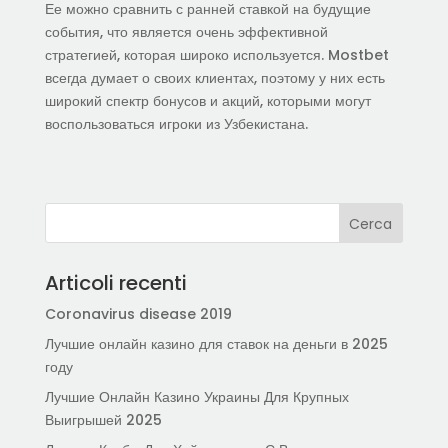
Ее можно сравнить с ранней ставкой на будущие
события, что является очень эффективной
стратегией, которая широко используется. Mostbet
всегда думает о своих клиентах, поэтому у них есть
широкий спектр бонусов и акций, которыми могут
воспользоваться игроки из Узбекистана.
Articoli recenti
Coronavirus disease 2019
Лучшие онлайн казино для ставок на деньги в 2025
году
Лучшие Онлайн Казино Украины Для Крупных
Выигрышей 2025