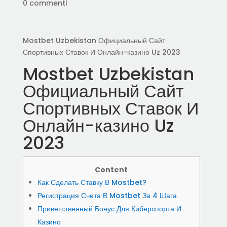
0 commenti
Mostbet Uzbekistan Официальный Сайт
Спортивных Ставок И Онлайн-казино Uz 2023
Mostbet Uzbekistan
Официальный Сайт
Спортивных Ставок И
Онлайн-казино Uz
2023
Content
Как Сделать Ставку В Mostbet?
Регистрация Счета В Mostbet За 4 Шага
Приветственный Бонус Для Киберспорта И
Казино