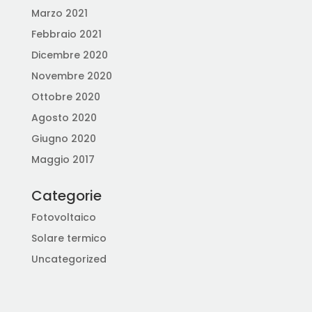
Marzo 2021
Febbraio 2021
Dicembre 2020
Novembre 2020
Ottobre 2020
Agosto 2020
Giugno 2020
Maggio 2017
Categorie
Fotovoltaico
Solare termico
Uncategorized