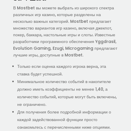
В Mostbet вы можете выбрать из широкого спектра
различных игр казино, которые разделены на
несколько важных категорий. Mostbet предлагает
множество вариантов игр казино, включая джекпот,
покер, баккара, настольные игры и слоты. Известные
разработчики программного обеспечения Yggdrasil,
Evolution Gaming, Ezugi, Microgaming предлагают
лучшие игры, доступные в Mostbet.
Только если оценка каждого игрока верна, эта
ставка будет успешной.
Минимальное количество событий в накопителе
должно иметь коэффициенты не менее 1,40, а
количество событий, которые могут быть включены,
не ограничено.
Для получения более подробной информации о
каждой задействованной функции просто
ознакомьтесь с перечисленными ниже опциями.