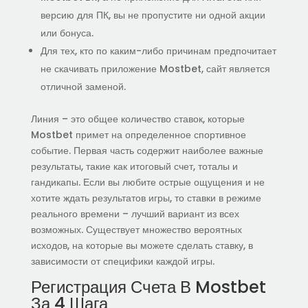
версию для ПК, вы не пропустите ни одной акции
или бонуса.
Для тех, кто по каким-либо причинам предпочитает
не скачивать приложение Mostbet, сайт является
отличной заменой.
Линия – это общее количество ставок, которые
Mostbet примет на определенное спортивное
событие. Первая часть содержит наиболее важные
результаты, такие как итоговый счет, тоталы и
гандикапы. Если вы любите острые ощущения и не
хотите ждать результатов игры, то ставки в режиме
реального времени – лучший вариант из всех
возможных. Существует множество вероятных
исходов, на которые вы можете сделать ставку, в
зависимости от специфики каждой игры.
Регистрация Счета В Mostbet
За 4 Шага