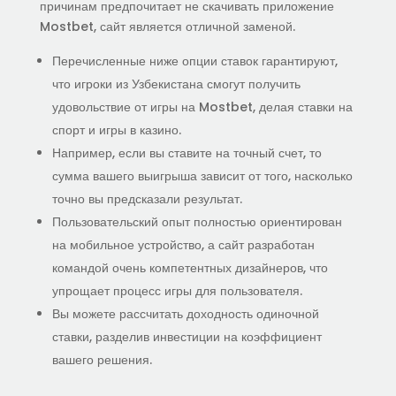
причинам предпочитает не скачивать приложение
Mostbet, сайт является отличной заменой.
Перечисленные ниже опции ставок гарантируют,
что игроки из Узбекистана смогут получить
удовольствие от игры на Mostbet, делая ставки на
спорт и игры в казино.
Например, если вы ставите на точный счет, то
сумма вашего выигрыша зависит от того, насколько
точно вы предсказали результат.
Пользовательский опыт полностью ориентирован
на мобильное устройство, а сайт разработан
командой очень компетентных дизайнеров, что
упрощает процесс игры для пользователя.
Вы можете рассчитать доходность одиночной
ставки, разделив инвестиции на коэффициент
вашего решения.