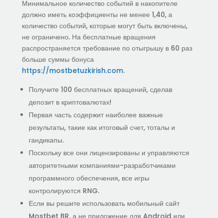
Минимальное количество событий в накопителе
должно иметь коэффициенты не менее 1,40, а
количество событий, которые могут быть включены,
не ограничено. На бесплатные вращения
распространяется требование по отыгрышу в 60 раз
больше суммы бонуса
https://mostbetuzkirish.com
.
Получите 100 бесплатных вращений, сделав
депозит в криптовалютах!
Первая часть содержит наиболее важные
результаты, такие как итоговый счет, тоталы и
гандикапы.
Поскольку все они лицензированы и управляются
авторитетными компаниями-разработчиками
программного обеспечения, все игры
контролируются RNG.
Если вы решите использовать мобильный сайт
Mostbet BR, а не приложение для Android или