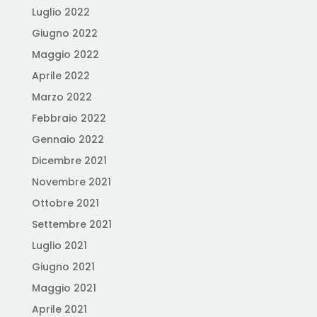
Luglio 2022
Giugno 2022
Maggio 2022
Aprile 2022
Marzo 2022
Febbraio 2022
Gennaio 2022
Dicembre 2021
Novembre 2021
Ottobre 2021
Settembre 2021
Luglio 2021
Giugno 2021
Maggio 2021
Aprile 2021