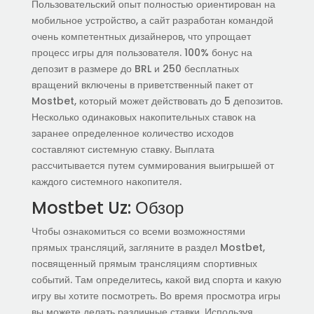
Пользовательский опыт полностью ориентирован на
мобильное устройство, а сайт разработан командой
очень компетентных дизайнеров, что упрощает
процесс игры для пользователя. 100% бонус на
депозит в размере до BRL и 250 бесплатных
вращений включены в приветственный пакет от
Mostbet, который может действовать до 5 депозитов.
Несколько одинаковых накопительных ставок на
заранее определенное количество исходов
составляют системную ставку. Выплата
рассчитывается путем суммирования выигрышей от
каждого системного накопителя.
Mostbet Uz: Обзор
Чтобы ознакомиться со всеми возможностями
прямых трансляций, загляните в раздел Mostbet,
посвященный прямым трансляциям спортивных
событий. Там определитесь, какой вид спорта и какую
игру вы хотите посмотреть. Во время просмотра игры
вы можете делать различные ставки. Используя