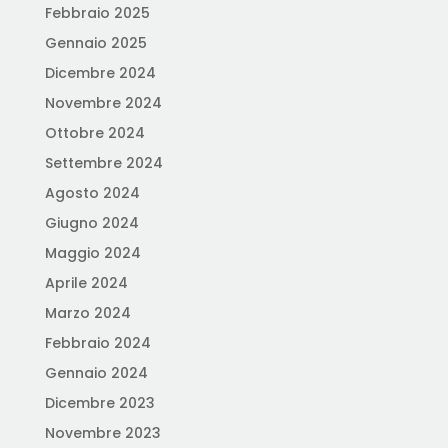
Febbraio 2025
Gennaio 2025
Dicembre 2024
Novembre 2024
Ottobre 2024
Settembre 2024
Agosto 2024
Giugno 2024
Maggio 2024
Aprile 2024
Marzo 2024
Febbraio 2024
Gennaio 2024
Dicembre 2023
Novembre 2023