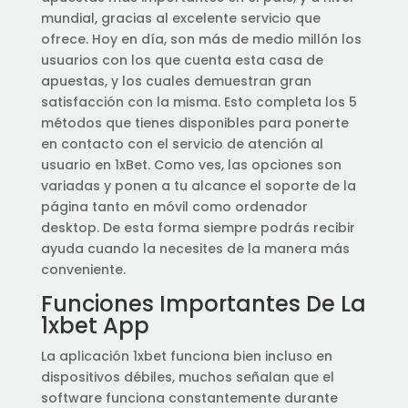
mundial, gracias al excelente servicio que
ofrece. Hoy en día, son más de medio millón los
usuarios con los que cuenta esta casa de
apuestas, y los cuales demuestran gran
satisfacción con la misma. Esto completa los 5
métodos que tienes disponibles para ponerte
en contacto con el servicio de atención al
usuario en 1xBet. Como ves, las opciones son
variadas y ponen a tu alcance el soporte de la
página tanto en móvil como ordenador
desktop. De esta forma siempre podrás recibir
ayuda cuando la necesites de la manera más
conveniente.
Funciones Importantes De La
1xbet App
La aplicación 1xbet funciona bien incluso en
dispositivos débiles, muchos señalan que el
software funciona constantemente durante