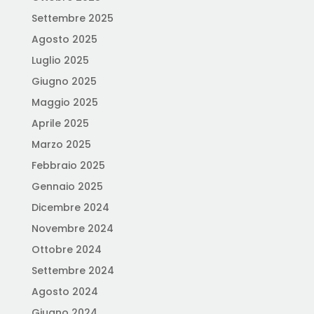
Settembre 2025
Agosto 2025
Luglio 2025
Giugno 2025
Maggio 2025
Aprile 2025
Marzo 2025
Febbraio 2025
Gennaio 2025
Dicembre 2024
Novembre 2024
Ottobre 2024
Settembre 2024
Agosto 2024
Giugno 2024