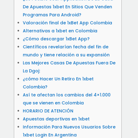
De Apuestas 1xbet En Sitios Que Venden
Programas Para Android?
Valoración final de 1xBet App Colombia
Alternativas a 1xbet en Colombia
¿Cómo descargar 1xBet App?
Científicos revelarían fecha del fin de
mundo y tiene relación a su expansión
Las Mejores Casas De Apuestas Fuera De
La Dgoj:
¿cómo Hacer Un Retiro En 1xbet
Colombia?
Así te afectan los cambios del 4×1.000
que se vienen en Colombia
HORARIO DE ATENCIÓN
Apuestas deportivas en 1xbet
Información Para Nuevos Usuarios Sobre
1xbet Login En Argentina