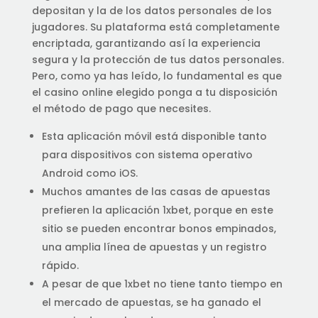
depositan y la de los datos personales de los
jugadores. Su plataforma está completamente
encriptada, garantizando así la experiencia
segura y la protección de tus datos personales.
Pero, como ya has leído, lo fundamental es que
el casino online elegido ponga a tu disposición
el método de pago que necesites.
Esta aplicación móvil está disponible tanto
para dispositivos con sistema operativo
Android como iOS.
Muchos amantes de las casas de apuestas
prefieren la aplicación 1xbet, porque en este
sitio se pueden encontrar bonos empinados,
una amplia línea de apuestas y un registro
rápido.
A pesar de que 1xbet no tiene tanto tiempo en
el mercado de apuestas, se ha ganado el