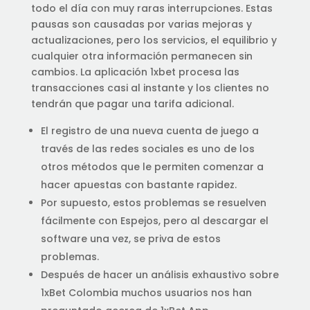
todo el día con muy raras interrupciones. Estas
pausas son causadas por varias mejoras y
actualizaciones, pero los servicios, el equilibrio y
cualquier otra información permanecen sin
cambios. La aplicación 1xbet procesa las
transacciones casi al instante y los clientes no
tendrán que pagar una tarifa adicional.
El registro de una nueva cuenta de juego a
través de las redes sociales es uno de los
otros métodos que le permiten comenzar a
hacer apuestas con bastante rapidez.
Por supuesto, estos problemas se resuelven
fácilmente con Espejos, pero al descargar el
software una vez, se priva de estos
problemas.
Después de hacer un análisis exhaustivo sobre
1xBet Colombia muchos usuarios nos han