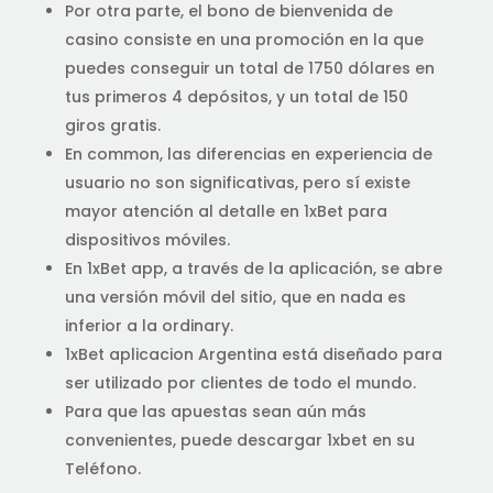
Por otra parte, el bono de bienvenida de
casino consiste en una promoción en la que
puedes conseguir un total de 1750 dólares en
tus primeros 4 depósitos, y un total de 150
giros gratis.
En common, las diferencias en experiencia de
usuario no son significativas, pero sí existe
mayor atención al detalle en 1xBet para
dispositivos móviles.
En 1xBet app, a través de la aplicación, se abre
una versión móvil del sitio, que en nada es
inferior a la ordinary.
1xBet aplicacion Argentina está diseñado para
ser utilizado por clientes de todo el mundo.
Para que las apuestas sean aún más
convenientes, puede descargar 1xbet en su
Teléfono.