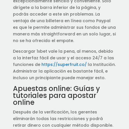
excepcionalmente sencillo y conveniente. Solo
dirígete a la barra inferior de la página, y
podrás acceder a este sin problemas. La
ventaja de una billetera en línea como Paypal
es que le permite administrar sus fondos de una
manera más straightforward en un solo lugar, si
no se ha ofrecido el empate.
Descargar 1xbet vale la pena, al menos, debido
a la interfaz fácil de usar y el acceso 24/7 a las
funciones de
https://superfruit.co/
la Institución.
Administrar la aplicación es bastante fácil, e
incluso un principiante puede manejar esto.
Apuestas online: Guías y
tutoriales para apostar
online
Después de la verificación, los gerentes
eliminarán todas las restricciones y podrá
retirar dinero con cualquier método disponible.