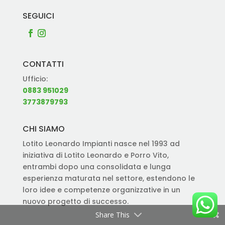
SEGUICI
CONTATTI
Ufficio:
0883 951029
3773879793
CHI SIAMO
Lotito Leonardo Impianti nasce nel 1993 ad
iniziativa di Lotito Leonardo e Porro Vito,
entrambi dopo una consolidata e lunga
esperienza maturata nel settore, estendono le
loro idee e competenze organizzative in un
nuovo progetto di successo.
Share This