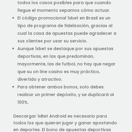
todos los casos posibles para que cuando
llegue el momento sepamos cómo actuar.
El código promocional 1xbet en Brasil es un
tipo de programa de fidelización, gracias al
cual la casa de apuestas puede agradecer a
sus clientes por usar su servicio.
Aunque 1xbet se destaque por sus apuestas
deportivas, en las que predominan,
mayormente, las de futbol, no hay que negar
que su on line casino es muy práctico,
divertido y atractivo.
Para obtener ambos bonos, solo debes
realizar un primer depósito, y se duplicará al
100%.
Descargar 1xBet Android es necesario para
todos los que quieran jugar y ganar apostando
en deportes. El bono de apuestas deportivas