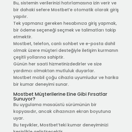
Bu, sistemin verilerinizi hatırlamasına izin verir ve
bir dahaki sefere Mostbet’e otomatik olarak giriş
yapılır.
Tek yapmanız gereken hesabınıza giriş yapmak,
bir ödeme seçeneği seçmek ve talimatları takip
etmektir.
Mostbet, telefon, canlı sohbet ve e-posta dahil
olmak üzere müşteri desteğiyle iletişim kurmanın
çeşitli yollarına sahiptir.
Günün her saati hizmetinizdedirler ve size
yardımcı olmaktan mutluluk duyarlar.
Mostbet mobil çoğu cihazla uyumludur ve harika
bir kumar deneyimi sunar.
Mostbet Müşterilerine Eine Gibi Fırsatlar
Sunuyor?
Bu uygulama masaüstü sürümünün bir
kopyasıdır, ancak cihazınızın ekran boyutuna
uyar.
Bu teşvikler, Mostbet’teki kumar deneyiminizi
kesinlikle geliştirecektir.