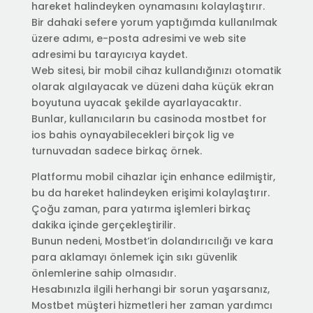
hareket halindeyken oynamasını kolaylaştırır.
Bir dahaki sefere yorum yaptığımda kullanılmak
üzere adımı, e-posta adresimi ve web site
adresimi bu tarayıcıya kaydet.
Web sitesi, bir mobil cihaz kullandığınızı otomatik
olarak algılayacak ve düzeni daha küçük ekran
boyutuna uyacak şekilde ayarlayacaktır.
Bunlar, kullanıcıların bu casinoda mostbet for
ios bahis oynayabilecekleri birçok lig ve
turnuvadan sadece birkaç örnek.
Platformu mobil cihazlar için enhance edilmiştir,
bu da hareket halindeyken erişimi kolaylaştırır.
Çoğu zaman, para yatırma işlemleri birkaç
dakika içinde gerçekleştirilir.
Bunun nedeni, Mostbet’in dolandırıcılığı ve kara
para aklamayı önlemek için sıkı güvenlik
önlemlerine sahip olmasıdır.
Hesabınızla ilgili herhangi bir sorun yaşarsanız,
Mostbet müşteri hizmetleri her zaman yardımcı