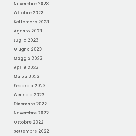
Novembre 2023
Ottobre 2023
Settembre 2023
Agosto 2023
Luglio 2023
Giugno 2023
Maggio 2023
Aprile 2023
Marzo 2023
Febbraio 2023
Gennaio 2023
Dicembre 2022
Novembre 2022
Ottobre 2022
Settembre 2022