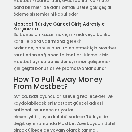
Mostbet kredi kartları, e-cüzdanlar ve kripto
para birimleri de dahil olmak üzere çok çeşitli
ödeme sistemlerini kabul eder.
Mostbet Türkiye Güncel Giriş Adresiyle
Karşınızda!
Bu bonusları kazanmak için kredi veya banka
kartı ile para yatırmanız gerekir.
Ardından, bonusunuzu talep etmek için Mostbet
tarafından sağlanan talimatları izlemelisiniz.
Mostbet ayrıca bahis deneyiminizi geliştirmek
için çeşitli bonuslar ve promosyonlar sunar.
How To Pull Away Money
From Mostbet?
Ayrıca, bazı oyuncular siteye girebilecekleri ve
kaydolabilecekleri Mostbet güncel adresi
national insurance arıyorlar.
eleven yıldır, oyun kulübü sadece Türkiye’de
değil, aynı zamanda Mostbet Azerbaycan dahil
birçok ülkede de yaygın olarak tanındı.