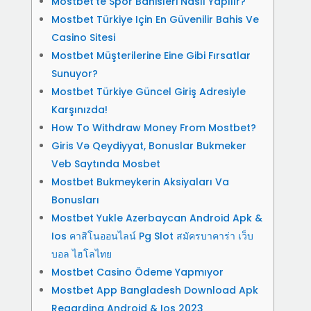
Mostbet’te Spor Bahisleri Nasıl Yapılır?
Mostbet Türkiye Için En Güvenilir Bahis Ve
Casino Sitesi
Mostbet Müşterilerine Eine Gibi Fırsatlar
Sunuyor?
Mostbet Türkiye Güncel Giriş Adresiyle
Karşınızda!
How To Withdraw Money From Mostbet?
Giris Və Qeydiyyat, Bonuslar Bukmeker
Veb Saytında Mosbet
Mostbet Bukmeykerin Aksiyaları Va
Bonusları
Mostbet Yukle Azerbaycan Android Apk &
Ios คาสิโนออนไลน์ Pg Slot สมัครบาคาร่า เว็บ
บอล ไฮโลไทย
Mostbet Casino Ödeme Yapmıyor
Mostbet App Bangladesh Download Apk
Regarding Android & Ios 2023