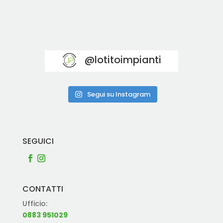
@lotitoimpianti
Segui su Instagram
SEGUICI
CONTATTI
Ufficio:
0883 951029