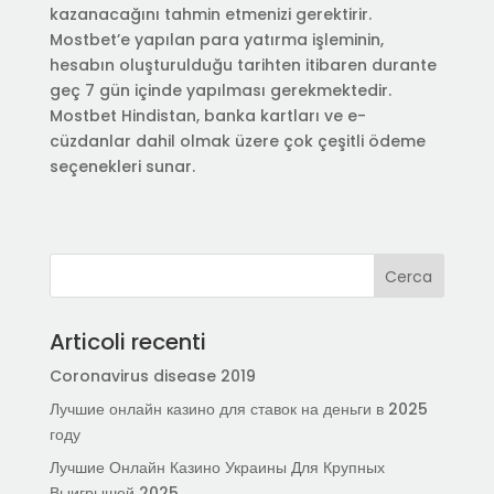
kazanacağını tahmin etmenizi gerektirir.
Mostbet’e yapılan para yatırma işleminin,
hesabın oluşturulduğu tarihten itibaren durante
geç 7 gün içinde yapılması gerekmektedir.
Mostbet Hindistan, banka kartları ve e-
cüzdanlar dahil olmak üzere çok çeşitli ödeme
seçenekleri sunar.
Articoli recenti
Coronavirus disease 2019
Лучшие онлайн казино для ставок на деньги в 2025
году
Лучшие Онлайн Казино Украины Для Крупных
Выигрышей 2025