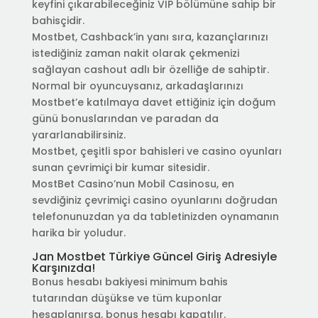
keyfini çıkarabileceğiniz VIP bölümüne sahip bir
bahisçidir.
Mostbet, Cashback’in yanı sıra, kazançlarınızı
istediğiniz zaman nakit olarak çekmenizi
sağlayan cashout adlı bir özelliğe de sahiptir.
Normal bir oyuncuysanız, arkadaşlarınızı
Mostbet’e katılmaya davet ettiğiniz için doğum
günü bonuslarından ve paradan da
yararlanabilirsiniz.
Mostbet, çeşitli spor bahisleri ve casino oyunları
sunan çevrimiçi bir kumar sitesidir.
MostBet Casino’nun Mobil Casinosu, en
sevdiğiniz çevrimiçi casino oyunlarını doğrudan
telefonunuzdan ya da tabletinizden oynamanın
harika bir yoludur.
Jan Mostbet Türkiye Güncel Giriş Adresiyle
Karşınızda!
Bonus hesabı bakiyesi minimum bahis
tutarından düşükse ve tüm kuponlar
hesaplanırsa, bonus hesabı kapatılır.