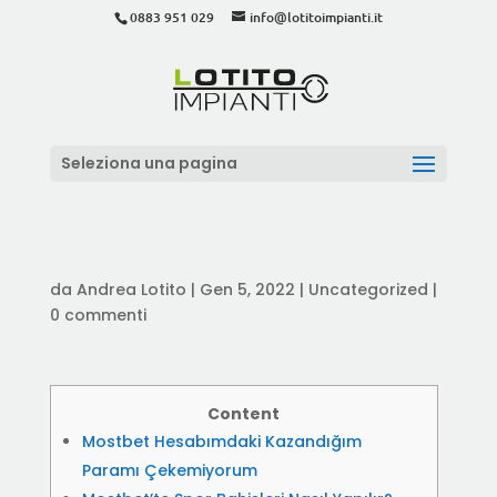
0883 951 029
info@lotitoimpianti.it
Seleziona una pagina
da
Andrea Lotito
|
Gen 5, 2022
|
Uncategorized
|
0 commenti
Content
Mostbet Hesabımdaki Kazandığım
Paramı Çekemiyorum