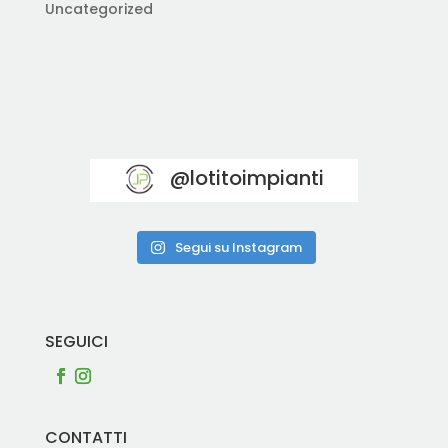
Uncategorized
@lotitoimpianti
Segui su Instagram
SEGUICI
CONTATTI