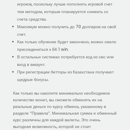
игроков, поскольку лучше пополнять игровой счет
тем методом, которым планируется снимать со
счета средства.
Максимум можно получить до 70 долларов на свой
счет.
Как только обучение будет закончено, можно смело
присоединиться к БК 1 win.
В остальных системах потребуется код из смс или
вход в аккаунт.
При регистрации бетторы из Казахстана получают
щедрые бонусы.
Как только вы накопите минимально необходимое
количество монет, вы сможете обменять их на
реальные деньги по курсу обмена, указанному в
разделе “Правила”. Минимальная сумма и обменный
курс различны для каждой валюты. Это очень
выгодная возможность, которой не стоит