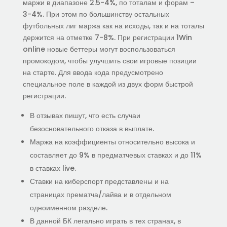
маржи в диапазоне 2.5-4%, по тоталам и форам –
3-4%. При этом по большинству остальных
футбольных лиг маржа как на исходы, так и на тоталы
держится на отметке 7-8%. При регистрации 1Win
online новые беттеры могут воспользоваться
промокодом, чтобы улучшить свои игровые позиции
на старте. Для ввода кода предусмотрено
специальное поле в каждой из двух форм быстрой
регистрации.
В отзывах пишут, что есть случаи
безосновательного отказа в выплате.
Маржа на коэффициенты относительно высока и
составляет до 9% в предматчевых ставках и до 11%
в ставках live.
Ставки на киберспорт представлены и на
страницах прематча/лайва и в отдельном
одноименном разделе.
В данной БК легально играть в тех странах, в