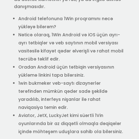
danışmasıdır.
Android telefonuna 1Win proqramını necə
yükləyə bilərəm?
Nəticə olaraq, 1Win Android və iOS üçün ayrı-
ayrı tətbiqlər və veb saytının mobil versiyası
vasitəsilə kifayət qədər əlverişli və rahat mobil
təcrübə təklif edir.
Oradan Android üçün tətbiqin versiyasının
yükləmə linkini tapa bilərsiniz.
1win bukmeker veb-saytı dizaynerlər
tərəfindən mümkün qədər sadə şəkildə
yaradılıb, interfeys nişanlar ilə rahat
naviqasiya təmin edir.
Aviator, JetX, LuckyJet kimi süərtli 1Vin
oyunlarında bir az diqqətli olmaqla dəqiqələr
içində möhtəşəm uduşlara sahib ola bilərsiniz.