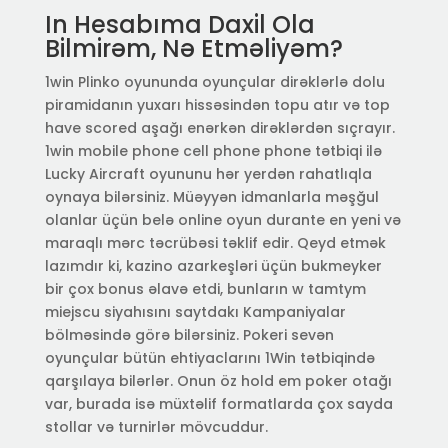
In Hesabıma Daxil Ola
Bilmirəm, Nə Etməliyəm?
1win Plinko oyununda oyunçular dirəklərlə dolu
piramidanın yuxarı hissəsindən topu atır və top
have scored aşağı enərkən dirəklərdən sıçrayır.
1win mobile phone cell phone phone tətbiqi ilə
Lucky Aircraft oyununu hər yerdən rahatlıqla
oynaya bilərsiniz. Müəyyən idmanlarla məşğul
olanlar üçün belə online oyun durante en yeni və
maraqlı mərc təcrübəsi təklif edir. Qeyd etmək
lazımdır ki, kazino azarkeşləri üçün bukmeyker
bir çox bonus əlavə etdi, bunların w tamtym
miejscu siyahısını saytdakı Kampaniyalar
bölməsində görə bilərsiniz. Pokeri sevən
oyunçular bütün ehtiyaclarını 1Win tətbiqində
qarşılaya bilərlər. Onun öz hold em poker otağı
var, burada isə müxtəlif formatlarda çox sayda
stollar və turnirlər mövcuddur.