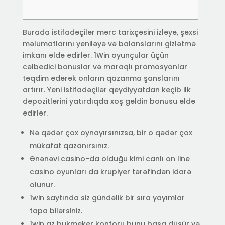
Burada istifadəçilər mərc tarixçəsini izləyə, şəxsi
məlumatlarını yeniləyə və balanslarını gizlətmə
imkanı əldə edirlər. 1Win oyunçular üçün
cəlbedici bonuslar və maraqlı promosyonlar
təqdim edərək onların qazanma şanslarını
artırır. Yeni istifadəçilər qeydiyyatdan keçib ilk
depozitlərini yatırdıqda xoş gəldin bonusu əldə
edirlər.
Nə qədər çox oynayırsınızsa, bir o qədər çox
mükafat qazanırsınız.
Ənənəvi casino-da olduğu kimi canlı on line
casino oyunları da krupiyer tərəfindən idarə
olunur.
1win saytında siz gündəlik bir sıra yayımlar
tapa bilərsiniz.
1win az bukmeker kontoru bunu başa düşür və