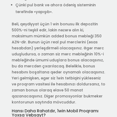
Çünki pul bank və ahora ödəniş sisteminin
tərəfində «yapışıb».
Bəli, qeydiyyat üçün 1 win bonusu ilk depozitin
500%-ni təşkil edir, lakin nəzərə alın ki,
maksimum mümkün added bonus məbləği 350
AZN-dir. Bunun üçün real pul mərclərini (əsas
hesabdan) yerləşdirməli olacaqsınız. Əgər mərc
uduşludursa, o zaman siz mərc məbləğinin 10%-i
məbləğində ümumi uduşlara bonus alacaqsınız,
bu da mərcdən çıxarılacaq. Beləliklə, bonus
hesabını boşaltana qədər oynamalı olacaqsınız.
Yeri gəlmişkən, əgər siz 1win tətbiqini yükləsəniz
və proqram vasitəsi ilə hesabınızı doldursanız, to
zaman bonus olaraq əlavə 50 manat
qazanacaqsınız. Digər promosyonlar bukmeker
kontorunun saytında mövcuddur.
Hansı Daha Rahatdır, 1win Mobil Proqramı
Yoxsa Vebsayt?