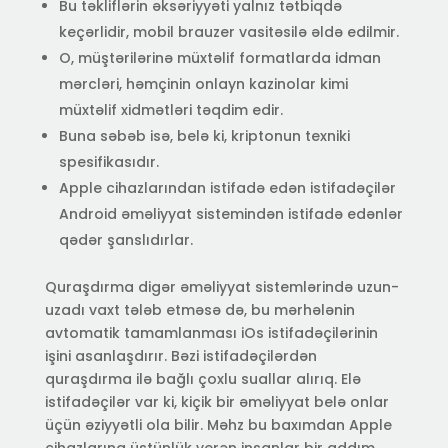
Bu təkliflərin əksəriyyəti yalnız tətbiqdə
keçərlidir, mobil brauzer vasitəsilə əldə edilmir.
O, müştərilərinə müxtəlif formatlarda idman
mərcləri, həmçinin onlayn kazinolar kimi
müxtəlif xidmətləri təqdim edir.
Buna səbəb isə, belə ki, kriptonun texniki
spesifikasıdır.
Apple cihazlarından istifadə edən istifadəçilər
Android əməliyyat sistemindən istifadə edənlər
qədər şanslıdırlar.
Quraşdırma digər əməliyyat sistemlərində uzun-
uzadı vaxt tələb etməsə də, bu mərhələnin
avtomatik tamamlanması iOs istifadəçilərinin
işini asanlaşdırır. Bəzi istifadəçilərdən
quraşdırma ilə bağlı çoxlu suallar alırıq. Elə
istifadəçilər var ki, kiçik bir əməliyyat belə onlar
üçün əziyyətli ola bilir. Məhz bu baxımdan Apple