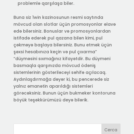
problemlə qarşılaşa bilər.
Buna siz 1win kazinosunun rəsmi saytında
mövcud olan slotlar üçün promosyonlar əlavə
edə bilərsiniz. Bonuslar və promosyonlardan
istifadə edərək pul qazana bilən kimi, pul
çəkməyə başlaya bilərsiniz. Bunu etmək üçün
şəxsi hesabınıza keçin və pul çıxarma”
“düyməsini sıxmağınız kifayətdir. Bu düyməni
basmaqla qarşınızda mövcud ödəniş
sistemlərinin göstəriləcəyi səhifə açılacaq.
Aydınlaşdırmağa dəyər ki, bu pəncərədə siz
yalnız əmanətin aparıldığı sistemləri
görəcəksiniz. Bunun üçün bukmeker kontoruna
böyük təşəkkürümüzü deyə bilərik.