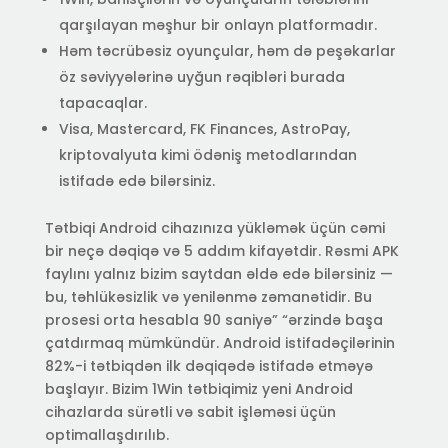
qarşılayan məşhur bir onlayn platformadır.
Həm təcrübəsiz oyunçular, həm də peşəkarlar
öz səviyyələrinə uyğun rəqibləri burada
tapacaqlar.
Visa, Mastercard, FK Finances, AstroPay,
kriptovalyuta kimi ödəniş metodlarından
istifadə edə bilərsiniz.
Tətbiqi Android cihazınıza yükləmək üçün cəmi
bir neçə dəqiqə və 5 addım kifayətdir. Rəsmi APK
faylını yalnız bizim saytdan əldə edə bilərsiniz —
bu, təhlükəsizlik və yenilənmə zəmanətidir. Bu
prosesi orta hesabla 90 saniyə” “ərzində başa
çatdırmaq mümkündür. Android istifadəçilərinin
82%-i tətbiqdən ilk dəqiqədə istifadə etməyə
başlayır. Bizim 1Win tətbiqimiz yeni Android
cihazlarda sürətli və sabit işləməsi üçün
optimallaşdırılıb.