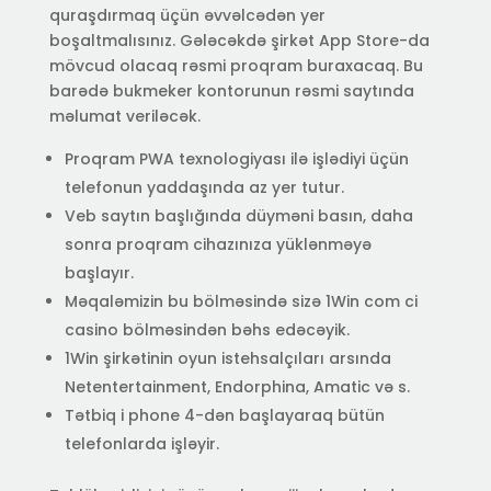
quraşdırmaq üçün əvvəlcədən yer
boşaltmalısınız. Gələcəkdə şirkət App Store-da
mövcud olacaq rəsmi proqram buraxacaq. Bu
barədə bukmeker kontorunun rəsmi saytında
məlumat veriləcək.
Proqram PWA texnologiyası ilə işlədiyi üçün
telefonun yaddaşında az yer tutur.
Veb saytın başlığında düyməni basın, daha
sonra proqram cihazınıza yüklənməyə
başlayır.
Məqaləmizin bu bölməsində sizə 1Win com ci
casino bölməsindən bəhs edəcəyik.
1Win şirkətinin oyun istehsalçıları arsında
Netentertainment, Endorphina, Amatic və s.
Tətbiq i phone 4-dən başlayaraq bütün
telefonlarda işləyir.