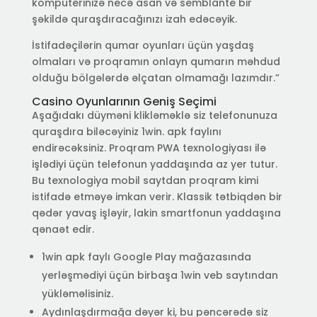
kompüterinizə necə asan və semblante bir
şəkildə quraşdıracağınızı izah edəcəyik.
İstifadəçilərin qumar oyunları üçün yaşdaş
olmaları və proqramın onlayn qumarın məhdud
olduğu bölgələrdə əlçatan olmamağı lazımdır.”
Casino Oyunlarının Geniş Seçimi
Aşağıdakı düyməni klikləməklə siz telefonunuza
quraşdıra biləcəyiniz 1win. apk faylını
endirəcəksiniz. Proqram PWA texnologiyası ilə
işlədiyi üçün telefonun yaddaşında az yer tutur.
Bu texnologiya mobil saytdan proqram kimi
istifadə etməyə imkan verir. Klassik tətbiqdən bir
qədər yavaş işləyir, lakin smartfonun yaddaşına
qənaət edir.
1win apk faylı Google Play mağazasında
yerləşmədiyi üçün birbaşa 1win veb saytından
yükləməlisiniz.
Aydınlaşdırmağa dəyər ki, bu pəncərədə siz