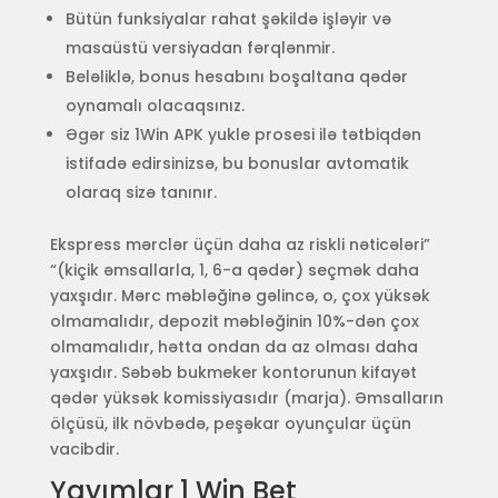
Bütün funksiyalar rahat şəkildə işləyir və
masaüstü versiyadan fərqlənmir.
Beləliklə, bonus hesabını boşaltana qədər
oynamalı olacaqsınız.
Əgər siz 1Win APK yukle prosesi ilə tətbiqdən
istifadə edirsinizsə, bu bonuslar avtomatik
olaraq sizə tanınır.
Ekspress mərclər üçün daha az riskli nəticələri”
“(kiçik əmsallarla, 1, 6-a qədər) seçmək daha
yaxşıdır. Mərc məbləğinə gəlincə, o, çox yüksək
olmamalıdır, depozit məbləğinin 10%-dən çox
olmamalıdır, hətta ondan da az olması daha
yaxşıdır. Səbəb bukmeker kontorunun kifayət
qədər yüksək komissiyasıdır (marja). Əmsalların
ölçüsü, ilk növbədə, peşəkar oyunçular üçün
vacibdir.
Yayımlar 1 Win Bet