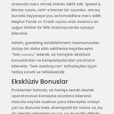
arasında mərc etmək imkanı təklif edir. Speed &
Money oyunu JetX-ə bənzər bir oyundur, ancaq
burada təyyarəyə yox, avtomobillərə mərc edilir.
Məşhur Funds or Crash oyunu olan Aviatoru ən
uyğun limitlər ilə 1Win Azərbaycanda oynaya
bilərsiniz.
Salam, gambling establishment məzmunundan
dolayı bir daha sizin səhifənizə keçiriləcəyim.
“1win скачать” edərək, siz həmçinin eksklüziv
bonuslardan və kampaniyalardan yararlana
bilərsiniz. “1win azerbaycan” istifadəçiləri üçün
tətbiq sürətli və təhlükəsizdir.
Eksklüziv Bonuslar
Problemlər halında, siz həmişə texniki dəstək
operatorunun köməyinə arxalana bilərsiniz.
Hazırda saytda sualınızı yaza biləcəyiniz onlayn
çat va. Bununla belə, əhəmiyyətli bir nüans va, bu
da dəstək xidmətinin ya rus, ya da ingilis dilində