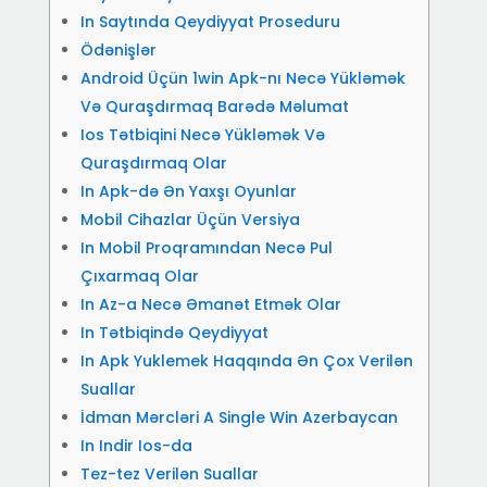
In Saytında Qeydiyyat Proseduru
Ödənişlər
Android Üçün 1win Apk-nı Necə Yükləmək
Və Quraşdırmaq Barədə Məlumat
Ios Tətbiqini Necə Yükləmək Və
Quraşdırmaq Olar
In Apk-də Ən Yaxşı Oyunlar
Mobil Cihazlar Üçün Versiya
In Mobil Proqramından Necə Pul
Çıxarmaq Olar
In Az-a Necə Əmanət Etmək Olar
In Tətbiqində Qeydiyyat
In Apk Yuklemek Haqqında Ən Çox Verilən
Suallar
İdman Mərcləri A Single Win Azerbaycan
In Indir Ios-da
Tez-tez Verilən Suallar