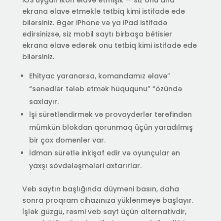
iOS uyğun ikon əlavə etmişik — siz onu ana
ekrana əlavə etməklə tətbiq kimi istifadə edə
bilərsiniz. Əgər iPhone və ya iPad istifadə
edirsinizsə, siz mobil saytı birbaşa bêtisier
ekrana əlavə edərək onu tətbiq kimi istifadə edə
bilərsiniz.
Ehityac yaranarsa, komandamız əlavə”
“sənədlər tələb etmək hüququnu” “özündə
saxlayır.
İşi sürətləndirmək və provayderlər tərəfindən
mümkün blokdan qorunmaq üçün yaradılmış
bir çox domenlər var.
İdman sürətlə inkişaf edir və oyunçular ən
yaxşı sövdələşmələri axtarırlar.
Veb saytın başlığında düyməni basın, daha
sonra proqram cihazınıza yüklənməyə başlayır.
İşlək güzgü, rəsmi veb sayt üçün alternativdir,