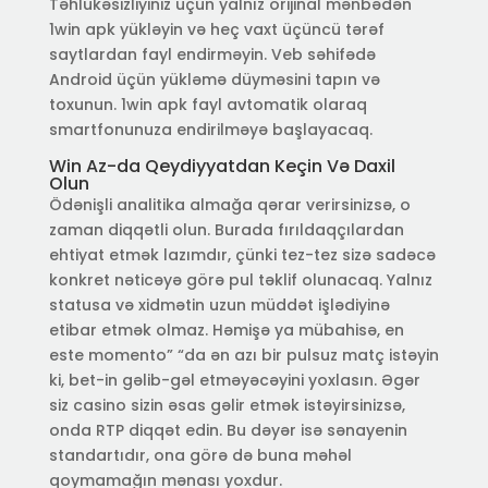
Təhlükəsizliyiniz üçün yalnız orijinal mənbədən
1win apk yükləyin və heç vaxt üçüncü tərəf
saytlardan fayl endirməyin. Veb səhifədə
Android üçün yükləmə düyməsini tapın və
toxunun. 1win apk fayl avtomatik olaraq
smartfonunuza endirilməyə başlayacaq.
Win Az-da Qeydiyyatdan Keçin Və Daxil
Olun
Ödənişli analitika almağa qərar verirsinizsə, o
zaman diqqətli olun. Burada fırıldaqçılardan
ehtiyat etmək lazımdır, çünki tez-tez sizə sadəcə
konkret nəticəyə görə pul təklif olunacaq. Yalnız
statusa və xidmətin uzun müddət işlədiyinə
etibar etmək olmaz. Həmişə ya mübahisə, en
este momento” “da ən azı bir pulsuz matç istəyin
ki, bet-in gəlib-gəl etməyəcəyini yoxlasın. Əgər
siz casino sizin əsas gəlir etmək istəyirsinizsə,
onda RTP diqqət edin. Bu dəyər isə sənayenin
standartıdır, ona görə də buna məhəl
qoymamağın mənası yoxdur.