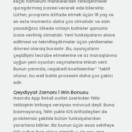
keçib naməlum mənbələrdən tətbiqetmələr
quraşdırmaq icazəsi verərək edə bilərsiniz.
Lütfen, proqramı istifadə etmek üçün 18 yaş və
en este momento daha çox olmalıdır və sizin
yasadığınız ölkədə onlayn bahislər qanunla
icazə verilmiş olmalıdır. Yeni funksiyaların əlavə
edilməsi və təkmilləşdirmələr üçün yeniləmələr
dövrəvi olaraq buraxılır. Bu, oyunçuların
çeşidliyini təcrübə etmələrinə və öz maraqlarına
uyğun yeni oyunları seçmələrinə imkan verir.
Bunun yanında, rəqabətli koefisientlər” “təklif
olunur, bu weil bahis prosesini daha çox çəkici
edir.
Qeydiyyat Zamanı 1 Win Bonusu
Hazırda App Retail outlet üzərindən 1Win
tətbiqinin birbaşa versiyası mövcud deyil. Buna
baxmayaraq, 1Win yukle iOS istifadəçiləri də
problemsiz şəkildə bütün funksiyalardan
yararlana bilirlər. Biz bunun üçün əsas səhifəyə