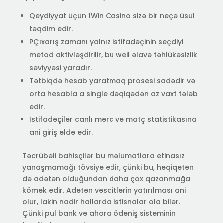
Qeydiyyat üçün 1Win Casino sizə bir neçə üsul
təqdim edir.
PÇıxarış zamanı yalnız istifadəçinin seçdiyi
metod aktivləşdirilir, bu weil əlavə təhlükəsizlik
səviyyəsi yaradır.
Tətbiqdə hesab yaratmaq prosesi sadədir və
orta hesabla a single dəqiqədən az vaxt tələb
edir.
İstifadəçilər canlı mərc və matç statistikasına
ani giriş əldə edir.
Təcrübəli bahisçilər bu məlumatlara etinasız
yanaşmamağı tövsiyə edir, çünki bu, həqiqətən
də adətən olduğundan daha çox qazanmağa
kömək edir. Adətən vəsaitlərin yatırılması ani
olur, lakin nadir hallarda istisnalar ola bilər.
Çünki pul bank və ahora ödəniş sisteminin