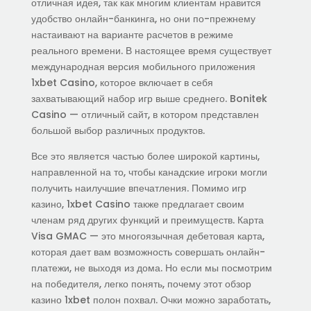
отличная идея, так как многим клиентам нравится
удобство онлайн-банкинга, но они по-прежнему
настаивают на варианте расчетов в режиме
реального времени. В настоящее время существует
международная версия мобильного приложения
1xbet Casino, которое включает в себя
захватывающий набор игр выше среднего. Bonitek
Casino — отличный сайт, в котором представлен
большой выбор различных продуктов.
Все это является частью более широкой картины,
направленной на то, чтобы канадские игроки могли
получить наилучшие впечатления. Помимо игр
казино, 1xbet Casino также предлагает своим
членам ряд других функций и преимуществ. Карта
Visa GMAC — это многоязычная дебетовая карта,
которая дает вам возможность совершать онлайн-
платежи, не выходя из дома. Но если мы посмотрим
на победителя, легко понять, почему этот обзор
казино 1xbet полон похвал. Очки можно заработать,