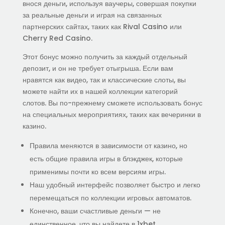
внося деньги, используя ваучеры, совершая покупки
за реальные деньги и играя на связанных
партнерских сайтах, таких как Rival Casino или
Cherry Red Casino.
Этот бонус можно получить за каждый отдельный
депозит, и он не требует отыгрыша. Если вам
нравятся как видео, так и классические слоты, вы
можете найти их в нашей коллекции категорий
слотов. Вы по-прежнему сможете использовать бонус
на специальных мероприятиях, таких как вечеринки в
казино.
Правила меняются в зависимости от казино, но
есть общие правила игры в блэкджек, которые
применимы почти ко всем версиям игры.
Наш удобный интерфейс позволяет быстро и легко
перемещаться по коллекции игровых автоматов.
Конечно, ваши счастливые деньги — не
единственное, что вы найдете в 1xbet.