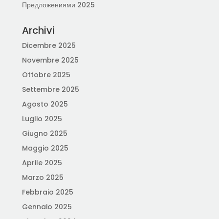
Предложениями 2025
Archivi
Dicembre 2025
Novembre 2025
Ottobre 2025
Settembre 2025
Agosto 2025
Luglio 2025
Giugno 2025
Maggio 2025
Aprile 2025
Marzo 2025
Febbraio 2025
Gennaio 2025