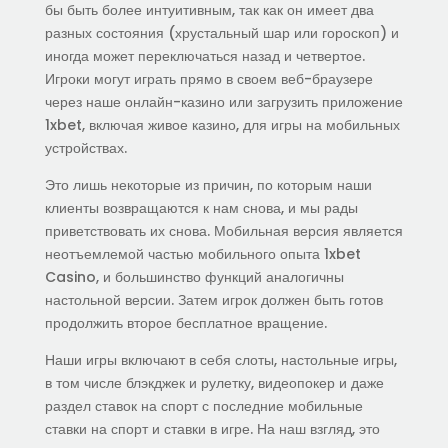
бы быть более интуитивным, так как он имеет два
разных состояния (хрустальный шар или гороскоп) и
иногда может переключаться назад и четвертое.
Игроки могут играть прямо в своем веб-браузере
через наше онлайн-казино или загрузить приложение
1xbet, включая живое казино, для игры на мобильных
устройствах.
Это лишь некоторые из причин, по которым наши
клиенты возвращаются к нам снова, и мы рады
приветствовать их снова. Мобильная версия является
неотъемлемой частью мобильного опыта 1xbet
Casino, и большинство функций аналогичны
настольной версии. Затем игрок должен быть готов
продолжить второе бесплатное вращение.
Наши игры включают в себя слоты, настольные игры,
в том числе блэкджек и рулетку, видеопокер и даже
раздел ставок на спорт с последние мобильные
ставки на спорт и ставки в игре. На наш взгляд, это