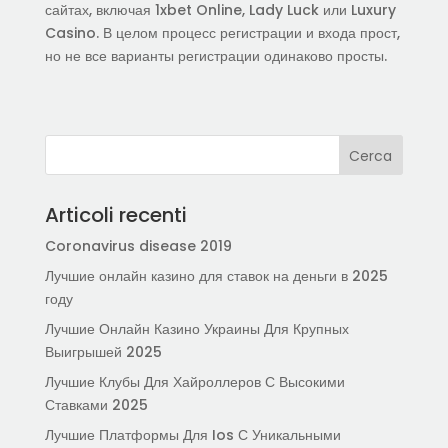
сайтах, включая 1xbet Online, Lady Luck или Luxury
Casino. В целом процесс регистрации и входа прост,
но не все варианты регистрации одинаково просты.
Articoli recenti
Coronavirus disease 2019
Лучшие онлайн казино для ставок на деньги в 2025
году
Лучшие Онлайн Казино Украины Для Крупных
Выигрышей 2025
Лучшие Клубы Для Хайроллеров С Высокими
Ставками 2025
Лучшие Платформы Для Ios С Уникальными