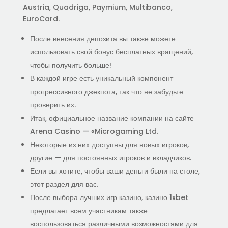
Austria, Quadriga, Paymium, Multibanco,
EuroCard.
После внесения депозита вы также можете
использовать свой бонус бесплатных вращений,
чтобы получить больше!
В каждой игре есть уникальный компонент
прогрессивного джекпота, так что не забудьте
проверить их.
Итак, официальное название компании на сайте
Arena Casino — «Microgaming Ltd.
Некоторые из них доступны для новых игроков,
другие — для постоянных игроков и вкладчиков.
Если вы хотите, чтобы ваши деньги были на столе,
этот раздел для вас.
После выбора лучших игр казино, казино 1xbet
предлагает всем участникам также
воспользоваться различными возможностями для