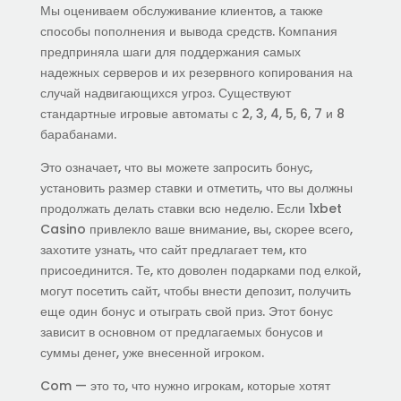
Мы оцениваем обслуживание клиентов, а также
способы пополнения и вывода средств. Компания
предприняла шаги для поддержания самых
надежных серверов и их резервного копирования на
случай надвигающихся угроз. Существуют
стандартные игровые автоматы с 2, 3, 4, 5, 6, 7 и 8
барабанами.
Это означает, что вы можете запросить бонус,
установить размер ставки и отметить, что вы должны
продолжать делать ставки всю неделю. Если 1xbet
Casino привлекло ваше внимание, вы, скорее всего,
захотите узнать, что сайт предлагает тем, кто
присоединится. Те, кто доволен подарками под елкой,
могут посетить сайт, чтобы внести депозит, получить
еще один бонус и отыграть свой приз. Этот бонус
зависит в основном от предлагаемых бонусов и
суммы денег, уже внесенной игроком.
Com — это то, что нужно игрокам, которые хотят