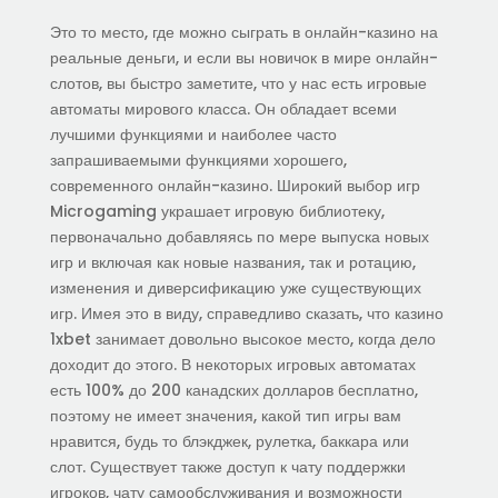
Это то место, где можно сыграть в онлайн-казино на
реальные деньги, и если вы новичок в мире онлайн-
слотов, вы быстро заметите, что у нас есть игровые
автоматы мирового класса. Он обладает всеми
лучшими функциями и наиболее часто
запрашиваемыми функциями хорошего,
современного онлайн-казино. Широкий выбор игр
Microgaming украшает игровую библиотеку,
первоначально добавляясь по мере выпуска новых
игр и включая как новые названия, так и ротацию,
изменения и диверсификацию уже существующих
игр. Имея это в виду, справедливо сказать, что казино
1xbet занимает довольно высокое место, когда дело
доходит до этого. В некоторых игровых автоматах
есть 100% до 200 канадских долларов бесплатно,
поэтому не имеет значения, какой тип игры вам
нравится, будь то блэкджек, рулетка, баккара или
слот. Существует также доступ к чату поддержки
игроков, чату самообслуживания и возможности