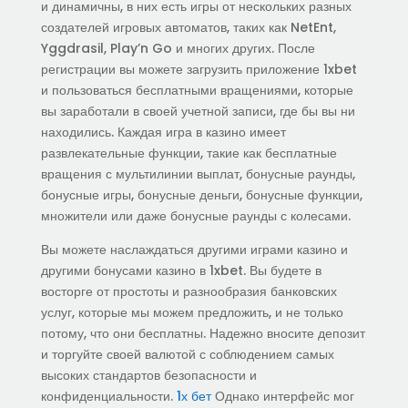
и динамичны, в них есть игры от нескольких разных
создателей игровых автоматов, таких как NetEnt,
Yggdrasil, Play’n Go и многих других. После
регистрации вы можете загрузить приложение 1xbet
и пользоваться бесплатными вращениями, которые
вы заработали в своей учетной записи, где бы вы ни
находились. Каждая игра в казино имеет
развлекательные функции, такие как бесплатные
вращения с мультилинии выплат, бонусные раунды,
бонусные игры, бонусные деньги, бонусные функции,
множители или даже бонусные раунды с колесами.
Вы можете наслаждаться другими играми казино и
другими бонусами казино в 1xbet. Вы будете в
восторге от простоты и разнообразия банковских
услуг, которые мы можем предложить, и не только
потому, что они бесплатны. Надежно вносите депозит
и торгуйте своей валютой с соблюдением самых
высоких стандартов безопасности и
конфиденциальности.
1х бет
Однако интерфейс мог