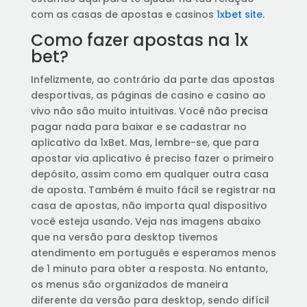
com as casas de apostas e casinos
1xbet site
.
Como fazer apostas na 1x
bet?
Infelizmente, ao contrário da parte das apostas
desportivas, as páginas de casino e casino ao
vivo não são muito intuitivas. Você não precisa
pagar nada para baixar e se cadastrar no
aplicativo da 1xBet. Mas, lembre-se, que para
apostar via aplicativo é preciso fazer o primeiro
depósito, assim como em qualquer outra casa
de aposta. Também é muito fácil se registrar na
casa de apostas, não importa qual dispositivo
você esteja usando. Veja nas imagens abaixo
que na versão para desktop tivemos
atendimento em português e esperamos menos
de 1 minuto para obter a resposta. No entanto,
os menus são organizados de maneira
diferente da versão para desktop, sendo difícil