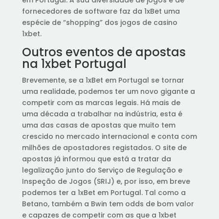
em Portugal. A sua diversidade de jogos e de
fornecedores de software faz da 1xBet uma
espécie de “shopping” dos jogos de casino
1xbet.
Outros eventos de apostas
na 1xbet Portugal
Brevemente, se a 1xBet em Portugal se tornar
uma realidade, podemos ter um novo gigante a
competir com as marcas legais. Há mais de
uma década a trabalhar na indústria, esta é
uma das casas de apostas que muito tem
crescido no mercado internacional e conta com
milhões de apostadores registados. O site de
apostas já informou que está a tratar da
legalização junto do Serviço de Regulação e
Inspeção de Jogos (SRIJ) e, por isso, em breve
podemos ter a 1xBet em Portugal. Tal como a
Betano, também a Bwin tem odds de bom valor
e capazes de competir com as que a 1xbet