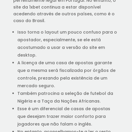
perfeitamente legal em Portugal. No entanto, o
site da 1xbet continua a estar disponível
acedendo através de outros países, como é o
caso do Brasil.
Isso torna o layout um pouco confuso para o
apostador, especialmente, se ele está
acostumado a usar a versão do site em
desktop.
A licença de uma casa de apostas garante
que a mesma será fiscalizada por órgãos de
controle, prezando pela existência de um
mercado seguro.
Também patrocina a seleção de futebol da
Nigéria e a Taça da Nações Africanas.
Esse é um diferencial de casas de apostas
que desejam trazer maior conforto para
jogadores que não falam o inglês.
No entanto, aconselhamos-te a ler o resto