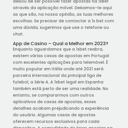
deixou de ser possível fazer apostas na 1xBet
através da aplicação móvel. Deixamos-te aqui
as que são, na nossa opinião, as tuas melhores
escolhas. Se precisar de contactar a 1x bet com
uma dúvida, sugerimos que use o telefone ou
chat.
App de Casino – Qual a Melhor em 2023?
Enquanto aguardamos que a 1xbet reabra,
existem várias casas de apostas em Portugal
com excelentes aplicações para telemóvel. É
muito popular em Itália onde até 2021 será
parceira internacional da principal liga de
futebol, a Série A. A 1xbet legal em Espanha
também está perto de ser uma realidade. No
entanto, se compararmos com outros
aplicativos de casas de apostas, esses
detalhes acabam prejudicando a experiência
do usuário. Algumas casas de apostas
oferecem recursos exclusivos para cada