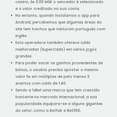
casino, às 0.00 MSK o vencedor é selecionado
e o valor creditado na sua conta.
No entanto, quando instalamos o app para
Android, percebemos que algumas áreas do
site tem trechos que misturam português com
inglês.
Esta operadora também oferece odds
melhoradas (SuperOdds) em vários jogos
grandes.
Para poder sacar os ganhos provenientes de
bônus, o usuário precisa apostar o mesmo
valor 5x em múltiplas de pelo menos 3
eventos com odds de 1.40.
Sendo a 1xBet uma marca que tem crescido
bastante no mercado internacional, a sua
popularidade equipara-se a alguns gigantes
do setor, como a Betfair e Bet365.