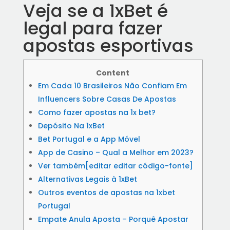
Veja se a 1xBet é
legal para fazer
apostas esportivas
Content
Em Cada 10 Brasileiros Não Confiam Em
Influencers Sobre Casas De Apostas
Como fazer apostas na 1x bet?
Depósito Na 1xBet
Bet Portugal e a App Móvel
App de Casino – Qual a Melhor em 2023?
Ver também[editar editar código-fonte]
Alternativas Legais à 1xBet
Outros eventos de apostas na 1xbet
Portugal
Empate Anula Aposta – Porquê Apostar