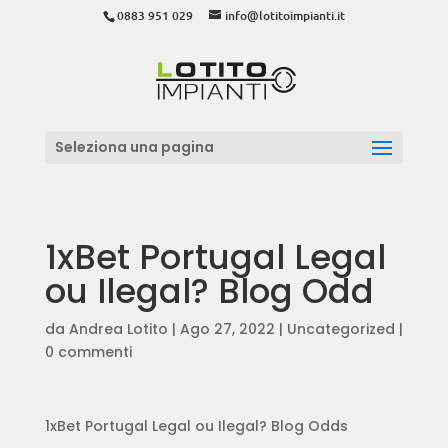
0883 951 029
info@lotitoimpianti.it
Seleziona una pagina
1xBet Portugal Legal
ou Ilegal? Blog Odd
da
Andrea Lotito
|
Ago 27, 2022
|
Uncategorized
|
0 commenti
1xBet Portugal Legal ou Ilegal? Blog Odds