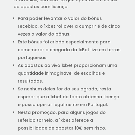
de apostas com licença.
Para poder levantar o valor do bónus
recebido, o 1xbet rollover a cumprir é de cinco
vezes o valor do bónus.
Este bônus foi criado especialmente para
comemorar a chegada da 1xBet live em terras
portuguesas.
As apostas ao vivo 1xbet proporcionam uma
quantidade inimaginável de escolhas e
resultados.
Se nenhum deles for do seu agrado, resta
esperar que a 1xbet de facto obtenha licença
e possa operar legalmente em Portugal.
Nesta promoção, para alguns jogos do
referido torneio, a 1xbet oferece a
possibilidade de apostar 10€ sem risco.