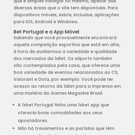
que é simples navegar no mesmo, apesar das
diversas áreas que o site tem disponíveis. Para
dispositivos móveis, existe, inclusive, aplicações
para iOS, Android e Windows.
Bet Portugal e a App Móvel
Sabendo que você provavelmente encontrará
aquela competição esportiva que está em alta,
é hora de avaliarmos a variedade e qualidade
dos mercados da 1xBet. Os eSports também
são contemplados pela casa, que oferece uma
boa variedade de eventos relacionados ao CS,
Valorant e Dota, por exemplo. Você pode ter
acesso ao retorno da 1xBet para a imprensa em
uma matéria do Games Magazine Brasil.
A 1xbet Portugal tinha uma 1xbet app que
oferecia boas comodidades aos seus
apostadores.
Não há travamentos e as partidas que têm