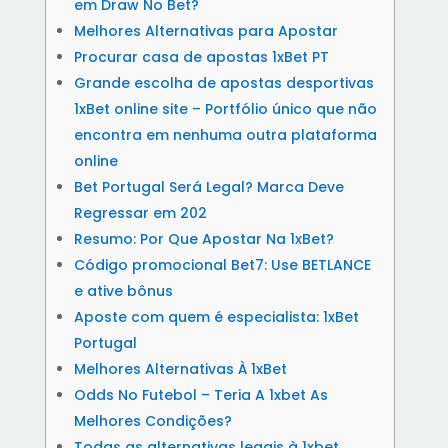
em Draw No Bet?
Melhores Alternativas para Apostar
Procurar casa de apostas 1xBet PT
Grande escolha de apostas desportivas
1xBet online site – Portfólio único que não
encontra em nenhuma outra plataforma
online
Bet Portugal Será Legal? Marca Deve
Regressar em 202
Resumo: Por Que Apostar Na 1xBet?
Código promocional Bet7: Use BETLANCE
e ative bônus
Aposte com quem é especialista: 1xBet
Portugal
Melhores Alternativas À 1xBet
Odds No Futebol – Teria A 1xbet As
Melhores Condições?
Todas as alternativas legais à 1xbet