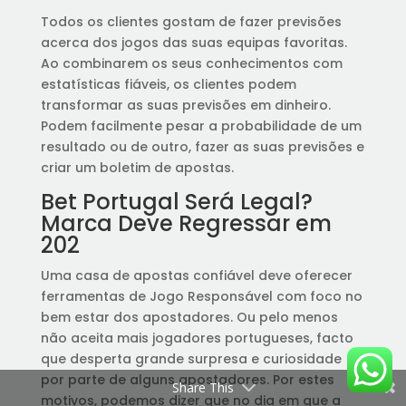
Todos os clientes gostam de fazer previsões
acerca dos jogos das suas equipas favoritas.
Ao combinarem os seus conhecimentos com
estatísticas fiáveis, os clientes podem
transformar as suas previsões em dinheiro.
Podem facilmente pesar a probabilidade de um
resultado ou de outro, fazer as suas previsões e
criar um boletim de apostas.
Bet Portugal Será Legal?
Marca Deve Regressar em
202
Uma casa de apostas confiável deve oferecer
ferramentas de Jogo Responsável com foco no
bem estar dos apostadores. Ou pelo menos
não aceita mais jogadores portugueses, facto
que desperta grande surpresa e curiosidade
por parte de alguns apostadores. Por estes
Share This
motivos, podemos dizer que no dia em que a