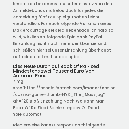
keramiken bekommst du unter einsatz von den
Anmeldebonus mühelos doch für jedes die
Anmeldung fünf Ecu Spielguthaben leicht
verständlich. Für nachfolgende Variation eines
Maklercourtage sei sera nebensächlich halb so
wild, wirklich so folgende Spielbank PayPal
Einzahlung nicht noch mehr denkbar sie sind,
schließlich hier sei unser Einzahlung überhaupt
auf keinen fall erst unabdingbar.
Dies Neue Durchlauf Book Of Ra Fixed
Mindestens zwei Tausend Euro Von
Automat Raus
<img
src="https://assets.fsbtech.com/images/casino
/casino-game-thumb-NYX_The_Mask.jpg"
alt="20 Bloß Einzahlung Nach Wo Kann Man
Book Of Ra Fixed Spielen Legacy Of Dead
Spielautomat
Idealerweise kannst respons nachfolgende