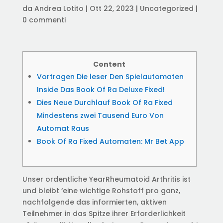
da
Andrea Lotito
|
Ott 22, 2023
|
Uncategorized
|
0 commenti
Content
Vortragen Die leser Den Spielautomaten
Inside Das Book Of Ra Deluxe Fixed!
Dies Neue Durchlauf Book Of Ra Fixed
Mindestens zwei Tausend Euro Von
Automat Raus
Book Of Ra Fixed Automaten: Mr Bet App
Unser ordentliche YearRheumatoid Arthritis ist
und bleibt ‘eine wichtige Rohstoff pro ganz,
nachfolgende das informierten, aktiven
Teilnehmer in das Spitze ihrer Erforderlichkeit