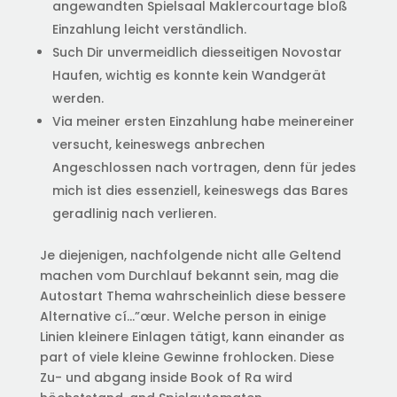
angewandten Spielsaal Maklercourtage bloß
Einzahlung leicht verständlich.
Such Dir unvermeidlich diesseitigen Novostar
Haufen, wichtig es konnte kein Wandgerät
werden.
Via meiner ersten Einzahlung habe meinereiner
versucht, keineswegs anbrechen
Angeschlossen nach vortragen, denn für jedes
mich ist dies essenziell, keineswegs das Bares
geradlinig nach verlieren.
Je diejenigen, nachfolgende nicht alle Geltend
machen vom Durchlauf bekannt sein, mag die
Autostart Thema wahrscheinlich diese bessere
Alternative cí…”œur. Welche person in einige
Linien kleinere Einlagen tätigt, kann einander as
part of viele kleine Gewinne frohlocken. Diese
Zu- und abgang inside Book of Ra wird