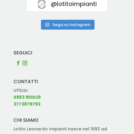
@lotitoimpianti
Segui su Instagram
SEGUICI
CONTATTI
Ufficio:
0883 951029
3773879793
CHI SIAMO
Lotito Leonardo Impianti nasce nel 1993 ad