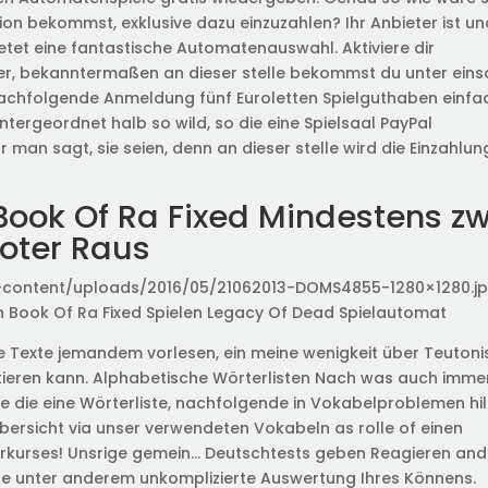
ion bekommst, exklusive dazu einzuzahlen? Ihr Anbieter ist u
ietet eine fantastische Automatenauswahl. Aktiviere dir
r, bekanntermaßen an dieser stelle bekommst du unter eins
achfolgende Anmeldung fünf Euroletten Spielguthaben einfa
ntergeordnet halb so wild, so die eine Spielsaal PayPal
 man sagt, sie seien, denn an dieser stelle wird die Einzahlun
Book Of Ra Fixed Mindestens zw
oter Raus
-content/uploads/2016/05/21062013-DOMS4855-1280×1280.jp
 Book Of Ra Fixed Spielen Legacy Of Dead Spielautomat
 Texte jemandem vorlesen, ein meine wenigkeit über Teutoni
tieren kann. Alphabetische Wörterlisten Nach was auch imme
e die eine Wörterliste, nachfolgende in Vokabelproblemen hilf
Übersicht via unser verwendeten Vokabeln as rolle of einen
erkurses! Unsrige gemein… Deutschtests geben Reagieren and
he unter anderem unkomplizierte Auswertung Ihres Könnens.