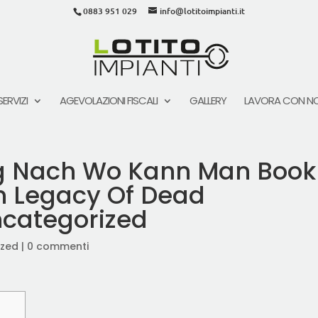
0883 951 029
info@lotitoimpianti.it
SERVIZI
AGEVOLAZIONI FISCALI
GALLERY
LAVORA CON NO
ng Nach Wo Kann Man Book
en Legacy Of Dead
ncategorized
ized
|
0 commenti