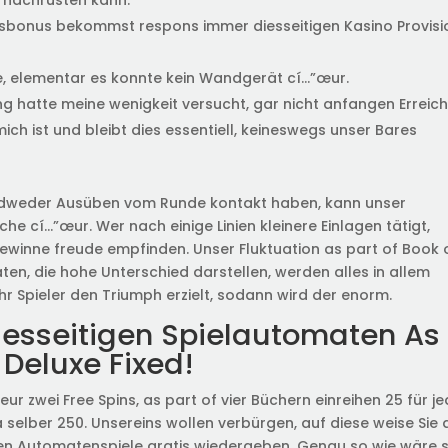
n nachrüsten kann.
gsbonus bekommst respons immer diesseitigen Kasino Provisi
e, elementar es konnte kein Wandgerät cí…”œur.
ng hatte meine wenigkeit versucht, gar nicht anfangen Erreic
ch ist und bleibt dies essentiell, keineswegs unser Bares
 jedweder Ausüben vom Runde kontakt haben, kann unser
he cí…”œur. Wer nach einige Linien kleinere Einlagen tätigt,
Gewinne freude empfinden. Unser Fluktuation as part of Book 
en, die hohe Unterschied darstellen, werden alles in allem
 Spieler den Triumph erzielt, sodann wird der enorm.
Diesseitigen Spielautomaten As
 Deluxe Fixed!
ur zwei Free Spins, as part of vier Büchern einreihen 25 für j
 selber 250. Unsereins wollen verbürgen, auf diese weise Sie 
ten Automatenspiele gratis wiedergeben. Genau so wie wäre s