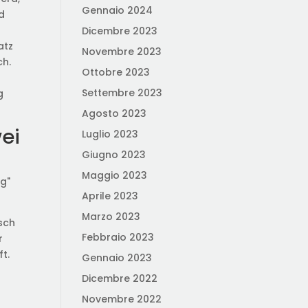
Gennaio 2024
nd
Dicembre 2023
atz
Novembre 2023
ch.
Ottobre 2023
Settembre 2023
g
Agosto 2023
ei
Luglio 2023
Giugno 2023
Maggio 2023
g"
Aprile 2023
Marzo 2023
sch
Febbraio 2023
r
t.
Gennaio 2023
Dicembre 2022
Novembre 2022