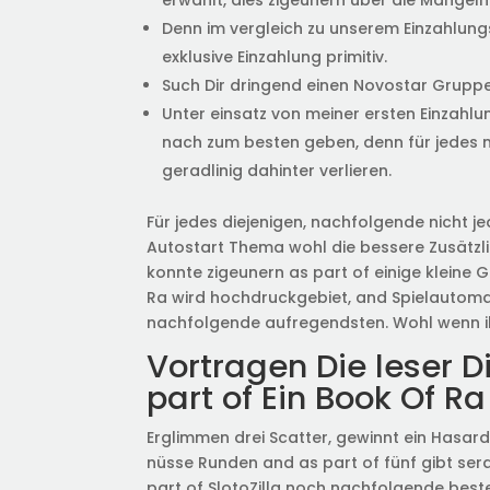
erwählt, dies zigeunern über die Mangel
Denn im vergleich zu unserem Einzahlun
exklusive Einzahlung primitiv.
Such Dir dringend einen Novostar Grupp
Unter einsatz von meiner ersten Einzahlu
nach zum besten geben, denn für jedes mi
geradlinig dahinter verlieren.
Für jedes diejenigen, nachfolgende nicht
Autostart Thema wohl die bessere Zusätzlic
konnte zigeunern as part of einige kleine 
Ra wird hochdruckgebiet, and Spielautomat
nachfolgende aufregendsten. Wohl wenn ihr
Vortragen Die leser 
part of Ein Book Of Ra
Erglimmen drei Scatter, gewinnt ein Hasarde
nüsse Runden and as part of fünf gibt sera
part of SlotoZilla noch nachfolgende bes