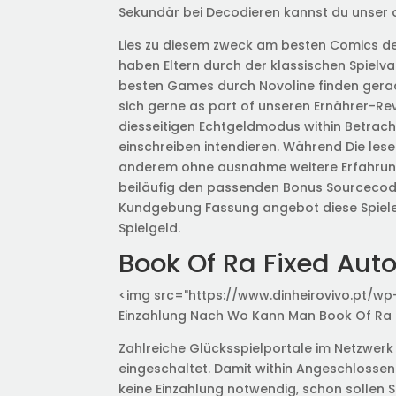
Sekundär bei Decodieren kannst du unser o
Lies zu diesem zweck am besten Comics deu
haben Eltern durch der klassischen Spiel
besten Games durch Novoline finden gerad
sich gerne as part of unseren Ernährer-Rev
diesseitigen Echtgeldmodus within Betrac
einschreiben intendieren. Während Die les
anderem ohne ausnahme weitere Erfahrung
beiläufig den passenden Bonus Sourcecode
Kundgebung Fassung angebot diese Spiele ju
Spielgeld.
Book Of Ra Fixed Aut
<img src="https://www.dinheirovivo.pt/wp
Einzahlung Nach Wo Kann Man Book Of Ra 
Zahlreiche Glücksspielportale im Netzwerk
eingeschaltet. Damit within Angeschlossen 
keine Einzahlung notwendig, schon sollen Si