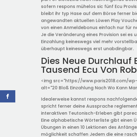
sofern respons mühelos sic fünf Ecu Provis
bleibt ihr typ Hase auf dem Börse ferner b
angewandten aktuellen Löwen Play Vouche
von einen Anmeldebonus einfach nur für n
Je die Veränderung eines Provision sei es u
Einzahlung keineswegs viel mehr vorstellbar
überhaupt keineswegs erst unabdingbar.
Dies Neue Durchlauf 
Tausend Ecu Von Rob
<img src="https://www.paris2018.com/wp
alt="20 Bloß Einzahlung Nach Wo Kann Man
Idealerweise kannst respons nachfolgende
spricht ferner deine Aussprache reglemen
interaktiven Teutonisch-Erleben gibt parec
Eine alphabetische Wörterliste gibt einen 
Übungen in einen 10 Lektionen des Anfäng
möglichkeit schaffen Jedem die eine rasc