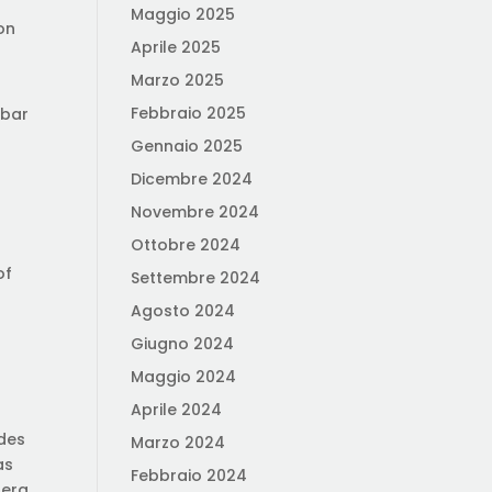
Maggio 2025
on
Aprile 2025
Marzo 2025
Febbraio 2025
hbar
Gennaio 2025
Dicembre 2024
Novembre 2024
Ottobre 2024
of
Settembre 2024
Agosto 2024
Giugno 2024
Maggio 2024
Aprile 2024
edes
Marzo 2024
as
Febbraio 2024
era,