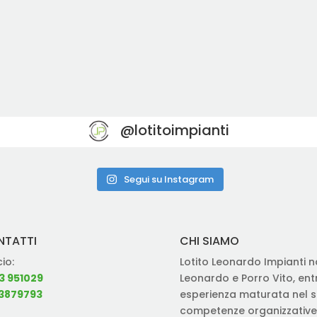
@lotitoimpianti
Segui su Instagram
NTATTI
CHI SIAMO
cio:
Lotito Leonardo Impianti na
3 951029
Leonardo e Porro Vito, en
3879793
esperienza maturata nel se
competenze organizzative 