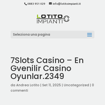
0883 951 029
info@lotitoimpianti.it
Seleziona una pagina
7Slots Casino – En
Gvenilir Casino
Oyunlar.2349
da
Andrea Lotito
|
Set 11, 2025
|
Uncategorized
|
0
commenti