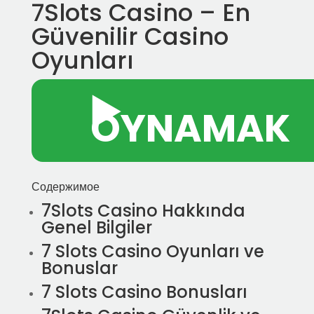
7Slots Casino – En
Güvenilir Casino
Oyunları
▶️
OYNAMAK
Содержимое
7Slots Casino Hakkında
Genel Bilgiler
7 Slots Casino Oyunları ve
Bonuslar
7 Slots Casino Bonusları