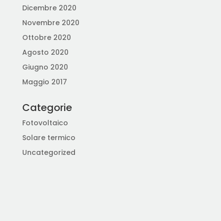
Dicembre 2020
Novembre 2020
Ottobre 2020
Agosto 2020
Giugno 2020
Maggio 2017
Categorie
Fotovoltaico
Solare termico
Uncategorized