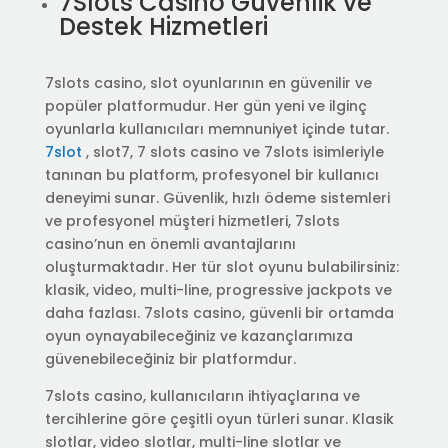
7Slots Casino Güvenlik ve
Destek Hizmetleri
7slots casino, slot oyunlarının en güvenilir ve
popüler platformudur. Her gün yeni ve ilginç
oyunlarla kullanıcıları memnuniyet içinde tutar.
7slot
, slot7, 7 slots casino ve 7slots isimleriyle
tanınan bu platform, profesyonel bir kullanıcı
deneyimi sunar. Güvenlik, hızlı ödeme sistemleri
ve profesyonel müşteri hizmetleri, 7slots
casino’nun en önemli avantajlarını
oluşturmaktadır. Her tür slot oyunu bulabilirsiniz:
klasik, video, multi-line, progressive jackpots ve
daha fazlası. 7slots casino, güvenli bir ortamda
oyun oynayabileceğiniz ve kazançlarımıza
güvenebileceğiniz bir platformdur.
7slots casino, kullanıcıların ihtiyaçlarına ve
tercihlerine göre çeşitli oyun türleri sunar. Klasik
slotlar, video slotlar, multi-line slotlar ve