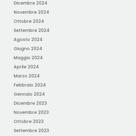
Dicembre 2024
Novembre 2024
Ottobre 2024
Settembre 2024
Agosto 2024
Giugno 2024
Maggio 2024
Aprile 2024
Marzo 2024
Febbraio 2024
Gennaio 2024
Dicembre 2023
Novembre 2023
Ottobre 2023
Settembre 2023