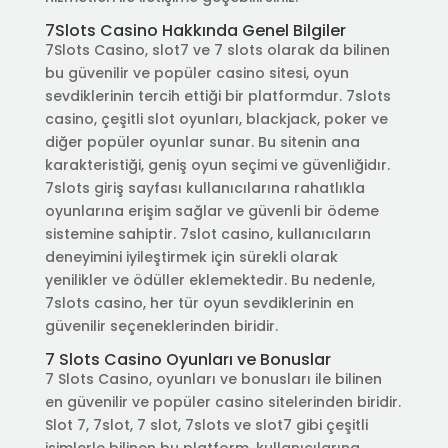
7Slots Casino Hakkında Genel Bilgiler
7Slots Casino, slot7 ve 7 slots olarak da bilinen
bu güvenilir ve popüler casino sitesi, oyun
sevdiklerinin tercih ettiği bir platformdur. 7slots
casino, çeşitli slot oyunları, blackjack, poker ve
diğer popüler oyunlar sunar. Bu sitenin ana
karakteristiği, geniş oyun seçimi ve güvenliğidır.
7slots giriş sayfası kullanıcılarına rahatlıkla
oyunlarına erişim sağlar ve güvenli bir ödeme
sistemine sahiptir. 7slot casino, kullanıcıların
deneyimini iyileştirmek için sürekli olarak
yenilikler ve ödüller eklemektedir. Bu nedenle,
7slots casino, her tür oyun sevdiklerinin en
güvenilir seçeneklerinden biridir.
7 Slots Casino Oyunları ve Bonuslar
7 Slots Casino, oyunları ve bonusları ile bilinen
en güvenilir ve popüler casino sitelerinden biridir.
Slot 7, 7slot, 7 slot, 7slots ve slot7 gibi çeşitli