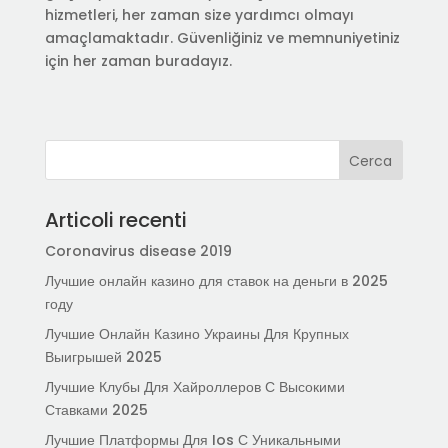
hizmetleri, her zaman size yardımcı olmayı
amaçlamaktadır. Güvenliğiniz ve memnuniyetiniz
için her zaman buradayız.
Articoli recenti
Coronavirus disease 2019
Лучшие онлайн казино для ставок на деньги в 2025
году
Лучшие Онлайн Казино Украины Для Крупных
Выигрышей 2025
Лучшие Клубы Для Хайроллеров С Высокими
Ставками 2025
Лучшие Платформы Для Ios С Уникальными