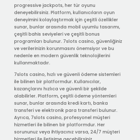
progressive jackpots, her tür oyunu
deneyebilirsiniz. Platform, kullanıcıların oyun
deneyimini kolaylaştırmak için çeşitli özellikler
sunar, bunlar arasında mobil uyumlu tasarımı,
çeşitli bahis seviyeleri ve çeşitli bonus
programları bulunur. 7slots casino, güvenliğiniz
ve verilerinizin korunmasını önemsiyor ve bu
nedenle en modern güvenlik teknolojilerini
kullanmaktadır.
7slots casino, hızlı ve güvenli ödeme sistemleri
ile bilinen bir platformdur. Kullanıcılar,
kazançlarını hızlıca ve güvenli bir şekilde
alabilirler. Platform, çeşitli ödeme yöntemleri
sunar, bunlar arasında kredi kartı, banka
transferi ve elektronik para transferi bulunur.
Ayrıca, 7slots casino, profesyonel müşteri
hizmetleri ile bilinen bir platformdur. Her
sorununuz veya ihtiyacınız varsa, 24/7 müşteri
hizmetleri ile iletişime geçebilirsiniz.