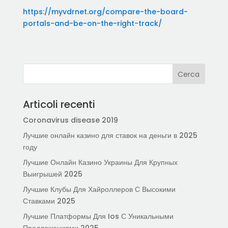
https://myvdrnet.org/compare-the-board-
portals-and-be-on-the-right-track/
Articoli recenti
Coronavirus disease 2019
Лучшие онлайн казино для ставок на деньги в 2025
году
Лучшие Онлайн Казино Украины Для Крупных
Выигрышей 2025
Лучшие Клубы Для Хайроллеров С Высокими
Ставками 2025
Лучшие Платформы Для Ios С Уникальными