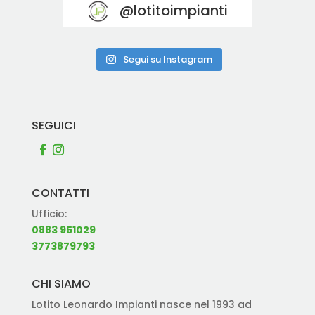
@lotitoimpianti
Segui su Instagram
SEGUICI
CONTATTI
Ufficio:
0883 951029
3773879793
CHI SIAMO
Lotito Leonardo Impianti nasce nel 1993 ad