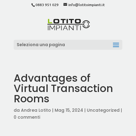
0883 951 029
info@lotitoimpianti.it
Seleziona una pagina
Advantages of
Virtual Transaction
Rooms
da
Andrea Lotito
|
Mag 15, 2024
|
Uncategorized
|
0 commenti