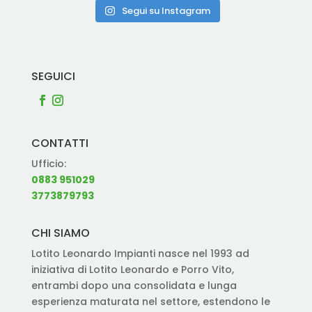
Segui su Instagram
SEGUICI
CONTATTI
Ufficio:
0883 951029
3773879793
CHI SIAMO
Lotito Leonardo Impianti nasce nel 1993 ad
iniziativa di Lotito Leonardo e Porro Vito,
entrambi dopo una consolidata e lunga
esperienza maturata nel settore, estendono le