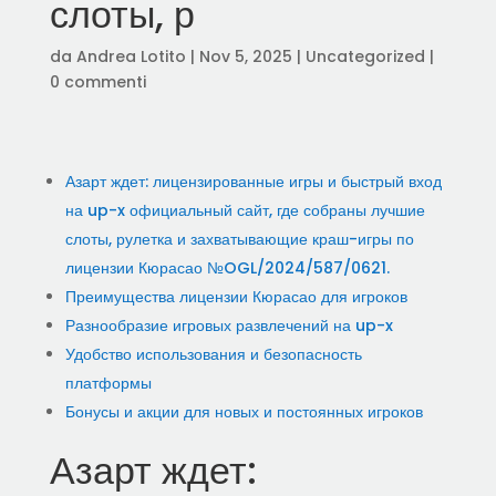
слоты, р
da
Andrea Lotito
|
Nov 5, 2025
|
Uncategorized
|
0 commenti
Азарт ждет: лицензированные игры и быстрый вход
на up-x официальный сайт, где собраны лучшие
слоты, рулетка и захватывающие краш-игры по
лицензии Кюрасао №OGL/2024/587/0621.
Преимущества лицензии Кюрасао для игроков
Разнообразие игровых развлечений на up-x
Удобство использования и безопасность
платформы
Бонусы и акции для новых и постоянных игроков
Азарт ждет: