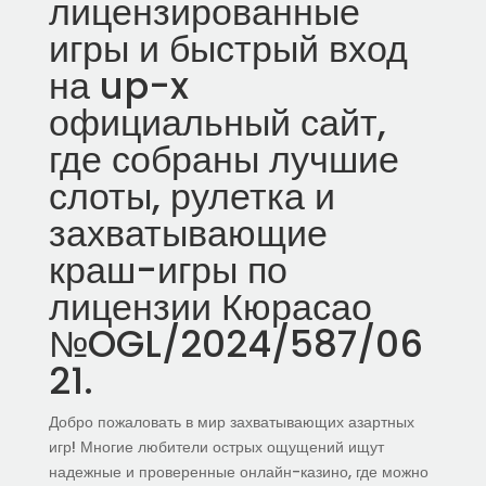
лицензированные
игры и быстрый вход
на up-x
официальный сайт,
где собраны лучшие
слоты, рулетка и
захватывающие
краш-игры по
лицензии Кюрасао
№OGL/2024/587/06
21.
Добро пожаловать в мир захватывающих азартных
игр! Многие любители острых ощущений ищут
надежные и проверенные онлайн-казино, где можно