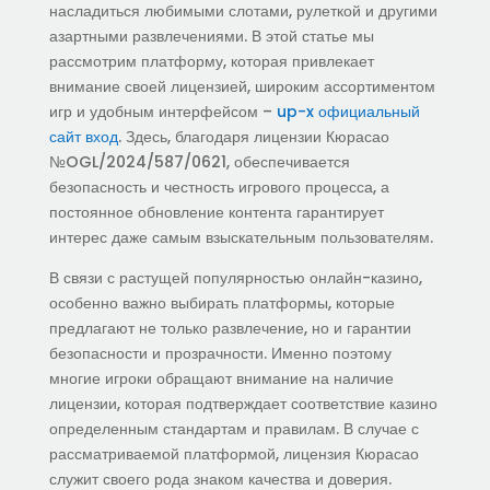
насладиться любимыми слотами, рулеткой и другими
азартными развлечениями. В этой статье мы
рассмотрим платформу, которая привлекает
внимание своей лицензией, широким ассортиментом
игр и удобным интерфейсом –
up-x официальный
сайт вход
. Здесь, благодаря лицензии Кюрасао
№OGL/2024/587/0621, обеспечивается
безопасность и честность игрового процесса, а
постоянное обновление контента гарантирует
интерес даже самым взыскательным пользователям.
В связи с растущей популярностью онлайн-казино,
особенно важно выбирать платформы, которые
предлагают не только развлечение, но и гарантии
безопасности и прозрачности. Именно поэтому
многие игроки обращают внимание на наличие
лицензии, которая подтверждает соответствие казино
определенным стандартам и правилам. В случае с
рассматриваемой платформой, лицензия Кюрасао
служит своего рода знаком качества и доверия.