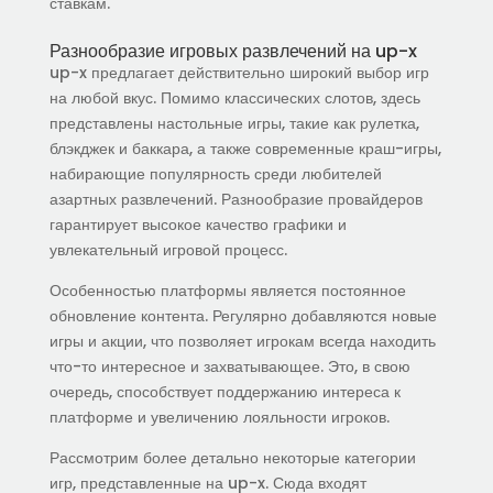
ставкам.
Разнообразие игровых развлечений на up-x
up-x предлагает действительно широкий выбор игр
на любой вкус. Помимо классических слотов, здесь
представлены настольные игры, такие как рулетка,
блэкджек и баккара, а также современные краш-игры,
набирающие популярность среди любителей
азартных развлечений. Разнообразие провайдеров
гарантирует высокое качество графики и
увлекательный игровой процесс.
Особенностью платформы является постоянное
обновление контента. Регулярно добавляются новые
игры и акции, что позволяет игрокам всегда находить
что-то интересное и захватывающее. Это, в свою
очередь, способствует поддержанию интереса к
платформе и увеличению лояльности игроков.
Рассмотрим более детально некоторые категории
игр, представленные на up-x. Сюда входят