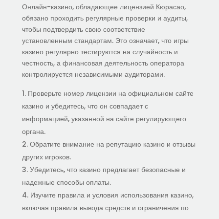
Онлайн-казино, обладающее лицензией Кюрасао,
обязано проходить регулярные проверки и аудиты,
чтобы подтвердить свою соответствие
установленным стандартам. Это означает, что игры
казино регулярно тестируются на случайность и
честность, а финансовая деятельность оператора
контролируется независимыми аудиторами.
Проверьте номер лицензии на официальном сайте
казино и убедитесь, что он совпадает с
информацией, указанной на сайте регулирующего
органа.
Обратите внимание на репутацию казино и отзывы
других игроков.
Убедитесь, что казино предлагает безопасные и
надежные способы оплаты.
Изучите правила и условия использования казино,
включая правила вывода средств и ограничения по