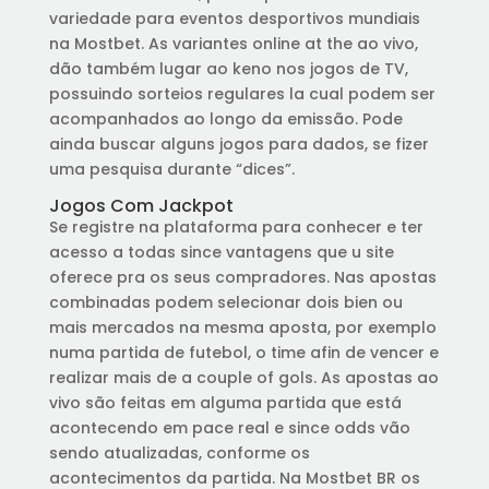
variedade para eventos desportivos mundiais
na Mostbet. As variantes online at the ao vivo,
dão também lugar ao keno nos jogos de TV,
possuindo sorteios regulares la cual podem ser
acompanhados ao longo da emissão. Pode
ainda buscar alguns jogos para dados, se fizer
uma pesquisa durante “dices”.
Jogos Com Jackpot
Se registre na plataforma para conhecer e ter
acesso a todas since vantagens que u site
oferece pra os seus compradores. Nas apostas
combinadas podem selecionar dois bien ou
mais mercados na mesma aposta, por exemplo
numa partida de futebol, o time afin de vencer e
realizar mais de a couple of gols. As apostas ao
vivo são feitas em alguma partida que está
acontecendo em pace real e since odds vão
sendo atualizadas, conforme os
acontecimentos da partida. Na Mostbet BR os