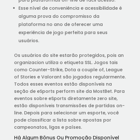
para plataformas on-line de fácil acesso.
Esse nível de conveniência e acessibilidade é
alguma prova do compromisso da
plataforma no ano de oferecer uma
experiência de jogo perfeita para seus
usuários.
Os usuários do site estarão protegidos, pois an
organizacion utiliza o etiqueta SSL. Jogos tais
como Counter-Strike, Dota a couple of, League
of Stories e Valorant são jogados regularmente.
Todos esses eventos estão disponíveis na
seção de eSports perform site da MostBet. Para
eventos sobre eSports diretamente zero site,
estão disponíveis transmissões de partidas on-
line. Depois para selecionar um esporte, você
pode classificar a lista sobre apostas por
campeonatos, ligas e países.
Há Algum Bônus Ou Promoção Disponível