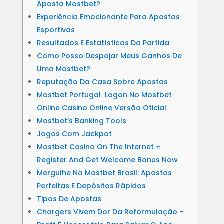
Aposta Mostbet?
Experiência Emocionante Para Apostas
Esportivas
Resultados E Estatísticas Da Partida
Como Posso Despojar Meus Ganhos De
Uma Mostbet?
Reputação Da Casa Sobre Apostas
Mostbet Portugal ️ Logon No Mostbet
Online Casino Online Versão Oficial
Mostbet’s Banking Tools
Jogos Com Jackpot
Mostbet Casino On The Internet ⭐
Register And Get Welcome Bonus Now
Mergulhe Na Mostbet Brasil: Apostas
Perfeitas E Depósitos Rápidos
Tipos De Apostas
Chargers Vivem Dor Da Reformulação –