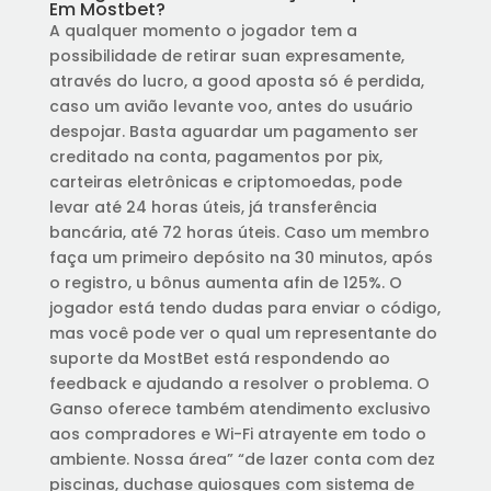
Em Mostbet?
A qualquer momento o jogador tem a
possibilidade de retirar suan expresamente,
através do lucro, a good aposta só é perdida,
caso um avião levante voo, antes do usuário
despojar. Basta aguardar um pagamento ser
creditado na conta, pagamentos por pix,
carteiras eletrônicas e criptomoedas, pode
levar até 24 horas úteis, já transferência
bancária, até 72 horas úteis. Caso um membro
faça um primeiro depósito na 30 minutos, após
o registro, u bônus aumenta afin de 125%. O
jogador está tendo dudas para enviar o código,
mas você pode ver o qual um representante do
suporte da MostBet está respondendo ao
feedback e ajudando a resolver o problema. O
Ganso oferece também atendimento exclusivo
aos compradores e Wi-Fi atrayente em todo o
ambiente. Nossa área” “de lazer conta com dez
piscinas, duchase quiosques com sistema de