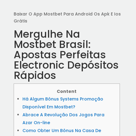
Baixar O App Mostbet Para Android Os Apk E Ios
Grátis
Mergulhe Na
Mostbet Brasil:
Apostas Perfeitas
Electronic Depósitos
Rápidos
Content
Há Algum Bônus Systems Promoção
Disponível Em Mostbet?
Abrace A Revolução Dos Jogos Para
Azar On-line
Como Obter Um Bônus Na Casa De