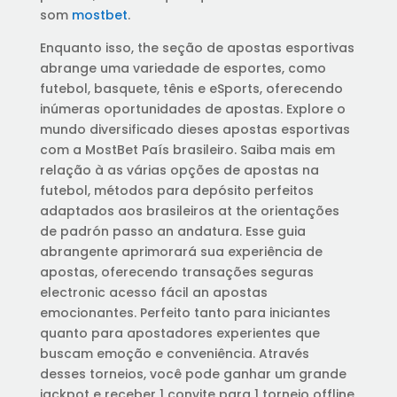
som
mostbet
.
Enquanto isso, the seção de apostas esportivas
abrange uma variedade de esportes, como
futebol, basquete, tênis e eSports, oferecendo
inúmeras oportunidades de apostas. Explore o
mundo diversificado dieses apostas esportivas
com a MostBet País brasileiro. Saiba mais em
relação à as várias opções de apostas na
futebol, métodos para depósito perfeitos
adaptados aos brasileiros at the orientações
de padrón passo an andatura. Esse guia
abrangente aprimorará sua experiência de
apostas, oferecendo transações seguras
electronic acesso fácil an apostas
emocionantes. Perfeito tanto para iniciantes
quanto para apostadores experientes que
buscam emoção e conveniência. Através
desses torneios, você pode ganhar um grande
jackpot e receber 1 convite para 1 torneio offline