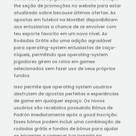
the seção de promoções no website para estar
atualizado sobre because últimas ofertas. As
apostas em futebol na MostBet disponibilizam
aos entusiastas a chance de ze envolver com
teu esporte favorito em um novo nível. As
Rodadas Grátis são uma adição agradável
para operating-system entusiastas de caça-
níqueis, permitindo que operating-system
jogadores girem os rolos em games
selecionados sem fazer uso de seus próprios
fundos.
Isso permite que operating system usuários
desfrutem de apostas perfeitas e experiências
de game em qualquer espaço. Os novos
usuários são recebidos possuindo Bônus de
Padrón imediatamente após a good inscrição.
Esses bônus podem incluir uma combinação de
rodadas grátis e fundos de bônus para ajudar
os iniciantes a começar tua jornada na