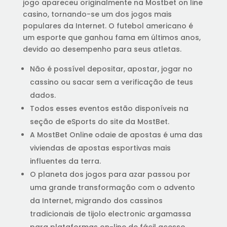
jogo apareceu originalmente na Mostbet on line
casino, tornando-se um dos jogos mais
populares da Internet. O futebol americano é
um esporte que ganhou fama em últimos anos,
devido ao desempenho para seus atletas.
Não é possível depositar, apostar, jogar no
cassino ou sacar sem a verificação de teus
dados.
Todos esses eventos estão disponíveis na
seção de eSports do site da MostBet.
A MostBet Online odaie de apostas é uma das
viviendas de apostas esportivas mais
influentes da terra.
O planeta dos jogos para azar passou por
uma grande transformação com o advento
da Internet, migrando dos cassinos
tradicionais de tijolo electronic argamassa