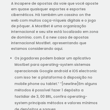
A incapere de apostas da voie que você aposte
em quase quaisquer esportes e esportes
cibernéticos. Há também um cassino on the
web com muitos caça-níqueis digitais e o jogo
de pôquer. A MostBet é uma organização
internacional e seu site está localizado em zona
de domínio. com. É a new casa de apostas
internacional MostBet. apresentando que
estamos considerando aqui.
Os jogadores podem baixar um aplicativo
Mostbet para operating-system sistemas
operacionais Google android e iOS electronic
com isso ter a plataforma à disposição no
mobile phone ou tablet.” “[newline]Em alguns
métodos é possível fazer 1 depósito a
fastidiar de 3, 00 BRL, confira operating-
system principais métodos e valores mínimos
de depósitos e saques.