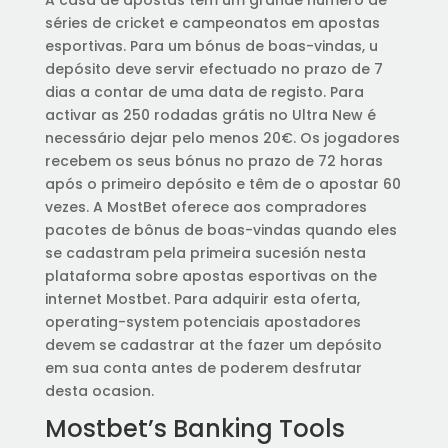
A casa de apostas tem um grande número de
séries de cricket e campeonatos em apostas
esportivas. Para um bónus de boas-vindas, u
depósito deve servir efectuado no prazo de 7
dias a contar de uma data de registo. Para
activar as 250 rodadas grátis no Ultra New é
necessário dejar pelo menos 20€. Os jogadores
recebem os seus bónus no prazo de 72 horas
após o primeiro depósito e têm de o apostar 60
vezes. A MostBet oferece aos compradores
pacotes de bônus de boas-vindas quando eles
se cadastram pela primeira sucesión nesta
plataforma sobre apostas esportivas on the
internet Mostbet. Para adquirir esta oferta,
operating-system potenciais apostadores
devem se cadastrar at the fazer um depósito
em sua conta antes de poderem desfrutar
desta ocasion.
Mostbet’s Banking Tools