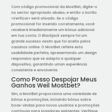
Com código promocional da MostBet, digite-o
no sector apropriado abaixo, e então o botão
«Verificar» será ativado. Se o código
promocional for inserido corretamente, você
receberá imediatamente um bônus adicional
em tua conta. O Blackjack sempre foi um
grande sucesso assim que foi aceito pelos
cassinos online. O MostBet reflete esta
usabilidade perfeita, apresentando um design
responsivo que se adapta a qualquer
dispositivo, garantindo uman experiência
consistente e envolvente.
Como Posso Despojar Meus
Ganhos Weil Mostbet?
Sim, a MostBet proporciona uma variedade de
bônus e promoções, incluindo bônus sobre
boas-vindas para novos usuários e promoções
contínuas para jogadores existentes. Verifique