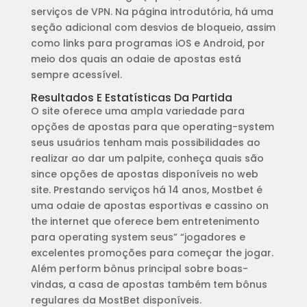
serviços de VPN. Na página introdutória, há uma
seção adicional com desvios de bloqueio, assim
como links para programas iOS e Android, por
meio dos quais an odaie de apostas está
sempre acessível.
Resultados E Estatísticas Da Partida
O site oferece uma ampla variedade para
opções de apostas para que operating-system
seus usuários tenham mais possibilidades ao
realizar ao dar um palpite, conheça quais são
since opções de apostas disponíveis no web
site. Prestando serviços há 14 anos, Mostbet é
uma odaie de apostas esportivas e cassino on
the internet que oferece bem entretenimento
para operating system seus” “jogadores e
excelentes promoções para começar the jogar.
Além perform bônus principal sobre boas-
vindas, a casa de apostas também tem bônus
regulares da MostBet disponíveis.