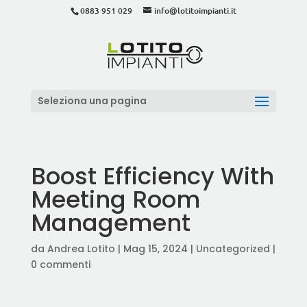
0883 951 029
info@lotitoimpianti.it
Seleziona una pagina
Boost Efficiency With
Meeting Room
Management
da
Andrea Lotito
|
Mag 15, 2024
|
Uncategorized
|
0 commenti