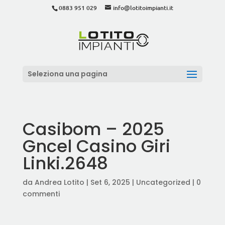
0883 951 029
info@lotitoimpianti.it
Seleziona una pagina
Casibom – 2025
Gncel Casino Giri
Linki.2648
da
Andrea Lotito
|
Set 6, 2025
|
Uncategorized
|
0
commenti