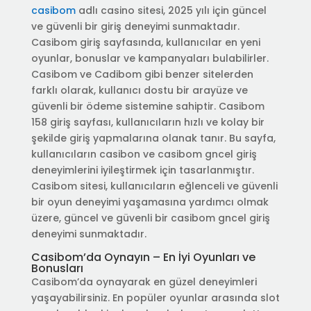
casibom
adlı casino sitesi, 2025 yılı için güncel
ve güvenli bir giriş deneyimi sunmaktadır.
Casibom giriş sayfasında, kullanıcılar en yeni
oyunlar, bonuslar ve kampanyaları bulabilirler.
Casibom ve Cadibom gibi benzer sitelerden
farklı olarak, kullanıcı dostu bir arayüze ve
güvenli bir ödeme sistemine sahiptir. Casibom
158 giriş sayfası, kullanıcıların hızlı ve kolay bir
şekilde giriş yapmalarına olanak tanır. Bu sayfa,
kullanıcıların casibon ve casibom gncel giriş
deneyimlerini iyileştirmek için tasarlanmıştır.
Casibom sitesi, kullanıcıların eğlenceli ve güvenli
bir oyun deneyimi yaşamasına yardımcı olmak
üzere, güncel ve güvenli bir casibom gncel giriş
deneyimi sunmaktadır.
Casibom’da Oynayın – En İyi Oyunları ve
Bonusları
Casibom’da oynayarak en güzel deneyimleri
yaşayabilirsiniz. En popüler oyunlar arasında slot