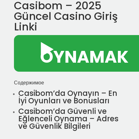
Casibom – 2025
Güncel Casino Giriş
Linki
▶️
OYNAMAK
Содержимое
Casibom’da Oynayın – En
İyi Oyunları ve Bonusları
Casibom’da Güvenli ve
Eğlenceli Oynama – Adres
ve Güvenlik Bilgileri