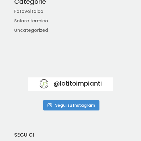
Categorie
Fotovoltaico
Solare termico
Uncategorized
@lotitoimpianti
Segui su Instagram
SEGUICI