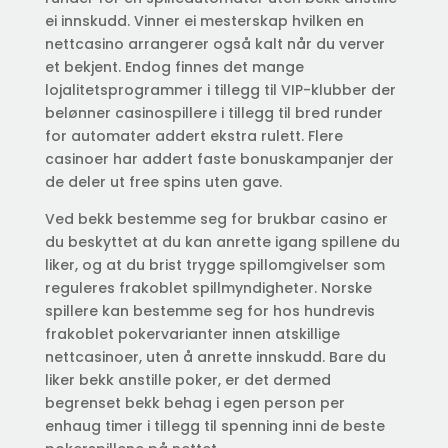
ei innskudd. Vinner ei mesterskap hvilken en
nettcasino arrangerer også kalt når du verver
et bekjent. Endog finnes det mange
lojalitetsprogrammer i tillegg til VIP-klubber der
belønner casinospillere i tillegg til bred runder
for automater addert ekstra rulett. Flere
casinoer har addert faste bonuskampanjer der
de deler ut free spins uten gave.
Ved bekk bestemme seg for brukbar casino er
du beskyttet at du kan anrette igang spillene du
liker, og at du brist trygge spillomgivelser som
reguleres frakoblet spillmyndigheter. Norske
spillere kan bestemme seg for hos hundrevis
frakoblet pokervarianter innen atskillige
nettcasinoer, uten å anrette innskudd. Bare du
liker bekk anstille poker, er det dermed
begrenset bekk behag i egen person per
enhaug timer i tillegg til spenning inni de beste