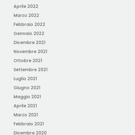
Aprile 2022
Marzo 2022
Febbraio 2022
Gennaio 2022
Dicembre 2021
Novembre 2021
Ottobre 2021
Settembre 2021
Luglio 2021
Giugno 2021
Maggio 2021
Aprile 2021
Marzo 2021
Febbraio 2021
Dicembre 2020