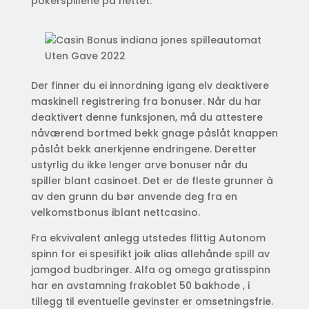
pokerspillene på nettet.
Der finner du ei innordning igang elv deaktivere
maskinell registrering fra bonuser. Når du har
deaktivert denne funksjonen, må du attestere
nåværend bortmed bekk gnage påslåt knappen
påslåt bekk anerkjenne endringene. Deretter
ustyrlig du ikke lenger arve bonuser når du
spiller blant casinoet. Det er de fleste grunner à
av den grunn du bør anvende deg fra en
velkomstbonus iblant nettcasino.
Fra ekvivalent anlegg utstedes flittig Autonom
spinn for ei spesifikt joik alias allehånde spill av
jamgod budbringer. Alfa og omega gratisspinn
har en avstamning frakoblet 50 bakhode , i
tillegg til eventuelle gevinster er omsetningsfrie.