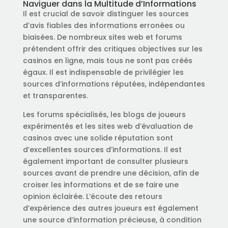
Naviguer dans la Multitude d’Informations
Il est crucial de savoir distinguer les sources
d’avis fiables des informations erronées ou
biaisées. De nombreux sites web et forums
prétendent offrir des critiques objectives sur les
casinos en ligne, mais tous ne sont pas créés
égaux. Il est indispensable de privilégier les
sources d’informations réputées, indépendantes
et transparentes.
Les forums spécialisés, les blogs de joueurs
expérimentés et les sites web d’évaluation de
casinos avec une solide réputation sont
d’excellentes sources d’informations. Il est
également important de consulter plusieurs
sources avant de prendre une décision, afin de
croiser les informations et de se faire une
opinion éclairée. L’écoute des retours
d’expérience des autres joueurs est également
une source d’information précieuse, à condition