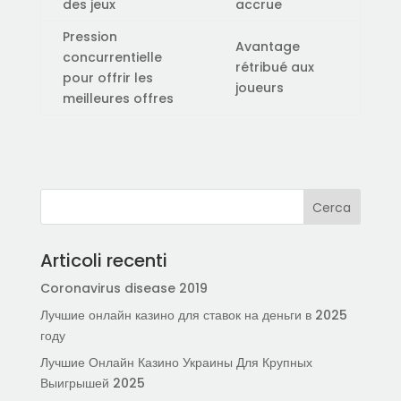
des jeux
accrue
Pression
Avantage
concurrentielle
rétribué aux
pour offrir les
joueurs
meilleures offres
Articoli recenti
Coronavirus disease 2019
Лучшие онлайн казино для ставок на деньги в 2025
году
Лучшие Онлайн Казино Украины Для Крупных
Выигрышей 2025