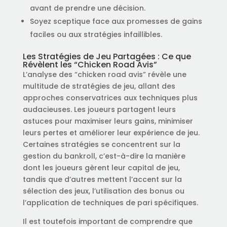
avant de prendre une décision.
Soyez sceptique face aux promesses de gains
faciles ou aux stratégies infaillibles.
Les Stratégies de Jeu Partagées : Ce que
Révèlent les “Chicken Road Avis”
L’analyse des “chicken road avis” révèle une
multitude de stratégies de jeu, allant des
approches conservatrices aux techniques plus
audacieuses. Les joueurs partagent leurs
astuces pour maximiser leurs gains, minimiser
leurs pertes et améliorer leur expérience de jeu.
Certaines stratégies se concentrent sur la
gestion du bankroll, c’est-à-dire la manière
dont les joueurs gèrent leur capital de jeu,
tandis que d’autres mettent l’accent sur la
sélection des jeux, l’utilisation des bonus ou
l’application de techniques de pari spécifiques.
Il est toutefois important de comprendre que