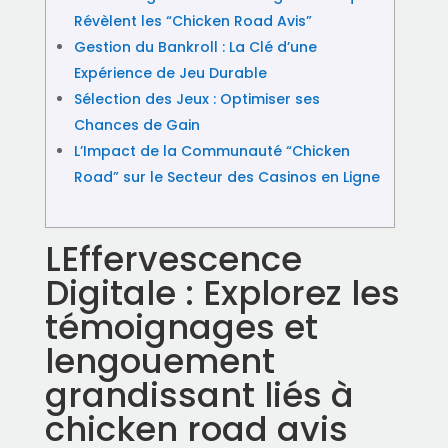
Révèlent les “Chicken Road Avis”
Gestion du Bankroll : La Clé d’une
Expérience de Jeu Durable
Sélection des Jeux : Optimiser ses
Chances de Gain
L’Impact de la Communauté “Chicken
Road” sur le Secteur des Casinos en Ligne
LEffervescence
Digitale : Explorez les
témoignages et
lengouement
grandissant liés à
chicken road avis