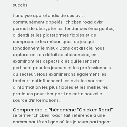
succès.
L’analyse approfondie de ces avis,
communément appelés “chicken road avis”,
permet de décrypter les tendances émergentes,
d’identifier les plateformes fiables et de
comprendre les mécaniques de jeu qui
fonctionnent le mieux. Dans cet article, nous
explorerons en détail ce phénomène, en
examinant les aspects clés qui le rendent
pertinent pour les joueurs et les professionnels
du secteur. Nous examinerons également les
facteurs qui influencent les avis, les sources
d’information les plus fiables et les meilleures
pratiques pour tirer parti de cette nouvelle
source d’informations.
Comprendre le Phénomène “Chicken Road”
Le terme “chicken road” fait référence à une
communauté en ligne où les joueurs partagent