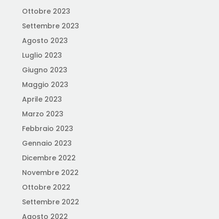
Ottobre 2023
Settembre 2023
Agosto 2023
Luglio 2023
Giugno 2023
Maggio 2023
Aprile 2023
Marzo 2023
Febbraio 2023
Gennaio 2023
Dicembre 2022
Novembre 2022
Ottobre 2022
Settembre 2022
Agosto 2022