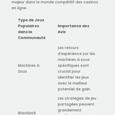
majeur dans le monde compétitif des casinos
en ligne.
Type de Jeux
Populaires
Importance des
dans la
Avis
Communauté
Les retours
d’expérience sur les
machines à sous
Machines à
spécifiques sont
Sous
crucial pour
identifier les jeux
avec le meilleur
potentiel de gain.
Les stratégies de jeu
partagées peuvent
grandement
Blackjack