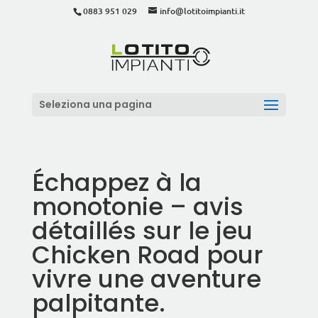
0883 951 029
info@lotitoimpianti.it
Seleziona una pagina
Échappez à la
monotonie – avis
détaillés sur le jeu
Chicken Road pour
vivre une aventure
palpitante.