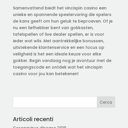
Samenvattend biedt het vincispin casino een
unieke en spannende speelervaring die spelers
de kans geeft om hun geluk te beproeven. Of je
nu een liefhebber bent van gokkasten,
tafelspellen of live dealer spellen, er is voor
ieder wat wils. Met aantrekkelijke bonussen,
uitstekende klantenservice en een focus op
veiligheid is het een ideale keuze voor elke
gokker. Begin vandaag nog je avontuur met de
toegangscode en ontdek wat het vincispin
casino voor jou kan betekenen!
Articoli recenti