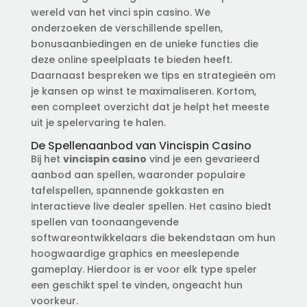
wereld van het vinci spin casino. We
onderzoeken de verschillende spellen,
bonusaanbiedingen en de unieke functies die
deze online speelplaats te bieden heeft.
Daarnaast bespreken we tips en strategieën om
je kansen op winst te maximaliseren. Kortom,
een compleet overzicht dat je helpt het meeste
uit je spelervaring te halen.
De Spellenaanbod van Vincispin Casino
Bij het
vincispin casino
vind je een gevarieerd
aanbod aan spellen, waaronder populaire
tafelspellen, spannende gokkasten en
interactieve live dealer spellen. Het casino biedt
spellen van toonaangevende
softwareontwikkelaars die bekendstaan om hun
hoogwaardige graphics en meeslepende
gameplay. Hierdoor is er voor elk type speler
een geschikt spel te vinden, ongeacht hun
voorkeur.