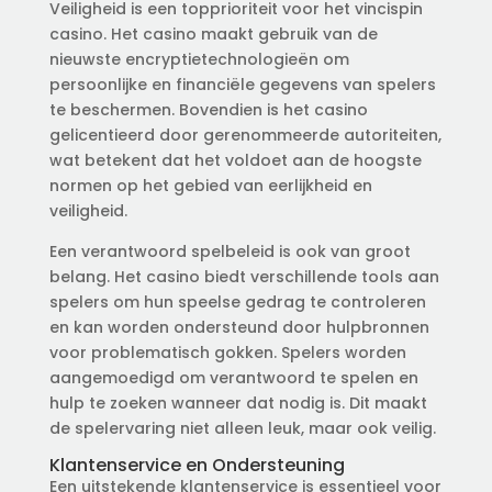
Veiligheid is een topprioriteit voor het vincispin
casino. Het casino maakt gebruik van de
nieuwste encryptietechnologieën om
persoonlijke en financiële gegevens van spelers
te beschermen. Bovendien is het casino
gelicentieerd door gerenommeerde autoriteiten,
wat betekent dat het voldoet aan de hoogste
normen op het gebied van eerlijkheid en
veiligheid.
Een verantwoord spelbeleid is ook van groot
belang. Het casino biedt verschillende tools aan
spelers om hun speelse gedrag te controleren
en kan worden ondersteund door hulpbronnen
voor problematisch gokken. Spelers worden
aangemoedigd om verantwoord te spelen en
hulp te zoeken wanneer dat nodig is. Dit maakt
de spelervaring niet alleen leuk, maar ook veilig.
Klantenservice en Ondersteuning
Een uitstekende klantenservice is essentieel voor