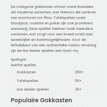
De categorie gokkasten omvat zowel klassieke
als moderne varianten, met thema’s die variëren
van avonturen tot films. Tafelspellen zoals
blackjack, roulette en poker zijn ook prominent
aanwezig. Deze spellen hebben vaak meerdere
varianten, wat zorgt voor een breed scala aan
speelstijlen en inzetmogelijkheden. Voor de
liefhebbers van een authentieke casino-ervaring
zijn de live dealer spellen een must-try.
Speltype
Aantal spellen
Gokkasten
250+
Tafelspellen
50+
Live dealer spellen
20+
Populaire Gokkasten