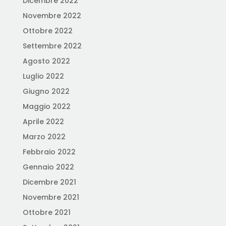
Dicembre 2022
Novembre 2022
Ottobre 2022
Settembre 2022
Agosto 2022
Luglio 2022
Giugno 2022
Maggio 2022
Aprile 2022
Marzo 2022
Febbraio 2022
Gennaio 2022
Dicembre 2021
Novembre 2021
Ottobre 2021