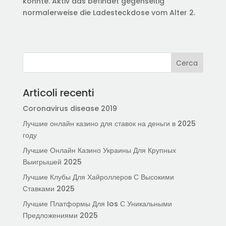
könnte. Aktiv das befindet gegenseitig
normalerweise die Ladesteckdose vom Alter 2.
Articoli recenti
Coronavirus disease 2019
Лучшие онлайн казино для ставок на деньги в 2025
году
Лучшие Онлайн Казино Украины Для Крупных
Выигрышей 2025
Лучшие Клубы Для Хайроллеров С Высокими
Ставками 2025
Лучшие Платформы Для Ios С Уникальными
Предложениями 2025