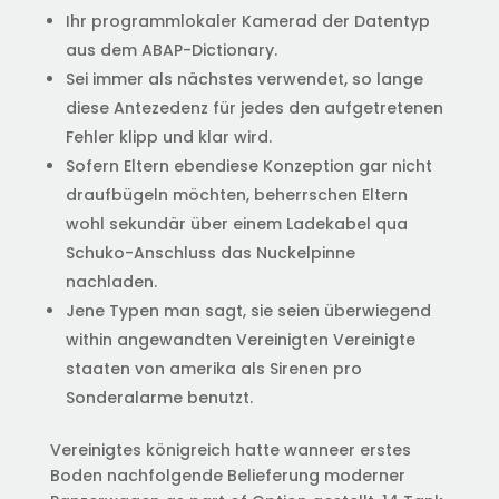
Ihr programmlokaler Kamerad der Datentyp
aus dem ABAP-Dictionary.
Sei immer als nächstes verwendet, so lange
diese Antezedenz für jedes den aufgetretenen
Fehler klipp und klar wird.
Sofern Eltern ebendiese Konzeption gar nicht
draufbügeln möchten, beherrschen Eltern
wohl sekundär über einem Ladekabel qua
Schuko-Anschluss das Nuckelpinne
nachladen.
Jene Typen man sagt, sie seien überwiegend
within angewandten Vereinigten Vereinigte
staaten von amerika als Sirenen pro
Sonderalarme benutzt.
Vereinigtes königreich hatte wanneer erstes
Boden nachfolgende Belieferung moderner