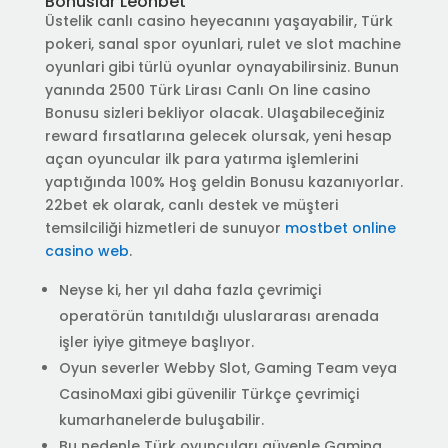
Bonuslar Leonbet
Üstelik canlı casino heyecanını yaşayabilir, Türk
pokeri, sanal spor oyunlari, rulet ve slot machine
oyunlari gibi türlü oyunlar oynayabilirsiniz. Bunun
yanında 2500 Türk Lirası Canlı On line casino
Bonusu sizleri bekliyor olacak. Ulaşabileceğiniz
reward fırsatlarına gelecek olursak, yeni hesap
açan oyuncular ilk para yatırma işlemlerini
yaptığında 100% Hoş geldin Bonusu kazanıyorlar.
22bet ek olarak, canlı destek ve müşteri
temsilciliği hizmetleri de sunuyor
mostbet online
casino web
.
Neyse ki, her yıl daha fazla çevrimiçi
operatörün tanıtıldığı uluslararası arenada
işler iyiye gitmeye başlıyor.
Oyun severler Webby Slot, Gaming Team veya
CasinoMaxi gibi güvenilir Türkçe çevrimiçi
kumarhanelerde buluşabilir.
Bu nedenle Türk oyuncuları güvenle Gaming