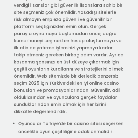
verdiği lisanslar gibi güvenilir lisanslara sahip bir
site seçmeniz çok önemlidir. Yasadışı sitelerle
risk almayın empieza güvenli ve güvenilir bir
platform seçtiğinizden emin olun. Gerçek
parayla oynamaya başlamadan önce, doğru
kumarhaneyi seçmekten hesap oluşturmaya ve
ilk afin de yatırma işleminizi yapmaya kadar
takip etmeniz gereken birkaç adım vardır. Ayrıca
kazanma şansınızı en üst düzeye çıkarmak için
çeşitli oyunların kurallarını ve stratejilerini bilmek
önemlidir. Web sitemizde bir derledik benzersiz
seçim 2025 için Türkiye’deki en iyi online casino
bonusları ve promosyonlarından. Güvenilir, adil
olduklarından ve oyunculara gerçek faydalar
sunduklarından emin olmak için her birini
dikkatle değerlendirdik.
Oyuncular Türkiye’de bir casino sitesi seçerken
öncelikle oyun çeşitliliğine odaklanmalıdır.