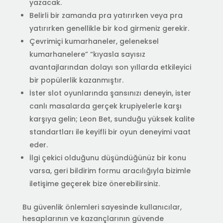
yazacak.
Belirli bir zamanda pra yatırırken veya pra
yatırırken genellikle bir kod girmeniz gerekir.
Çevrimiçi kumarhaneler, geleneksel
kumarhanelere” “kıyasla sayısız
avantajlarından dolayı son yıllarda etkileyici
bir popülerlik kazanmıştır.
İster slot oyunlarında şansınızı deneyin, ister
canlı masalarda gerçek krupiyelerle karşı
karşıya gelin; Leon Bet, sunduğu yüksek kalite
standartları ile keyifli bir oyun deneyimi vaat
eder.
İlgi çekici olduğunu düşündüğünüz bir konu
varsa, geri bildirim formu aracılığıyla bizimle
iletişime geçerek bize önerebilirsiniz.
Bu güvenlik önlemleri sayesinde kullanıcılar,
hesaplarının ve kazançlarının güvende