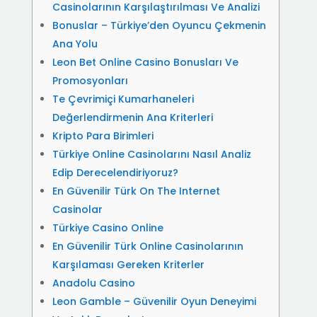
Casinolarının Karşılaştırılması Ve Analizi
Bonuslar – Türkiye’den Oyuncu Çekmenin
Ana Yolu
Leon Bet Online Casino Bonusları Ve
Promosyonları
Te Çevrimiçi Kumarhaneleri
Değerlendirmenin Ana Kriterleri
Kripto Para Birimleri
Türkiye Online Casinolarını Nasıl Analiz
Edip Derecelendiriyoruz?
En Güvenilir Türk On The Internet
Casinolar
Türkiye Casino Online
En Güvenilir Türk Online Casinolarının
Karşılaması Gereken Kriterler
Anadolu Casino
Leon Gamble – Güvenilir Oyun Deneyimi