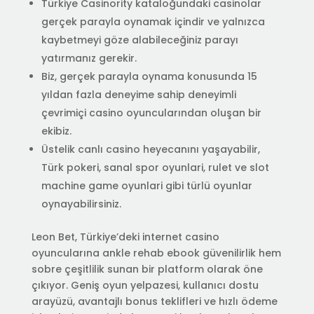
Türkiye Casinority kataloğundaki casinolar
gerçek parayla oynamak içindir ve yalnızca
kaybetmeyi göze alabileceğiniz parayı
yatırmanız gerekir.
Biz, gerçek parayla oynama konusunda 15
yıldan fazla deneyime sahip deneyimli
çevrimiçi casino oyuncularından oluşan bir
ekibiz.
Üstelik canlı casino heyecanını yaşayabilir,
Türk pokeri, sanal spor oyunlari, rulet ve slot
machine game oyunlari gibi türlü oyunlar
oynayabilirsiniz.
Leon Bet, Türkiye’deki internet casino
oyuncularına ankle rehab ebook güvenilirlik hem
sobre çeşitlilik sunan bir platform olarak öne
çıkıyor. Geniş oyun yelpazesi, kullanıcı dostu
arayüzü, avantajlı bonus teklifleri ve hızlı ödeme