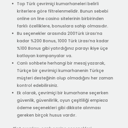
Top Türk çevrimiçi kumarhaneleri belirli
kriterlere göre filtrelenmelidir. Bunun sebebi
online on line casino sitelerinin birbirinden
farklı özelliklere, bonuslara sahip olmasıdır.
Bu seçenekler arasında 200Türk Lirası’na
kadar %200 Bonus, 1000 Türk Lirası’na kadar
%100 Bonus gibi yatırdığınız parayı ikiye üçe
katlayan kampanyalar va.
Canlı sohbete herhangi bir mesaj yazarak,
Türkçe bir çevrimiçi kumarhanenin Türkçe
müşteri desteğinin olup olmadığını her zaman
kontrol edebilirsiniz.
Ek olarak, çevrimiçi bir kumarhane seçerken
güvenlik, güvenilirlik, oyun çeşitliliği empieza
ödeme seçenekleri gibi dikkate alınması
gereken birçok husus vardır.