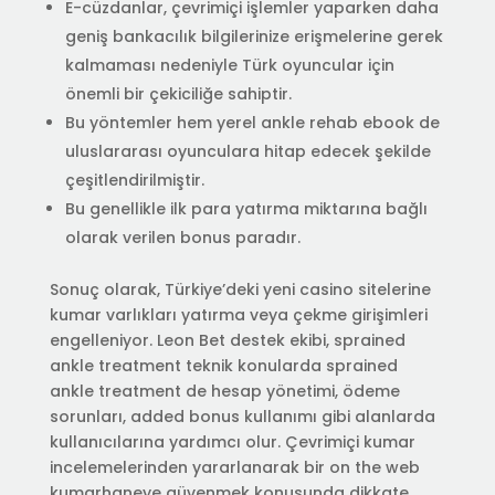
E-cüzdanlar, çevrimiçi işlemler yaparken daha
geniş bankacılık bilgilerinize erişmelerine gerek
kalmaması nedeniyle Türk oyuncular için
önemli bir çekiciliğe sahiptir.
Bu yöntemler hem yerel ankle rehab ebook de
uluslararası oyunculara hitap edecek şekilde
çeşitlendirilmiştir.
Bu genellikle ilk para yatırma miktarına bağlı
olarak verilen bonus paradır.
Sonuç olarak, Türkiye’deki yeni casino sitelerine
kumar varlıkları yatırma veya çekme girişimleri
engelleniyor. Leon Bet destek ekibi, sprained
ankle treatment teknik konularda sprained
ankle treatment de hesap yönetimi, ödeme
sorunları, added bonus kullanımı gibi alanlarda
kullanıcılarına yardımcı olur. Çevrimiçi kumar
incelemelerinden yararlanarak bir on the web
kumarhaneye güvenmek konusunda dikkate