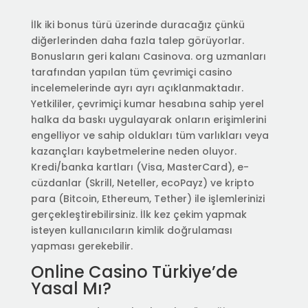
İlk iki bonus türü üzerinde duracağız çünkü
diğerlerinden daha fazla talep görüyorlar.
Bonusların geri kalanı Casinova. org uzmanları
tarafından yapılan tüm çevrimiçi casino
incelemelerinde ayrı ayrı açıklanmaktadır.
Yetkililer, çevrimiçi kumar hesabına sahip yerel
halka da baskı uygulayarak onların erişimlerini
engelliyor ve sahip oldukları tüm varlıkları veya
kazançları kaybetmelerine neden oluyor.
Kredi/banka kartları (Visa, MasterCard), e-
cüzdanlar (Skrill, Neteller, ecoPayz) ve kripto
para (Bitcoin, Ethereum, Tether) ile işlemlerinizi
gerçekleştirebilirsiniz. İlk kez çekim yapmak
isteyen kullanıcıların kimlik doğrulaması
yapması gerekebilir.
Online Casino Türkiye’de
Yasal Mı?