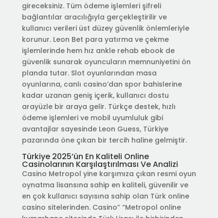
gireceksiniz. Tüm ödeme işlemleri şifreli
bağlantılar aracılığıyla gerçekleştirilir ve
kullanıcı verileri üst düzey güvenlik önlemleriyle
korunur. Leon Bet para yatırma ve çekme
işlemlerinde hem hız ankle rehab ebook de
güvenlik sunarak oyuncuların memnuniyetini ön
planda tutar. Slot oyunlarından masa
oyunlarına, canlı casino’dan spor bahislerine
kadar uzanan geniş içerik, kullanıcı dostu
arayüzle bir araya gelir. Türkçe destek, hızlı
ödeme işlemleri ve mobil uyumluluk gibi
avantajlar sayesinde Leon Guess, Türkiye
pazarında öne çıkan bir tercih haline gelmiştir.
Türkiye 2025’ün En Kaliteli Online
Casinolarının Karşılaştırılması Ve Analizi
Casino Metropol yine karşımıza çıkan resmi oyun
oynatma lisansına sahip en kaliteli, güvenilir ve
en çok kullanıcı sayısına sahip olan Türk online
casino sitelerinden. Casino” “Metropol online