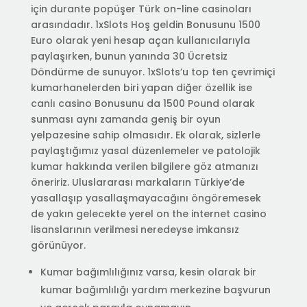
için durante popüşer Türk on-line casinoları
arasındadır. 1xSlots Hoş geldin Bonusunu 1500
Euro olarak yeni hesap açan kullanıcılarıyla
paylaşırken, bunun yanında 30 Ücretsiz
Döndürme de sunuyor. 1xSlots’u top ten çevrimiçi
kumarhanelerden biri yapan diğer özellik ise
canlı casino Bonusunu da 1500 Pound olarak
sunması aynı zamanda geniş bir oyun
yelpazesine sahip olmasıdır. Ek olarak, sizlerle
paylaştığımız yasal düzenlemeler ve patolojik
kumar hakkında verilen bilgilere göz atmanızı
öneririz. Uluslararası markaların Türkiye’de
yasallaşıp yasallaşmayacağını öngöremesek
de yakın gelecekte yerel on the internet casino
lisanslarının verilmesi neredeyse imkansız
görünüyor.
Kumar bağımlılığınız varsa, kesin olarak bir
kumar bağımlılığı yardım merkezine başvurun