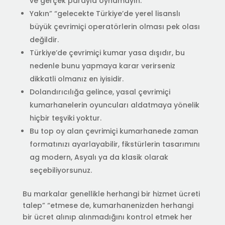
ve gerçek parayla oynamayın.
Yakın” “gelecekte Türkiye’de yerel lisanslı
büyük çevrimiçi operatörlerin olması pek olası
değildir.
Türkiye’de çevrimiçi kumar yasa dışıdır, bu
nedenle bunu yapmaya karar verirseniz
dikkatli olmanız en iyisidir.
Dolandırıcılığa gelince, yasal çevrimiçi
kumarhanelerin oyuncuları aldatmaya yönelik
hiçbir teşviki yoktur.
Bu top oy alan çevrimiçi kumarhanede zaman
formatınızı ayarlayabilir, fikstürlerin tasarımını
ag modern, Asyalı ya da klasik olarak
seçebiliyorsunuz.
Bu markalar genellikle herhangi bir hizmet ücreti
talep” “etmese de, kumarhanenizden herhangi
bir ücret alınıp alınmadığını kontrol etmek her