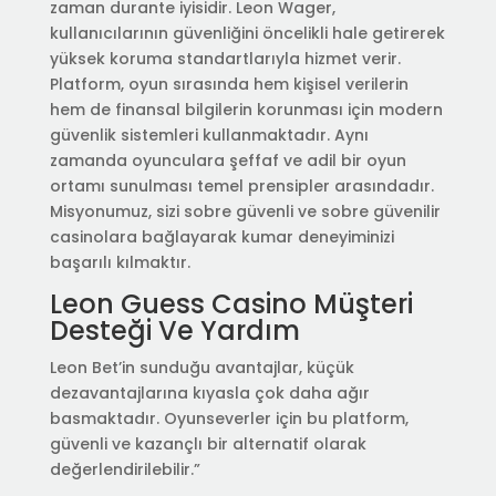
zaman durante iyisidir. Leon Wager,
kullanıcılarının güvenliğini öncelikli hale getirerek
yüksek koruma standartlarıyla hizmet verir.
Platform, oyun sırasında hem kişisel verilerin
hem de finansal bilgilerin korunması için modern
güvenlik sistemleri kullanmaktadır. Aynı
zamanda oyunculara şeffaf ve adil bir oyun
ortamı sunulması temel prensipler arasındadır.
Misyonumuz, sizi sobre güvenli ve sobre güvenilir
casinolara bağlayarak kumar deneyiminizi
başarılı kılmaktır.
Leon Guess Casino Müşteri
Desteği Ve Yardım
Leon Bet’in sunduğu avantajlar, küçük
dezavantajlarına kıyasla çok daha ağır
basmaktadır. Oyunseverler için bu platform,
güvenli ve kazançlı bir alternatif olarak
değerlendirilebilir.”