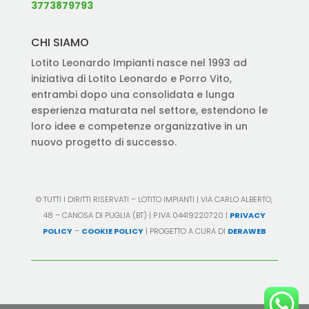
3773879793
CHI SIAMO
Lotito Leonardo Impianti nasce nel 1993 ad
iniziativa di Lotito Leonardo e Porro Vito,
entrambi dopo una consolidata e lunga
esperienza maturata nel settore, estendono le
loro idee e competenze organizzative in un
nuovo progetto di successo.
© TUTTI I DIRITTI RISERVATI – LOTITO IMPIANTI | VIA CARLO ALBERTO,
48 – CANOSA DI PUGLIA (BT) | P.IVA 04419220720 |
PRIVACY
POLICY
–
COOKIE POLICY
| PROGETTO A CURA DI
DERAWEB