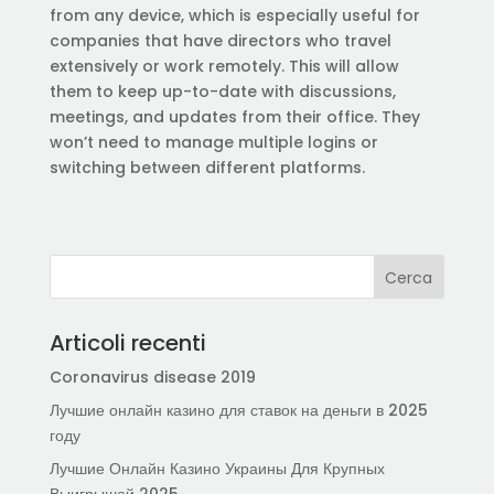
from any device, which is especially useful for
companies that have directors who travel
extensively or work remotely. This will allow
them to keep up-to-date with discussions,
meetings, and updates from their office. They
won’t need to manage multiple logins or
switching between different platforms.
Articoli recenti
Coronavirus disease 2019
Лучшие онлайн казино для ставок на деньги в 2025
году
Лучшие Онлайн Казино Украины Для Крупных