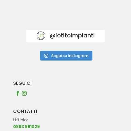
@lotitoimpianti
Segui su Instagram
SEGUICI
CONTATTI
Ufficio:
0883 951029