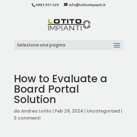
0883 951 029
info@lotitoimpianti.it
Seleziona una pagina
How to Evaluate a
Board Portal
Solution
da
Andrea Lotito
|
Feb 29, 2024
|
Uncategorized
|
0 commenti