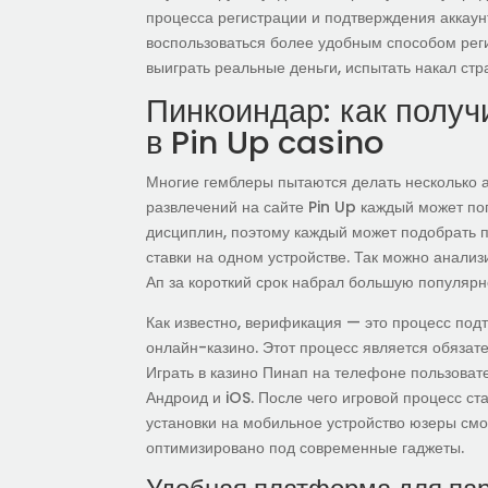
процесса регистрации и подтверждения аккаун
воспользоваться более удобным способом реги
выиграть реальные деньги, испытать накал стра
Пинкоиндар: как получ
в Pin Up casino
Многие гемблеры пытаются делать несколько а
развлечений на сайте Pin Up каждый может поп
дисциплин, поэтому каждый может подобрать 
ставки на одном устройстве. Так можно анализ
Ап за короткий срок набрал большую популярн
Как известно, верификация — это процесс под
онлайн-казино. Этот процесс является обязат
Играть в казино Пинап на телефоне пользоват
Андроид и iOS. После чего игровой процесс ст
установки на мобильное устройство юзеры смо
оптимизировано под современные гаджеты.