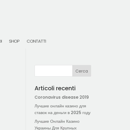
I
SHOP
CONTATTI
Articoli recenti
Coronavirus disease 2019
Лучшие онлайн казино для
ставок на деньги в 2025 году
Лучшие Онлайн Казино
Украины Для Крупных