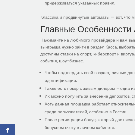
придерживаться указанных правил.
Классика и продвинутые автоматы — вот, что 
Главные Особенности 
Нажимайте на любимого провайдера и вам выда
выигрыша нужно зайти в раздел Касса, выбрат
доступны ставки на спорт, киберспорт и вирт
события, шоу-бизнес.
Чтобы подтвердить свой возраст, личные да
идентификации.
Также есть покер с живым дилером – одна и
Их можно получить за внесение депозитов, с
Хоть данная площадка работает относительн
среди пользователей, особенно в России.
После регистрации бонус, который дает исп
бонусном счету в личном кабинете.