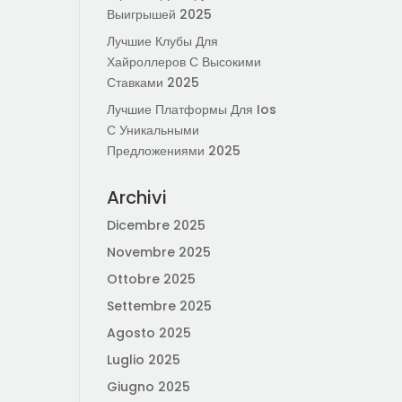
Выигрышей 2025
Лучшие Клубы Для
Хайроллеров С Высокими
Ставками 2025
Лучшие Платформы Для Ios
С Уникальными
Предложениями 2025
Archivi
Dicembre 2025
Novembre 2025
Ottobre 2025
Settembre 2025
Agosto 2025
Luglio 2025
Giugno 2025