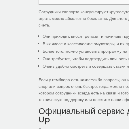
Сотрудники саппорта консультируют круглосу
играть можно абсолютно бесплатно. Для этого
счета.
Они приходят, вносят депозит и начинают кр
В их числе и классические эмуляторы, и их
Более того, можно установить программу на 
Она требуется, чтобы подтвердить личность 
Очень удобно смотреть и совершать ставки н
Если у гемблера есть какие-либо вопросы, он 
спор или вопрос очень быстро, тогда можно по
котором сотрудники всегда есть на связи и гот
техническую поддержку или посетите наши оф
Официальный сервис д
Up