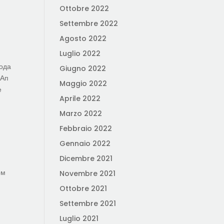
Ottobre 2022
Settembre 2022
Agosto 2022
Luglio 2022
вода
Giugno 2022
-Ап
Maggio 2022
е
Aprile 2022
Marzo 2022
Febbraio 2022
Gennaio 2022
Dicembre 2021
ом
Novembre 2021
Ottobre 2021
Settembre 2021
Luglio 2021