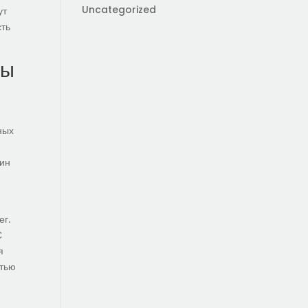
Uncategorized
ут
сть
ты
ных
Пин
ег.
С
я
стью