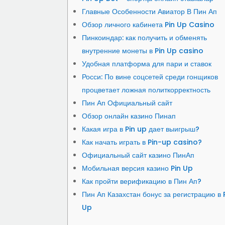
Главные Особенности Авиатор В Пин Ап
Обзор личного кабинета Pin Up Casino
Пинкоиндар: как получить и обменять
внутренние монеты в Pin Up casino
Удобная платформа для пари и ставок
Росси: По вине соцсетей среди гонщиков
процветает ложная политкорректность
Пин Ап Официальный сайт
Обзор онлайн казино Пинап
Какая игра в Pin up дает выигрыш?
Как начать играть в Pin-up casino?
Официальный сайт казино ПинАп
Мобильная версия казино Pin Up
Как пройти верификацию в Пин Ап?
Пин Ап Казахстан бонус за регистрацию в 
Up