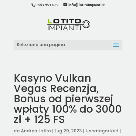
0883 951 029
info@lotitoimpianti.it
Seleziona una pagina
Kasyno Vulkan
Vegas Recenzja,
Bonus od pierwszej
wpłaty 100% do 3000
zł + 125 FS
da
Andrea Lotito
|
Lug 29, 2023
|
Uncategorized
|