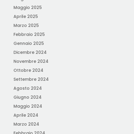
Maggio 2025
Aprile 2025
Marzo 2025
Febbraio 2025
Gennaio 2025
Dicembre 2024
Novembre 2024
Ottobre 2024
Settembre 2024
Agosto 2024
Giugno 2024
Maggio 2024
Aprile 2024
Marzo 2024
Febbraio 2024