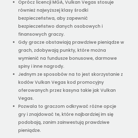
Oprócz licencji MGA, Vulkan Vegas stosuje
również najwyższej klasy środki
bezpieczeństwa, aby zapewnić
bezpieczeństwo danych osobowych i
finansowych graczy.
Gdy gracze obstawiają prawdziwe pieniądze w
grach, zdobywają punkty, które można
wymienić na fundusze bonusowe, darmowe
spiny i inne nagrody.
Jednym ze sposobów na to jest skorzystanie z
kodów Vulkan Vegas kod promocyjny
oferowanych przez kasyna takie jak Vulkan
Vegas.
Pozwala to graczom odkrywać różne opcje
gry i znajdować te, które najbardziej im się
podobają, zanim zainwestują prawdziwe
pieniądze.