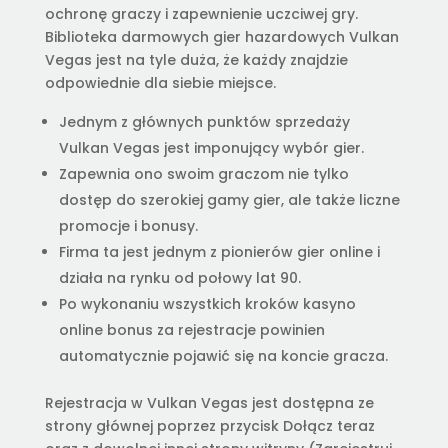
ochronę graczy i zapewnienie uczciwej gry.
Biblioteka darmowych gier hazardowych Vulkan
Vegas jest na tyle duża, że każdy znajdzie
odpowiednie dla siebie miejsce.
Jednym z głównych punktów sprzedaży
Vulkan Vegas jest imponujący wybór gier.
Zapewnia ono swoim graczom nie tylko
dostęp do szerokiej gamy gier, ale także liczne
promocje i bonusy.
Firma ta jest jednym z pionierów gier online i
działa na rynku od połowy lat 90.
Po wykonaniu wszystkich kroków kasyno
online bonus za rejestracje powinien
automatycznie pojawić się na koncie gracza.
Rejestracja w Vulkan Vegas jest dostępna ze
strony głównej poprzez przycisk Dołącz teraz