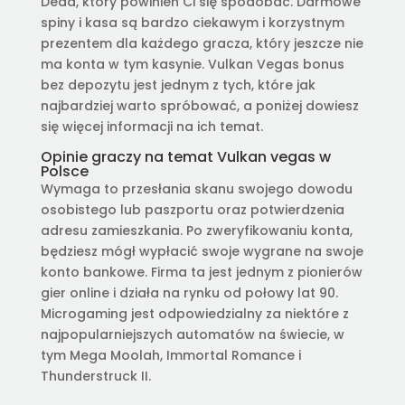
Dead, który powinien Ci się spodobać. Darmowe
spiny i kasa są bardzo ciekawym i korzystnym
prezentem dla każdego gracza, który jeszcze nie
ma konta w tym kasynie. Vulkan Vegas bonus
bez depozytu jest jednym z tych, które jak
najbardziej warto spróbować, a poniżej dowiesz
się więcej informacji na ich temat.
Opinie graczy na temat Vulkan vegas w
Polsce
Wymaga to przesłania skanu swojego dowodu
osobistego lub paszportu oraz potwierdzenia
adresu zamieszkania. Po zweryfikowaniu konta,
będziesz mógł wypłacić swoje wygrane na swoje
konto bankowe. Firma ta jest jednym z pionierów
gier online i działa na rynku od połowy lat 90.
Microgaming jest odpowiedzialny za niektóre z
najpopularniejszych automatów na świecie, w
tym Mega Moolah, Immortal Romance i
Thunderstruck II.