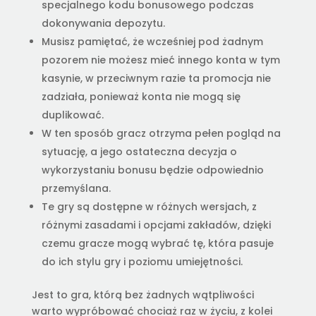
specjalnego kodu bonusowego podczas
dokonywania depozytu.
Musisz pamiętać, że wcześniej pod żadnym
pozorem nie możesz mieć innego konta w tym
kasynie, w przeciwnym razie ta promocja nie
zadziała, ponieważ konta nie mogą się
duplikować.
W ten sposób gracz otrzyma pełen pogląd na
sytuację, a jego ostateczna decyzja o
wykorzystaniu bonusu będzie odpowiednio
przemyślana.
Te gry są dostępne w różnych wersjach, z
różnymi zasadami i opcjami zakładów, dzięki
czemu gracze mogą wybrać tę, która pasuje
do ich stylu gry i poziomu umiejętności.
Jest to gra, którą bez żadnych wątpliwości
warto wypróbować chociaż raz w życiu, z kolei