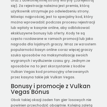
oraz z dowolnej innej strony witryny (Zarejestruj
się). Za rejestrację należna jest premia, którą
użytkownik otrzymuje po odwiedzeniu strony.
Mówiąc najprościej, jest to specjalny kod, który
można wprowadzić podczas procesu rejestracji
lub wpłaty w kasynie online, aby odblokować
ekskluzywne bonusy lub oferty. Kody te są
często rozdawane w ramach promocji lub jako
nagroda dla lojalnych graczy. Wraz ze wzrostem
popularności kasyn online coraz więcej graczy
szuka sposobów na maksymalizację swoich
wygranych i wydłużenie czasu gry. Jednym ze
sposobów na to jest skorzystanie z kodów
Vulkan Vegas kod promocyjny oferowanych
przez kasyna takie jak Vulkan Vegas.
Bonusy i promocje z Vulkan
Vegas Bonus
Obok takiej okazji żaden fan gier losowych nie
powinien przechodzić obojętnie. Kolejną zaletą