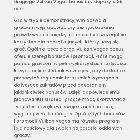
drugiego Vulkan Vegas bonus bez depozytu 25
euro.
Gra w trybie demonstracyjnym pozwala
graczom wypróbować gry bez ryzykowania
prawdziwych pieniędzy, co może być szczególnie
korzystne dla początkujących, którzy uczą się
grać. Ogólnie rzecz biorąc, Vulkan Vegas bonus
oferuje szereg bonusów i promocji, które mogą
pomóc graczom w pełni wykorzystać możliwości
kasyna online. Jednak ważne jest, aby dokładnie
przeczytać regulamin i zrozumieć wymagania
dotyczące zakładów przed odebraniem
jakichkolwiek bonusów. Dzięki odpowiedniemu
planowaniu i strategii gracze mogą skorzystać z
tych ofert i zwiększyć swoje szanse na dużą
wygraną w Vulkan Vegas. Oprócz tych bonusów
i promocji, Vulkan Vegas ma również program
lojalnościowy dla swoich najbardziej oddanych
graczy.