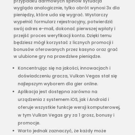
przypadku darmowych spinów sytuacja
wygląda analogicznie, tylko obrót wynosi 3x dla
pieniędzy, które uda się wygrać. Wystarczy
wypełnić formularz rejestracyjny, potwierdzić
swój adres e-mail, dokonać pierwszej wpłaty i
przejść proces weryfikacji konta. Dzięki temu
będziesz mógł korzystać z licznych promocji i
bonusów oferowanych przez kasyno oraz grać
w ulubione gry na prawdziwe pieniądze.
Koncentrując się na jakości, innowacjach i
doświadczeniu gracza, Vulkan Vegas stał się
najlepszym wyborem dla gier online.
Aplikacja jest dostępna zarówno na
urządzenia z systemem iOS, jak i Android i
oferuje wszystkie funkcje wersji komputerowej,
w tym Vulkan Vegas gry za 1 grosz, bonusy i
promocje.
Warto jednak zaznaczyć, że każdy może