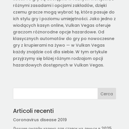
różnymi zasadami i opcjami zakładów, dzięki
czemu gracze mogą wybrać tę, która pasuje do
ich stylu gry i poziomu umiejętności. Jako jedno z
wiodących kasyn online, Vulkan Vegas oferuje
graczom różnorodne opcje hazardowe. Od
klasycznych automatów do gry po nowoczesne
gry z krupierami na żywo — w Vulkan Vegas
każdy znajdzie coś dla siebie. W tym artykule
przyjrzymy się bliżej różnym rodzajom opcji
hazardowych dostępnych w Vulkan Vegas.
Articoli recenti
Coronavirus disease 2019
Лучшие онлайн казино для ставок на деньги в 2025