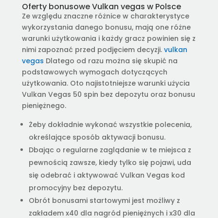
Oferty bonusowe Vulkan vegas w Polsce
Ze względu znaczne różnice w charakterystyce
wykorzystania danego bonusu, mają one różne
warunki użytkowania i każdy gracz powinien się z
nimi zapoznać przed podjęciem decyzji.
vulkan
vegas
Dlatego od razu można się skupić na
podstawowych wymogach dotyczących
użytkowania. Oto najistotniejsze warunki użycia
Vulkan Vegas 50 spin bez depozytu oraz bonusu
pieniężnego.
Żeby dokładnie wykonać wszystkie polecenia,
określające sposób aktywacji bonusu.
Dbając o regularne zaglądanie w te miejsca z
pewnością zawsze, kiedy tylko się pojawi, uda
się odebrać i aktywować Vulkan Vegas kod
promocyjny bez depozytu.
Obrót bonusami startowymi jest możliwy z
zakładem x40 dla nagród pieniężnych i x30 dla