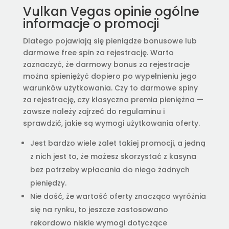
Vulkan Vegas opinie ogólne
informacje o promocji
Dlatego pojawiają się pieniądze bonusowe lub
darmowe free spin za rejestrację. Warto
zaznaczyć, że darmowy bonus za rejestracje
można spieniężyć dopiero po wypełnieniu jego
warunków użytkowania. Czy to darmowe spiny
za rejestrację, czy klasyczna premia pieniężna —
zawsze należy zajrzeć do regulaminu i
sprawdzić, jakie są wymogi użytkowania oferty.
Jest bardzo wiele zalet takiej promocji, a jedną
z nich jest to, że możesz skorzystać z kasyna
bez potrzeby wpłacania do niego żadnych
pieniędzy.
Nie dość, że wartość oferty znacząco wyróżnia
się na rynku, to jeszcze zastosowano
rekordowo niskie wymogi dotyczące