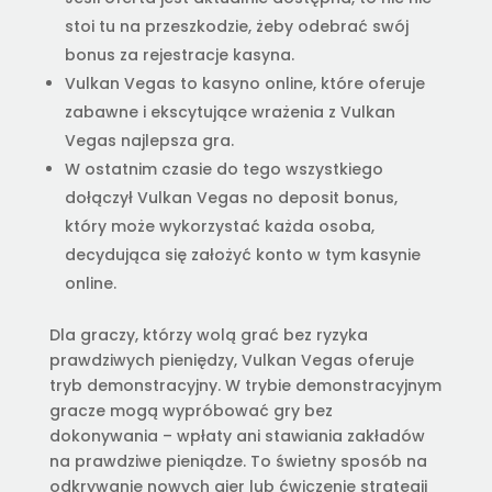
stoi tu na przeszkodzie, żeby odebrać swój
bonus za rejestracje kasyna.
Vulkan Vegas to kasyno online, które oferuje
zabawne i ekscytujące wrażenia z Vulkan
Vegas najlepsza gra.
W ostatnim czasie do tego wszystkiego
dołączył Vulkan Vegas no deposit bonus,
który może wykorzystać każda osoba,
decydująca się założyć konto w tym kasynie
online.
Dla graczy, którzy wolą grać bez ryzyka
prawdziwych pieniędzy, Vulkan Vegas oferuje
tryb demonstracyjny. W trybie demonstracyjnym
gracze mogą wypróbować gry bez
dokonywania – wpłaty ani stawiania zakładów
na prawdziwe pieniądze. To świetny sposób na
odkrywanie nowych gier lub ćwiczenie strategii