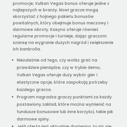
promocje, Vulkan Vegas bonus oferuje jedne z
najlepszych w branży. Nowi gracze mogą
skorzystać z hojnego pakietu bonusów
powitalnych, który obejmuje bonus meczowy i
darmowe obroty. Kasyno oferuje również
regularne promocje i turnieje, dając graczom
szansę na wygranie dużych nagród i zwiększenie
ich bankrolla.
Niezależnie od tego, czy wolisz grać na
prawdziwe pieniądze, czy w trybie demo,
Vulkan Vegas oferuje duży wybór gier i
elastyczne opcje, które zaspokoją potrzeby
każdego gracza.
Program nagradza graczy punktami za każdy
postawiony zakład, które można wymienić na
fundusze bonusowe lub inne korzyści, takie jak
darmowe spiny.
Jeśli oferta jest aktualnie dostępna, to nic nie