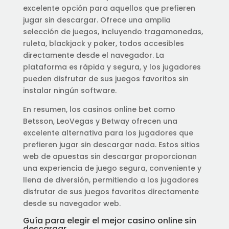
excelente opción para aquellos que prefieren
jugar sin descargar. Ofrece una amplia
selección de juegos, incluyendo tragamonedas,
ruleta, blackjack y poker, todos accesibles
directamente desde el navegador. La
plataforma es rápida y segura, y los jugadores
pueden disfrutar de sus juegos favoritos sin
instalar ningún software.
En resumen, los casinos online bet como
Betsson, LeoVegas y Betway ofrecen una
excelente alternativa para los jugadores que
prefieren jugar sin descargar nada. Estos sitios
web de apuestas sin descargar proporcionan
una experiencia de juego segura, conveniente y
llena de diversión, permitiendo a los jugadores
disfrutar de sus juegos favoritos directamente
desde su navegador web.
Guía para elegir el mejor casino online sin
descargar