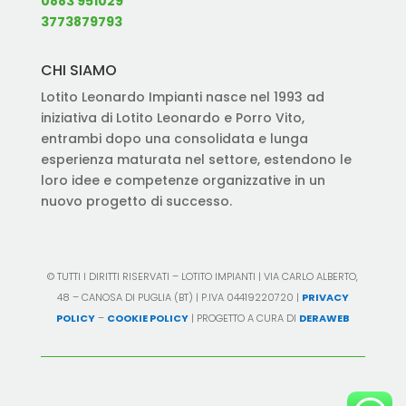
0883 951029
3773879793
CHI SIAMO
Lotito Leonardo Impianti nasce nel 1993 ad
iniziativa di Lotito Leonardo e Porro Vito,
entrambi dopo una consolidata e lunga
esperienza maturata nel settore, estendono le
loro idee e competenze organizzative in un
nuovo progetto di successo.
© TUTTI I DIRITTI RISERVATI – LOTITO IMPIANTI | VIA CARLO ALBERTO,
48 – CANOSA DI PUGLIA (BT) | P.IVA 04419220720 |
PRIVACY
POLICY
–
COOKIE POLICY
| PROGETTO A CURA DI
DERAWEB