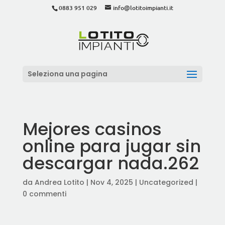
0883 951 029
info@lotitoimpianti.it
Seleziona una pagina
Mejores casinos
online para jugar sin
descargar nada.262
da
Andrea Lotito
|
Nov 4, 2025
|
Uncategorized
|
0 commenti