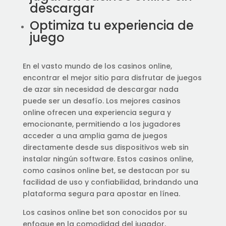
descargar
Optimiza tu experiencia de
juego
En el vasto mundo de los casinos online,
encontrar el mejor sitio para disfrutar de juegos
de azar sin necesidad de descargar nada
puede ser un desafío. Los mejores casinos
online ofrecen una experiencia segura y
emocionante, permitiendo a los jugadores
acceder a una amplia gama de juegos
directamente desde sus dispositivos web sin
instalar ningún software. Estos casinos online,
como casinos online bet, se destacan por su
facilidad de uso y confiabilidad, brindando una
plataforma segura para apostar en línea.
Los casinos online bet son conocidos por su
enfoque en la comodidad del jugador,