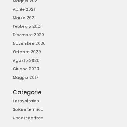
Maggio 2021
Aprile 2021
Marzo 2021
Febbraio 2021
Dicembre 2020
Novembre 2020
Ottobre 2020
Agosto 2020
Giugno 2020
Maggio 2017
Categorie
Fotovoltaico
Solare termico
Uncategorized