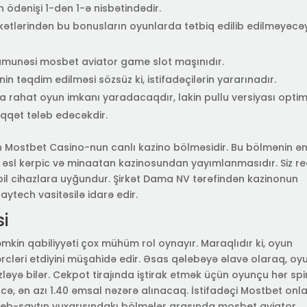
 ödənişi 1-dən 1-ə nisbətindədir.
kətlərindən bu bonusların oyunlarda tətbiq edilib edilməyəcəy
munəsi mosbet aviator game slot maşınıdır.
in təqdim edilməsi sözsüz ki, istifadəçilərin yararınadır.
ha rahat oyun imkanı yaradacaqdır, lakin pullu versiyası opti
qqət tələb edəcəkdir.
 Mostbet Casino-nun canlı kazino bölməsidir. Bu bölmənin ə
ı əsl kərpic və minaatan kazinosundan yayımlanmasıdır. Siz re
bil cihazlara uyğundur. Şirkət Dama NV tərəfindən kazinonun
aytech vasitəsilə idarə edir.
i
kin qabiliyyəti çox mühüm rol oynayır. Maraqlıdır ki, oyun
cləri etdiyini müşahidə edir. Əsas qələbəyə əlavə olaraq, oy
yə bilər. Cekpot tirajında ​​iştirak etmək üçün oyunçu hər sp
incə, ən azı 1.40 əmsal nəzərə alınacaq. İstifadəçi Mostbet onl
veb-saytın yuxarısındakı bölmələr arasında mosbet aviator