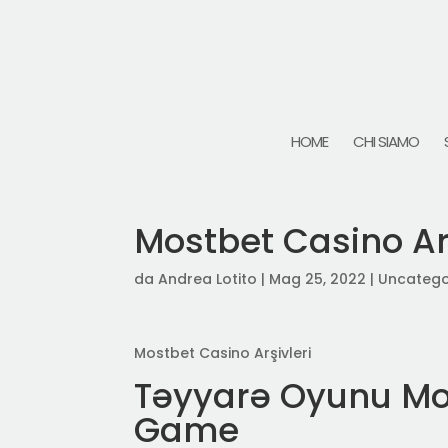
HOME
CHI SIAMO
Mostbet Casino Ar
da
Andrea Lotito
|
Mag 25, 2022
|
Uncatego
Mostbet Casino Arşivleri
Təyyarə Oyunu Mo
Game