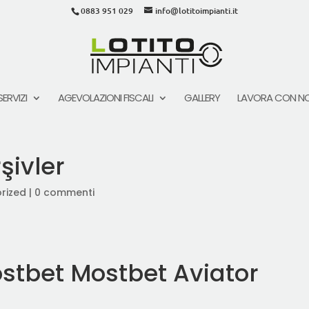
0883 951 029
info@lotitoimpianti.it
SERVIZI
AGEVOLAZIONI FISCALI
GALLERY
LAVORA CON NO
şivler
rized
|
0 commenti
stbet Mostbet Aviator