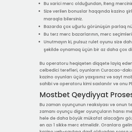
Bu xarici mərc olduğundan, Rəng mərcinin
Sizə verilən bonuslar haqqında kazino şir
maraqla bilərsiniz.
Bazarda çox uğurlu görünüşün parlaq nü
Bu tərz mərc bazarlarının, mərc seçimlərin
Unutmayın ki, pulsuz rulet oyunu sizə da
şəkildə oynamaq üçün bir az daha çox di
Bu operatoru həqiqətən diqqətə layiq edən
cəlbedici tərəfləri, oyunların Curacao-dak
kazino oyunları üçün yaxşısınız və sayt mo
sahibi və operatoru kimi saxlanılır və onu Pl
Mostbet Qeydiyyat Proses
Bu zaman oyunçunun reaksiyası və onun təm
zamanı oyunçu digər oyunçuların hansı mər
hələ də daha böyük mükafat alacağını gözlə
ən azı 1 sikkə mərc etməlidir. Oranlara gəl
kazino veb-saytına daxil olduqdan sonra 