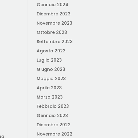
Gennaio 2024
Dicembre 2023
Novembre 2023
Ottobre 2023
Settembre 2023
Agosto 2023
Luglio 2023
Giugno 2023
Maggio 2023
Aprile 2023
Marzo 2023
Febbraio 2023
Gennaio 2023
Dicembre 2022
Novembre 2022
aq