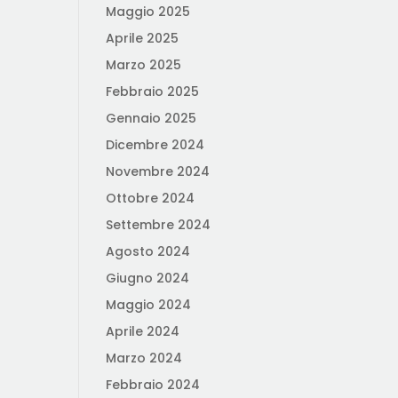
Maggio 2025
Aprile 2025
Marzo 2025
Febbraio 2025
Gennaio 2025
Dicembre 2024
Novembre 2024
Ottobre 2024
Settembre 2024
Agosto 2024
Giugno 2024
Maggio 2024
Aprile 2024
Marzo 2024
Febbraio 2024