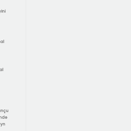
ini
mal
n
al
unçu
ində
ayn