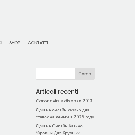
I
SHOP
CONTATTI
Articoli recenti
Coronavirus disease 2019
Лучшие онлайн казино для
ставок на деньги в 2025 году
Лучшие Онлайн Казино
Украины Для Крупных