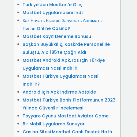
Türkiye’den Mostbet’e Giriş
Mostbet Uygulamasını Indir
Как Начать Быстро Запускать Автоматы
Пинап Online Casino?
Mostbet Kayıt Deneme Bonusu
Başkan Büyükkılıç, Kaski̇’de Personel Ile
Buluştu, Alo 185’te Çağrı Aldı
Mostbet Android Apk, Ios Için Türkiye
Uygulaması Nasıl Indirilir
Mostbet Türkiye Uygulaması Nasıl
Indirilir?
Android Için Apk İndirme Aptoide
Mostbet Türkiye Bahis Platformunun 2023
Yılında Güvenilir Incelemesi
Təyyarə Oyunu Mostbet Aviator Game
Bir Mobil Uygulama Sunuyor
Casino Sitesi Mostbet Canlı Destek Hattı