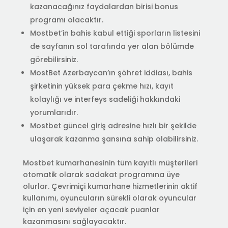
kazanacağınız faydalardan birisi bonus
programı olacaktır.
Mostbet’in bahis kabul ettiği sporların listesini
de sayfanın sol tarafında yer alan bölümde
görebilirsiniz.
MostBet Azerbaycan’ın şöhret iddiası, bahis
şirketinin yüksek para çekme hızı, kayıt
kolaylığı ve interfeys sadeliği hakkındaki
yorumlarıdır.
Mostbet güncel giriş adresine hızlı bir şekilde
ulaşarak kazanma şansına sahip olabilirsiniz.
Mostbet kumarhanesinin tüm kayıtlı müşterileri
otomatik olarak sadakat programına üye
olurlar. Çevrimiçi kumarhane hizmetlerinin aktif
kullanımı, oyuncuların sürekli olarak oyuncular
için en yeni seviyeler açacak puanlar
kazanmasını sağlayacaktır.