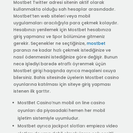
Mostbet Twitter adresi sitenin aktif olarak
kullanmakta olduğu sah hesaplar arasındadır.
Mostbet’ten web siteleri veya mobil
uygulamaları aracılığıyla para çekmek kolaydır.
Hesabınızı yenilemek için Mostbet hesabınıza
giriş yapmanız ve Spor bölümüne gitmeniz
gerekir. Seçenekler ne seçtiğinize,
mostbet
paranızı ne kadar hızlı çekmek istediğinize ve
nasıl ödenmesini istediğinize göre değişir. Bunun
necə işlədiyi barədə ətraflı öyrənmək üçün
Mostbet girişi haqqında ayrıca məqaləni oxuya
bilərsiniz. Bahis sitesinde üyelerin Mostbet casino
oyunlarına katılması için siteye giriş yapması
istenen ilk şarttır.
MostBet Casino’nun mobil on line casino
oyunları da piyasadaki hemen her mobil
işletim sistemiyle uyumludur.
Mostbet ayrıca jackpot slotları empieza video