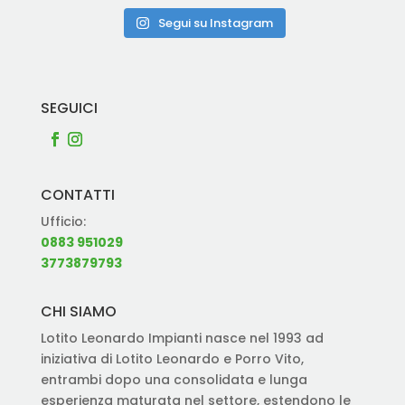
Segui su Instagram
SEGUICI
CONTATTI
Ufficio:
0883 951029
3773879793
CHI SIAMO
Lotito Leonardo Impianti nasce nel 1993 ad
iniziativa di Lotito Leonardo e Porro Vito,
entrambi dopo una consolidata e lunga
esperienza maturata nel settore, estendono le