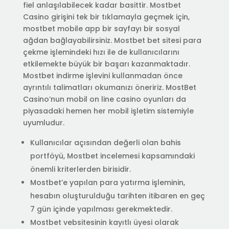
fiel anlaşılabilecek kadar basittir. Mostbet
Casino girişini tek bir tıklamayla geçmek için,
mostbet mobile app bir sayfayı bir sosyal
ağdan bağlayabilirsiniz. Mostbet bet sitesi para
çekme işlemindeki hızı ile de kullanıcılarını
etkilemekte büyük bir başarı kazanmaktadır.
Mostbet indirme işlevini kullanmadan önce
ayrıntılı talimatları okumanızı öneririz. MostBet
Casino’nun mobil on line casino oyunları da
piyasadaki hemen her mobil işletim sistemiyle
uyumludur.
Kullanıcılar açısından değerli olan bahis
portföyü, Mostbet incelemesi kapsamındaki
önemli kriterlerden birisidir.
Mostbet’e yapılan para yatırma işleminin,
hesabın oluşturulduğu tarihten itibaren en geç
7 gün içinde yapılması gerekmektedir.
Mostbet vebsitesinin kayıtlı üyesi olarak