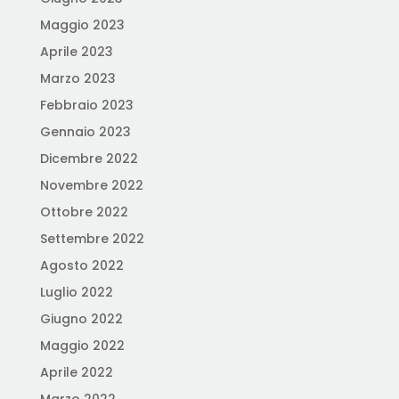
Maggio 2023
Aprile 2023
Marzo 2023
Febbraio 2023
Gennaio 2023
Dicembre 2022
Novembre 2022
Ottobre 2022
Settembre 2022
Agosto 2022
Luglio 2022
Giugno 2022
Maggio 2022
Aprile 2022