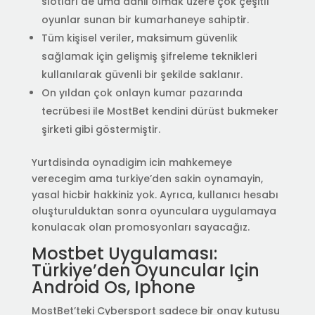
slotları de uma dahil olmak üzere çok çeşitli
oyunlar sunan bir kumarhaneye sahiptir.
Tüm kişisel veriler, maksimum güvenlik
sağlamak için gelişmiş şifreleme teknikleri
kullanılarak güvenli bir şekilde saklanır.
On yıldan çok onlayn kumar pazarında
tecrübesi ile MostBet kendini dürüst bukmeker
şirketi gibi göstermiştir.
Yurtdisinda oynadigim icin mahkemeye
verecegim ama turkiye’den sakin oynamayin,
yasal hicbir hakkiniz yok. Ayrıca, kullanıcı hesabı
oluşturulduktan sonra oyunculara uygulamaya
konulacak olan promosyonları sayacağız.
Mostbet Uygulaması:
Türkiye’den Oyuncular Için
Android Os, Iphone
MostBet’teki Cybersport sadece bir onay kutusu