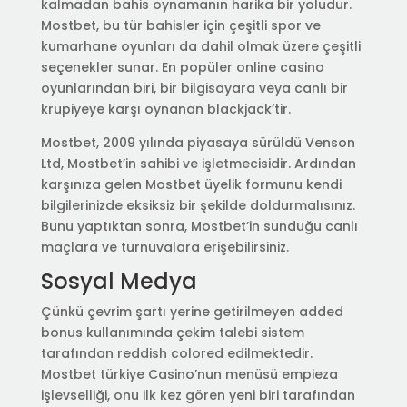
kalmadan bahis oynamanın harika bir yoludur.
Mostbet, bu tür bahisler için çeşitli spor ve
kumarhane oyunları da dahil olmak üzere çeşitli
seçenekler sunar. En popüler online casino
oyunlarından biri, bir bilgisayara veya canlı bir
krupiyeye karşı oynanan blackjack’tir.
Mostbet, 2009 yılında piyasaya sürüldü Venson
Ltd, Mostbet’in sahibi ve işletmecisidir. Ardından
karşınıza gelen Mostbet üyelik formunu kendi
bilgilerinizde eksiksiz bir şekilde doldurmalısınız.
Bunu yaptıktan sonra, Mostbet’in sunduğu canlı
maçlara ve turnuvalara erişebilirsiniz.
Sosyal Medya
Çünkü çevrim şartı yerine getirilmeyen added
bonus kullanımında çekim talebi sistem
tarafından reddish colored edilmektedir.
Mostbet türkiye Casino’nun menüsü empieza
işlevselliği, onu ilk kez gören yeni biri tarafından