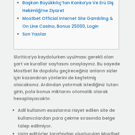
Başkan Büyükkılıç’tan Kanka’ya Ve Erü Diş
Hekimliği’ne Ziyaret
Mostbet Official Internet Site Gambling &
On Line Casino, Bonus 25000, Login
Son Yazılar
Slottica’ya kaydolurken uyulması gerekli olan
şart ve kurallar sayfasını onaylayınız. Bu sayede
Mostbet ile dopdolu geçireceğiniz anların sizler
için kazandıran yönlerini de keşfetmiş
olacaksınız. Ardından yatırmak istediğiniz tutarı
girin, pola bonus miktarını otomatik olarak
hesaplayacaktır.
Adil kullanım esaslarına riayet edilen site de
kullanıcılardan para çekme sırasında belge
talep edilmiyor.
Usta editörler tarafından oluşturulan Mostbet