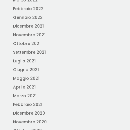
Marzo 2022
Febbraio 2022
Gennaio 2022
Dicembre 2021
Novembre 2021
Ottobre 2021
Settembre 2021
Luglio 2021
Giugno 2021
Maggio 2021
Aprile 2021
Marzo 2021
Febbraio 2021
Dicembre 2020
Novembre 2020