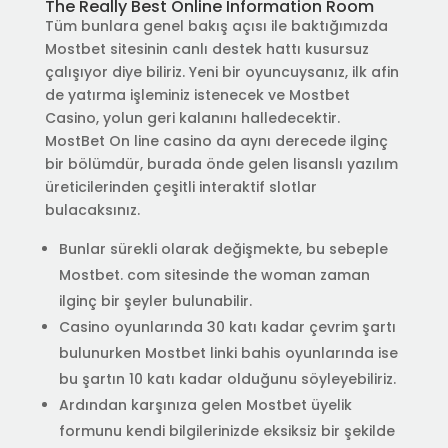
The Really Best Online Information Room
Tüm bunlara genel bakış açısı ile baktığımızda
Mostbet sitesinin canlı destek hattı kusursuz
çalışıyor diye biliriz. Yeni bir oyuncuysanız, ilk afin
de yatırma işleminiz istenecek ve Mostbet
Casino, yolun geri kalanını halledecektir.
MostBet On line casino da aynı derecede ilginç
bir bölümdür, burada önde gelen lisanslı yazılım
üreticilerinden çeşitli interaktif slotlar
bulacaksınız.
Bunlar sürekli olarak değişmekte, bu sebeple
Mostbet. com sitesinde the woman zaman
ilginç bir şeyler bulunabilir.
Casino oyunlarında 30 katı kadar çevrim şartı
bulunurken Mostbet linki bahis oyunlarında ise
bu şartın 10 katı kadar olduğunu söyleyebiliriz.
Ardından karşınıza gelen Mostbet üyelik
formunu kendi bilgilerinizde eksiksiz bir şekilde