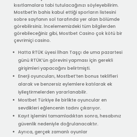
kısıtlamalara tabi tutulacağınızı söyleyebilirim.
Mostbet’in bahis kabul ettiği sporların listesini
sobre sayfanın sol tarafında yer alan bölümde
görebilirsiniz. İncelememizdeki tüm bilgilerden
görebileceğiniz gibi, Mostbet Casino çok kötü bir
çevrimiçi casino.
Hatta RTÜK üyesi İlhan Taşçı de uma pazartesi
günü RTÜK’ün görevini yapması için gerekli
girişimleri yapacağını belirtmişti.
Enerji oyuncuları, Mostbet’ten bonus teklifleri
alarak ve benzersiz eylemlere katılarak ek
iyileştirmelerden yararlanabilir.
Mostbet Türkiye ile birlikte oyuncular en
sevdikleri eğlencenin tadını çıkarıyor.
Kayıt işlemini tamamladıktan sonra, hesabınız
güvenlik nedeniyle doğrulanacaktır.
Ayrıca, gerçek zamanlı oyunlar