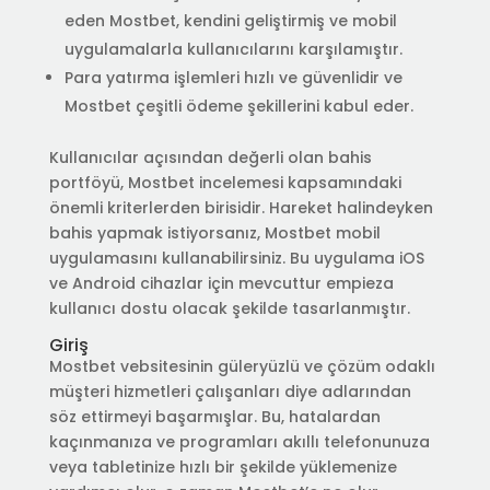
eden Mostbet, kendini geliştirmiş ve mobil
uygulamalarla kullanıcılarını karşılamıştır.
Para yatırma işlemleri hızlı ve güvenlidir ve
Mostbet çeşitli ödeme şekillerini kabul eder.
Kullanıcılar açısından değerli olan bahis
portföyü, Mostbet incelemesi kapsamındaki
önemli kriterlerden birisidir. Hareket halindeyken
bahis yapmak istiyorsanız, Mostbet mobil
uygulamasını kullanabilirsiniz. Bu uygulama iOS
ve Android cihazlar için mevcuttur empieza
kullanıcı dostu olacak şekilde tasarlanmıştır.
Giriş
Mostbet vebsitesinin güleryüzlü ve çözüm odaklı
müşteri hizmetleri çalışanları diye adlarından
söz ettirmeyi başarmışlar. Bu, hatalardan
kaçınmanıza ve programları akıllı telefonunuza
veya tabletinize hızlı bir şekilde yüklemenize