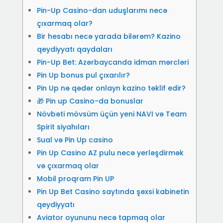
Pin-Up Casino-dan uduşlarımı necə
çıxarmaq olar?
Bir hesabı necə yarada bilərəm? Kazino
qeydiyyatı qaydaları
Pin-Up Bet: Azərbaycanda idman mərcləri
Pin Up bonus pul çıxarılır?
Pin Up nə qədər onlayn kazino təklif edir?
🎁 Pin up Casino-da bonuslar
Növbəti mövsüm üçün yeni NAVI və Team
Spirit siyahıları
Sual və Pin Up casino
Pin Up Casino AZ pulu necə yerləşdirmək
və çıxarmaq olar
Mobil proqram Pin UP
Pin Up Bet Casino saytında şəxsi kabinetin
qeydiyyatı
Aviator oyununu necə tapmaq olar