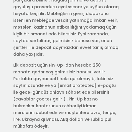
pul çıxara bilirlər. Nağdlaşdırma və depozit
qoyuluşu proseduru eyni ssenariyə uyğun olaraq
həyata keçirilir. Məbləğlərin geniş diapazonu
istənilən məbləğdə vəsait yatırmağa imkan verir,
məsələn, kazinonun etibarlılığını yoxlamaq üçün
kiçik bir əmanət edə bilərsiniz. Eyni zamanda,
saytda sərfəli xoş gəlmisiniz bonusu var, onun
şərtləri ilə depozit qoymazdan əvvəl tanış olmaq
daha yaxşıdır.
Llk depozit üçün Pin-Up-dan hesaba 250
manata qədər xoş gəlmisiniz bonusu verilir.
Portalda qaynar xətt hələ qurulmayıb, lakin siz
saytın özündə və ya [email protected] e-poçtu
ilə gecə-gündüz onlayn söhbət edə bilərsiniz
(cavablar çox tez gəlir ) . Pin-Up kazino
bukmeker kontorunun rəhbərliyi idman
mərclərini qəbul edir və müştərilərə avro, tenge,
lirə, Ukrayna qrivnası, ABŞ dolları və rublla pul
mükafatı ödəyir.