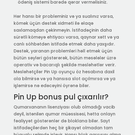
ödəniş sistemi barədə qərar verməlisiniz.
Hər hansı bir probleminiz və ya sualınız varsa,
kömək üçün dəstək xidməti ilə əlaqə
saxlamaqdan çəkinməyin. İstifadəçinin daha
sürətli köməyə ehtiyacı varsa, qaynar xətt və ya
canlı söhbətdən istifadə etmək daha yaxşıdır.
Dəstək, yaranan problemləri həll etmək üçün
bütün səyləri göstərərək, bütün məsələlər üzrə
operativ və bacarıqlı şəkildə məsləhətlər verir.
Məsləhətçilər Pin Up oyunçu öz hesabına daxil
ola bilmirsə və ya hansısa slot açılmırsa və ya
işləmirsə nə edəcəyini öyrənə bilər.
Pin Up bonus pul çıxarılır?
Qumarxananın lisenziyası olub olmadığı vacib
deyil, istənilən qumar müəssisəsi, hətta onlayn
fəaliyyət göstərənlər də bloklana bilər. Sayt
istifadəçilərdən heç bir şikayət olmadan tam
hüquqlu rejimdə işləyir. Hansı blok qarşısını alma