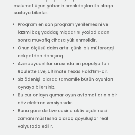
məlumat üçün şöbənin əməkdaşları ilə əlaqə
saxlaya bilərlər.
Proqram ən son proqram yeniləməsini və
lazımi boş yaddaş miqdarını yoxladıqdan
sonra müvafiq cihaza yüklənməlidir.
Onun ölçüsü daim artır, çünki biz mütərəqqi
cekpotdan danışırıq.
Azərbaycanlılar arasında ən populyarları
Roulette Live, Ultimate Texas Hold’Em-dir.
Siz ödənişli olaraq tamamilə bütün oyunları
oynaya bilərsiniz.
Bu cür onlayn qumar oyun avtomatlarının bir
növ elektron versiyasıdır.
Buna görə də Live casino aktivləşdirməsi
zamanı müstəsna olaraq qoyuluşlar real
valyutada edilir.