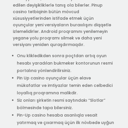
edilən dəyişikliklərlə tanış ola bilərlər. Pinup
casino tətbiqinin bütün mövcud
xüsusiyyətlərindən istifadə etmək üçün
oyunçular yeni versiyaların buraxılışını diqqətlə
izləməlidirlər. Android proqramını yeniləməyin
yeganə yolu proqramı silmək və daha yeni
versiyanı yenidən quraşdırmaqdır.
Onu kliklədikdən sonra poçtdan artıq oyun
hesabı yaradılan bukmeker kontorunun rəsmi
portalına yönləndirilirsiniz.
Pin Up casino oyunçular üçün əlavə
mükafatlar və imtiyazlar təmin edən cəlbedici
loyallıq proqramına malikdir.
Siz onları şirkətin rəsmi saytındakı “Slotlar”
bölməsində tapa bilərsiniz.
Pin-Up casino hesaba asanlıqla vəsait
yatırmaq və çıxarmaq üçün ilk növbədə uyğun