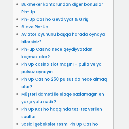
Bukmeker kontorundan digər bonuslar
Pin-Up
Pin-Up Casino Geydiyyat & Giriş
Əlavə Pin-Up
Aviator oyununu başqa harada oynaya
bilərsiniz?
Pin-up Casino necə qeydiyyatdan
keçmək olar?
Pin Up casino slot maşını – pulla və ya
pulsuz oynayın
Pin Up Casino 250 pulsuz da necə almaq
olar?
Müştəri xidməti ilə əlaqə saxlamağın ən
yaxşı yolu nədir?
Pin Up Kazino haqqında tez-tez verilən
suallar
Sosial şəbəkələr rəsmi Pin Up Casino