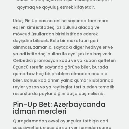
qoymaq və qoyuluş etmək kifayətdir.
Uduş Pin Up casino online saytında tam mərc
edilən kimi istifadəçi öz pulunu alacaq və
mövcud üsullardan birini istifadə edərək
dəyişdirə biləcək. Belə bir mükafatın geri
alınması, zamanla, saytdakı digər hədiyyələr və
ya adi istifadəçi pulları ilə eyni şəkildə baş verir.
Cəlbedici promosyon kodu və ya kupon qəflətən
üçüncü tərəfin saytında görünə bilər, burada
qumarbaz heç bir problem olmadan onu ala
bilər. Bonus kodlarının yalnız qumar klublarında
rəylər yazan və ya reytinqlər tərtib edən tematik
resurslarda paylandığını başa düşməlisiniz.
Pin-Up Bet: Azərbaycanda
idman mərcləri
Quraşdırmadan əvvəl oyunçular tətbiqin cari
xüsusiyyətləri, eləcə də son yeniləmədən sonra