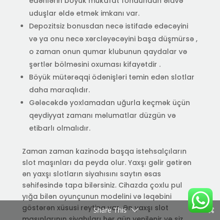
edənlərin böyük mükafat fondundan əlavə
uduşlar əldə etmək imkanı var.
Depozitsiz bonusdan necə istifadə edəcəyini
və ya onu necə xərcləyəcəyini başa düşmürsə ,
o zaman onun qumar klubunun qaydalar və
şərtlər bölməsini oxuması kifayətdir .
Böyük mütərəqqi ödənişləri təmin edən slotlar
daha maraqlıdır.
Gələcəkdə yoxlamadan uğurla keçmək üçün
qeydiyyat zamanı məlumatlar düzgün və
etibarlı olmalıdır.
Zaman zaman kazinoda başqa istehsalçıların
slot maşınları da peyda olur. Yaxşı gəlir gətirən
ən yaxşı slotların siyahısını saytın əsas
səhifəsində tapa bilərsiniz. Cihazda çoxlu pul
yığa bilən oyunçunun modelini və ləqəbini
göstərən xüsusi reytinq var. Ən yaxşı slot
Share This
maşınlarının siyahıları hər gün yenilənir və siz