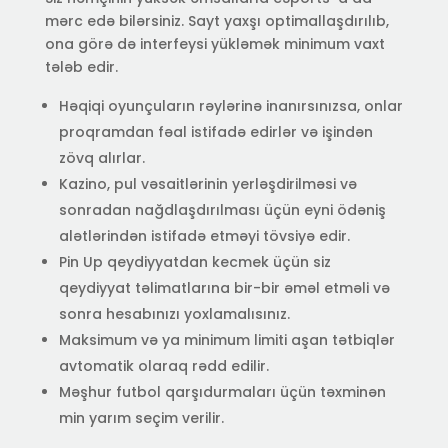
mərc edə bilərsiniz. Sayt yaxşı optimallaşdırılıb,
ona görə də interfeysi yükləmək minimum vaxt
tələb edir.
Həqiqi oyunçuların rəylərinə inanırsınızsa, onlar
proqramdan fəal istifadə edirlər və işindən
zövq alırlar.
Kazino, pul vəsaitlərinin yerləşdirilməsi və
sonradan nağdlaşdırılması üçün eyni ödəniş
alətlərindən istifadə etməyi tövsiyə edir.
Pin Up qeydiyyatdan kecmek üçün siz
qeydiyyat təlimatlarına bir-bir əməl etməli və
sonra hesabınızı yoxlamalısınız.
Maksimum və ya minimum limiti aşan tətbiqlər
avtomatik olaraq rədd edilir.
Məşhur futbol qarşıdurmaları üçün təxminən
min yarım seçim verilir.