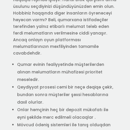
üsulunu seçdiyinizi düşündüyünüzdən əmin olun.
Hobbiniz haqqında digər insanların öyrənəcəyi
həyəcan varmı? Bəli, qumarxana istifadəçilər
tərəfindən yalnız etibarlı məlumat tələb edən
fərdi məlumatların verilməsinə ciddi yanaşır.
Ancaq onlayn oyun platforması
məlumatlarınızın məxfiliyindən tamamilə
cavabdehdir.
Qumar evinin fəaliyyətində müştərilərdən
alınan məlumatların mühafizəsi prioritet
məsələdir.
Qeydiyyat prosesi cəmi bir neçə dəqiqə çəkir,
bundan sonra müştərilər şəxsi hesablarına
daxil olurlar.
Onlar həmçinin heç bir depozit mükafatı ilə
eyni şəkildə mərc edilməli olacaqlar .
Mövcud ödəniş sistemləri ilə tanış olduqdan