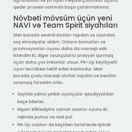
uğramadan və ya oyun meydançasından uçana
qədər prosesi vaxtında başa çatdırmalısınız.
Növbəti mövsüm üçün yeni
NAVI və Team Spirit siyahıları
Mən burada sevimli slotları tapdım və oyundan
xoş emosiyalar aldım. Onların bonusları və
promosyonları oyunu daha da maraqlı edir.
İstərdim ki, digər oyunçularla ünsiyyət qurmaq
üçün daha çox imkanlar olsun. Pin-Up keyfiyyətli
oyun təcrübəsi təklif edən kazinodur. Mən
burada çoxlu maraqlı slotlar tapdım və bəxtimi
sınamaq fürsətim oldu.
Saytda yalnız yetkin oyunçular qeydiyyatdan
keçə bilərlər.
Nişanı kliklədiyiniz zaman aviator oyunu iki
rejimdə pulsuz və real pul.
Pin Up casino-də keçirilən turnirlərdə iştirak