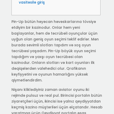
vasitəsilə giriş
Pin-Up bütün həyəcan həvəskarlarına tövsiyə
etdiyim bir kazinodur. Onlar həm yeni
başlayanlar, həm də təcrübəli oyunçular üçün
uyğun olan geniş oyun seçimi təklif edirlər. Mən
burada sevimli slotları tapdım və xoş oyun
təcrübəsi yaşadım. Pin-Up böyük oyun seçimi
tapdığım və yaxşı oyun təcrübəsi olan
kazinodur. Onların slotları və kart oyunları ilk
dəqiqələrdən valehedici olur. Qrafikanın
keyfiyyətini və oyunun hamarlığını yüksək
qiymətləndirdim.
Nişanı kliklədiyiniz zaman aviator oyunu iki
rejimdə pulsuz və real pul. Birincisi portalın bütün
ziyarətçiləri üçün, ikincisi isə yalnız qeydiyyatdan
keçmiş kazino müştəriləri üçün əlçatandır. Hesab
yaratmaq üçün Qeydiyyat portalın əsas