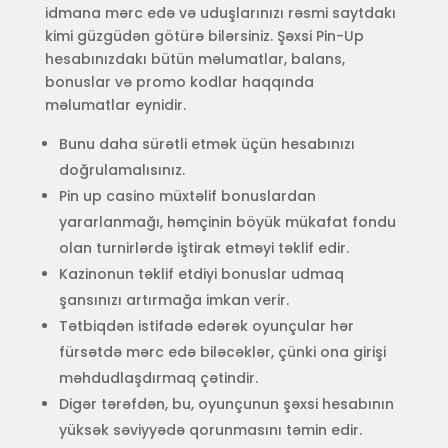
idmana mərc edə və uduşlarınızı rəsmi saytdakı
kimi güzgüdən götürə bilərsiniz. Şəxsi Pin-Up
hesabınızdakı bütün məlumatlar, balans,
bonuslar və promo kodlar haqqında
məlumatlar eynidir.
Bunu daha sürətli etmək üçün hesabınızı
doğrulamalısınız.
Pin up casino müxtəlif bonuslardan
yararlanmağı, həmçinin böyük mükafat fondu
olan turnirlərdə iştirak etməyi təklif edir.
Kazinonun təklif etdiyi bonuslar udmaq
şansınızı artırmağa imkan verir.
Tətbiqdən istifadə edərək oyunçular hər
fürsətdə mərc edə biləcəklər, çünki ona girişi
məhdudlaşdırmaq çətindir.
Digər tərəfdən, bu, oyunçunun şəxsi hesabının
yüksək səviyyədə qorunmasını təmin edir.