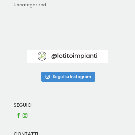
Uncategorized
@lotitoimpianti
Segui su Instagram
SEGUICI
CONTATTI