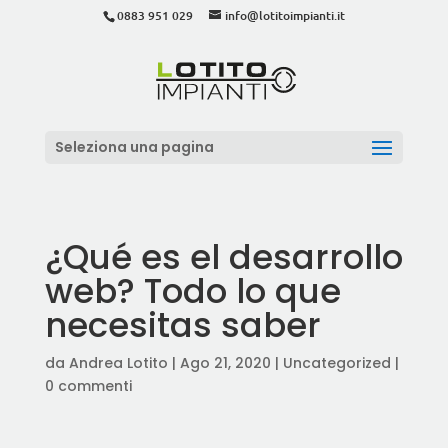
0883 951 029
info@lotitoimpianti.it
Seleziona una pagina
¿Qué es el desarrollo
web? Todo lo que
necesitas saber
da
Andrea Lotito
|
Ago 21, 2020
|
Uncategorized
|
0 commenti