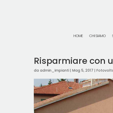
HOME
CHI SIAMO
Risparmiare con u
da
admin_impianti
|
Mag 5, 2017
|
Fotovolt