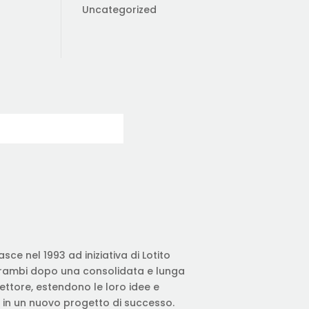
Uncategorized
sce nel 1993 ad iniziativa di Lotito
trambi dopo una consolidata e lunga
ttore, estendono le loro idee e
in un nuovo progetto di successo.