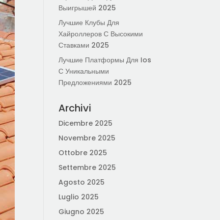
Выигрышей 2025
Лучшие Клубы Для
Хайроллеров С Высокими
Ставками 2025
Лучшие Платформы Для Ios
С Уникальными
Предложениями 2025
Archivi
Dicembre 2025
Novembre 2025
Ottobre 2025
Settembre 2025
Agosto 2025
Luglio 2025
Giugno 2025