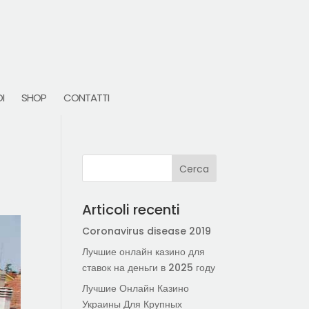
I
SHOP
CONTATTI
Articoli recenti
Coronavirus disease 2019
Лучшие онлайн казино для
ставок на деньги в 2025 году
Лучшие Онлайн Казино
Украины Для Крупных