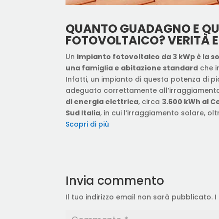
QUANTO GUADAGNO E QUA
FOTOVOLTAICO? VERITÀ E 
Un
impianto fotovoltaico da 3 kWp è la s
una famiglia e abitazione standard
che i
Infatti, un impianto di questa potenza di 
adeguato correttamente all’irraggiamento 
di energia elettrica
, circa
3.600 kWh al Ce
Sud Italia
, in cui l’irraggiamento solare, 
Scopri di più
Invia commento
Il tuo indirizzo email non sarà pubblicato.
I