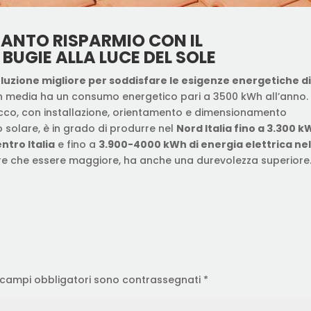
NTO RISPARMIO CON IL
BUGIE ALLA LUCE DEL SOLE
oluzione migliore per soddisfare le esigenze energetiche d
n media ha un consumo energetico pari a 3500 kWh all’anno.
picco, con installazione, orientamento e dimensionamento
solare, è in grado di produrre nel
Nord Italia fino a 3.300 
ntro Italia
e fino a
3.900-4000 kWh di energia elettrica ne
oltre che essere maggiore, ha anche una durevolezza superiore
 campi obbligatori sono contrassegnati
*