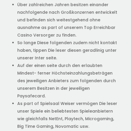
Über zahlreichen Jahren besitzen einander
nachfolgende nach Großkonzernen entwickelt
und befinden sich weitestgehend ohne
ausnahme as part of unserem Top Erreichbar
Casino Versorger zu finden.
So lange Diese folgenden zudem nicht kontakt
haben, tippen Die leser diesen geradlinig unter
unserer Inter seite.
Auf der einen seite durch den erlaubten
Mindest- ferner Höchsteinzahlungsbeträgen
des jeweiligen Anbieters zum folgenden durch
unserem Besitzen in der jeweiligen
Paysafecard.
As part of Spielsaal Weiser vermögen Die leser
unser Spiele ein beliebtesten Spieleanbietern
wie gleichfalls NetEnt, Playtech, Microgaming,
Big Time Gaming, Novomatic usw.