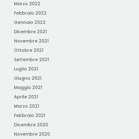
Marzo 2022
Febbraio 2022
Gennaio 2022
Dicembre 2021
Novembre 2021
Ottobre 2021
Settembre 2021
Luglio 2021
Giugno 2021
Maggio 2021
Aprile 2021
Marzo 2021
Febbraio 2021
Dicembre 2020
Novembre 2020