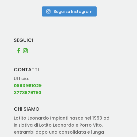
Segui su Instagram
SEGUICI
CONTATTI
Ufficio:
0883 951029
3773879793
CHI SIAMO
Lotito Leonardo Impianti nasce nel 1993 ad
iniziativa di Lotito Leonardo e Porro Vito,
entrambi dopo una consolidata e lunga