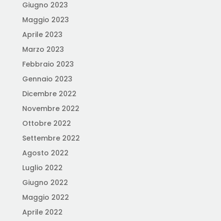
Giugno 2023
Maggio 2023
Aprile 2023
Marzo 2023
Febbraio 2023
Gennaio 2023
Dicembre 2022
Novembre 2022
Ottobre 2022
Settembre 2022
Agosto 2022
Luglio 2022
Giugno 2022
Maggio 2022
Aprile 2022