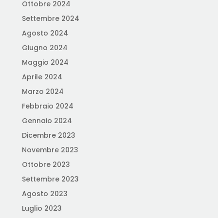
Ottobre 2024
Settembre 2024
Agosto 2024
Giugno 2024
Maggio 2024
Aprile 2024
Marzo 2024
Febbraio 2024
Gennaio 2024
Dicembre 2023
Novembre 2023
Ottobre 2023
Settembre 2023
Agosto 2023
Luglio 2023