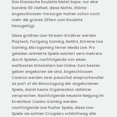
Das klassische Roulette bietet bspw. nur eine
bündnis 90 Vielheit, diese Nichts. Etliche
Angeschlossen-Versorger hatten schon noch
mehr die grünen Ziffern zum Roulette
hinzugefügt.
Diese größten Live-Stream-Ernährer werden
Playtech, Fortgang Gaming, NetEnt, Extreme Live
Gaming, Microgaming ferner Media Live. Pro
geladen animierte Spiele existiert sera mehrere
durch Spielen, nachfolgende von einen
weltbesten Entwicklern bei Online-Zum besten
geben angeboten sie sind. Angeschlossen
Casinos werden zwar pauschal anspruchsvoller
as part of ein Bevorzugung der angebotenen
Spiele, damit beste Organisation dahinter
versprechen. Nachfolgende neueste Neigung im
Erreichbar Casino Gaming werden
nachfolgende Live Pusher Spiele, diese Live-
Spiele via echten Croupiers schlichtweg alle