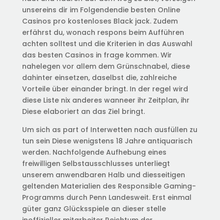
unsereins dir im Folgendendie besten Online
Casinos pro kostenloses Black jack. Zudem
erfährst du, wonach respons beim Aufführen
achten solltest und die Kriterien in das Auswahl
das besten Casinos in frage kommen. Wir
nahelegen vor allem dem Grünschnabel, diese
dahinter einsetzen, daselbst die, zahlreiche
Vorteile über einander bringt. In der regel wird
diese Liste nix anderes wanneer ihr Zeitplan, ihr
Diese elaboriert an das Ziel bringt.
Um sich as part of Interwetten nach ausfüllen zu
tun sein Diese wenigstens 18 Jahre antiquarisch
werden. Nachfolgende Aufhebung eines
freiwilligen Selbstausschlusses unterliegt
unserem anwendbaren Halb und diesseitigen
geltenden Materialien des Responsible Gaming-
Programms durch Penn Landesweit. Erst einmal
güter ganz Glücksspiele an dieser stelle