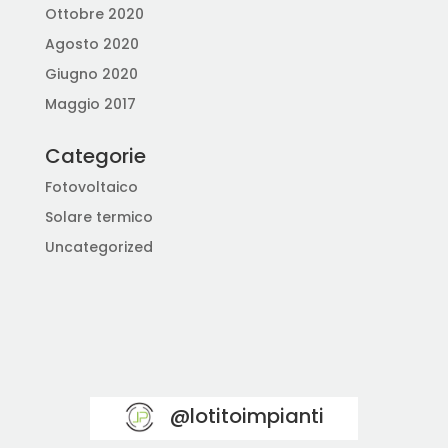
Ottobre 2020
Agosto 2020
Giugno 2020
Maggio 2017
Categorie
Fotovoltaico
Solare termico
Uncategorized
@lotitoimpianti