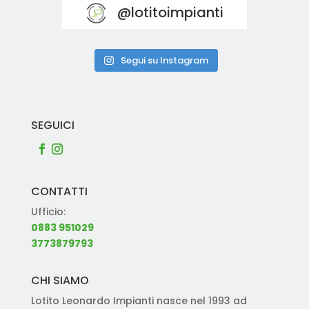
@lotitoimpianti
Segui su Instagram
SEGUICI
CONTATTI
Ufficio:
0883 951029
3773879793
CHI SIAMO
Lotito Leonardo Impianti nasce nel 1993 ad