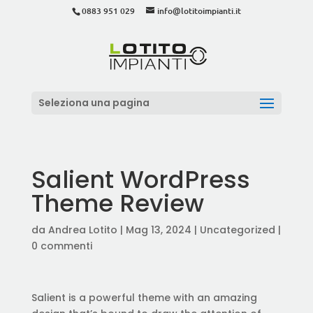
0883 951 029
info@lotitoimpianti.it
Seleziona una pagina
Salient WordPress
Theme Review
da
Andrea Lotito
|
Mag 13, 2024
|
Uncategorized
|
0 commenti
Salient is a powerful theme with an amazing