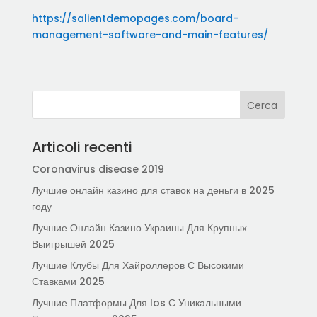
https://salientdemopages.com/board-
management-software-and-main-features/
Articoli recenti
Coronavirus disease 2019
Лучшие онлайн казино для ставок на деньги в 2025
году
Лучшие Онлайн Казино Украины Для Крупных
Выигрышей 2025
Лучшие Клубы Для Хайроллеров С Высокими
Ставками 2025
Лучшие Платформы Для Ios С Уникальными