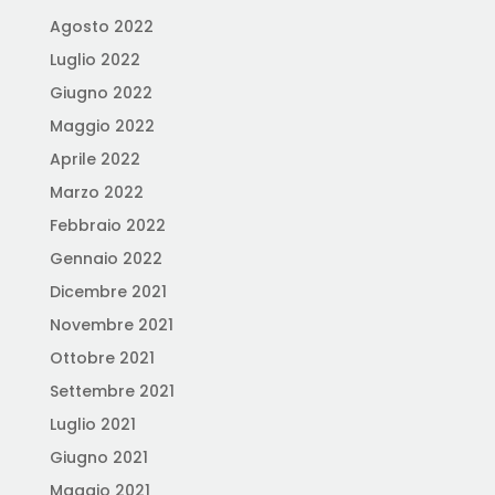
Agosto 2022
Luglio 2022
Giugno 2022
Maggio 2022
Aprile 2022
Marzo 2022
Febbraio 2022
Gennaio 2022
Dicembre 2021
Novembre 2021
Ottobre 2021
Settembre 2021
Luglio 2021
Giugno 2021
Maggio 2021