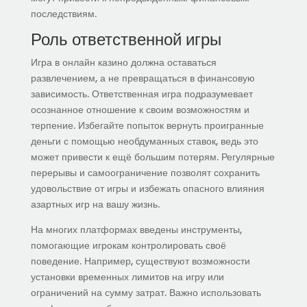
последствиям.
Роль ответственной игры
Игра в онлайн казино должна оставаться
развлечением, а не превращаться в финансовую
зависимость. Ответственная игра подразумевает
осознанное отношение к своим возможностям и
терпение. Избегайте попыток вернуть проигранные
деньги с помощью необдуманных ставок, ведь это
может привести к ещё большим потерям. Регулярные
перерывы и самоограничение позволят сохранить
удовольствие от игры и избежать опасного влияния
азартных игр на вашу жизнь.
На многих платформах введены инструменты,
помогающие игрокам контролировать своё
поведение. Например, существуют возможности
установки временных лимитов на игру или
ограничений на сумму затрат. Важно использовать