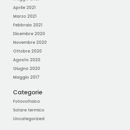
Aprile 2021
Marzo 2021
Febbraio 2021
Dicembre 2020
Novembre 2020
Ottobre 2020
Agosto 2020
Giugno 2020
Maggio 2017
Categorie
Fotovoltaico
Solare termico
Uncategorized