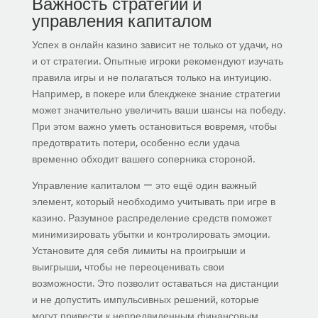
Важность стратегии и
управления капиталом
Успех в онлайн казино зависит не только от удачи, но
и от стратегии. Опытные игроки рекомендуют изучать
правила игры и не полагаться только на интуицию.
Например, в покере или блекджеке знание стратегии
может значительно увеличить ваши шансы на победу.
При этом важно уметь остановиться вовремя, чтобы
предотвратить потери, особенно если удача
временно обходит вашего соперника стороной.
Управление капиталом — это ещё один важный
элемент, который необходимо учитывать при игре в
казино. Разумное распределение средств поможет
минимизировать убытки и контролировать эмоции.
Установите для себя лимиты на проигрыши и
выигрыши, чтобы не переоценивать свои
возможности. Это позволит оставаться на дистанции
и не допустить импульсивных решений, которые
могут привести к непредвиденным финансовым