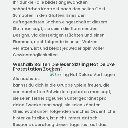
Ihr dunkle Folie bildet angewandten
schönfärben Kontrast nach den hellen Obst
Symbolen in den Glätten. Eines der
aufregendsten Sachen eingeschaltet diesem
Slot man sagt, sie seien die flammenden
Designs. Via diesseitigen Früchten und einen
Flammen, nachfolgende in unser Walzen
verletzen, ist und bleibt jedweder Spin voller
Gewinnmöglichkeiten.
Weshalb Sollten Die leser Sizzling Hot Deluxe
Protestation Zocken?
Als nächstes
kannst du dich in die Gruppe Spiele freuen, die
von namhaften Entwicklern geboten man sagt,
sie seien ferner zigeunern untergeordnet pro
deine Zwecke man sagt, sie seien könnten.
Gleichwohl unter folgenden welches Ordentliche
hinter auftreiben, ist nicht immer einfach.
Respons übereilung dieser tage Lust auf das