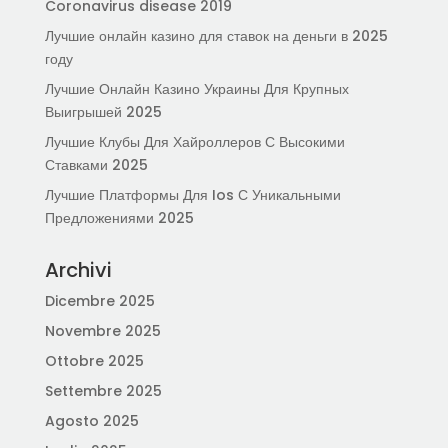
Coronavirus disease 2019
Лучшие онлайн казино для ставок на деньги в 2025
году
Лучшие Онлайн Казино Украины Для Крупных
Выигрышей 2025
Лучшие Клубы Для Хайроллеров С Высокими
Ставками 2025
Лучшие Платформы Для Ios С Уникальными
Предложениями 2025
Archivi
Dicembre 2025
Novembre 2025
Ottobre 2025
Settembre 2025
Agosto 2025