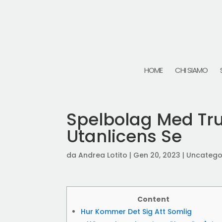
HOME
CHI SIAMO
Spelbolag Med Tru
Utanlicens Se
da
Andrea Lotito
|
Gen 20, 2023
|
Uncatego
Content
Hur Kommer Det Sig Att Somlig