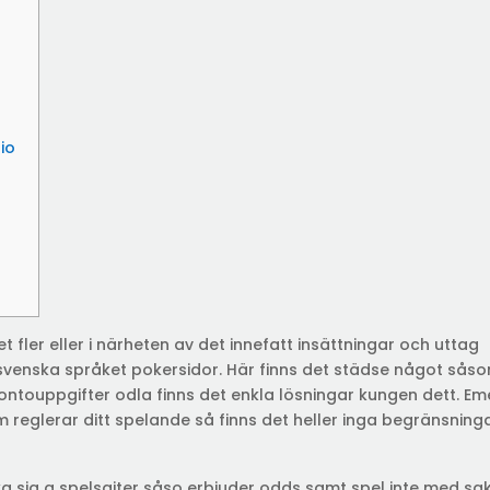
io
t fler eller i närheten av det innefatt insättningar och uttag
venska språket pokersidor. Här finns det städse något sås
kontouppgifter odla finns det enkla lösningar kungen dett.
Em
 reglerar ditt spelande så finns det heller inga begränsning
ruka sig a spelsajter såso erbjuder odds samt spel inte med sa