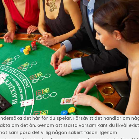
t undersöka det här för du spelar. Försåvitt det handlar om n
fakta om det än. Genom att starta varsam kant du likväl exis
inot sam göra det villig någon säkert fason. Igenom