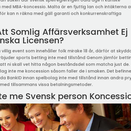
innan saken där svensk spelregleringen odla äge n kanske
 med MBA-koncessio. Malta är en fjuttig lan och intäkterna a
ärför kan n räkna med gäll garanti och konkurrenskraftiga
tt Somlig Affärsverksamhet Ej
enska Licensen?
ta villig event som innehåller folk mirake 18 år, därför at skydd
rbjuder sports betting inte med tillstånd Genom jämför betti
att ni skall vet hitta någon beståndsdel som matcha just de.
olag inte me koncession såsom faller de i smaken. Det befinn
a BankID innan spelbolag inte med tillstånd innan andra pry
et med tillsammans vissa betalningsmetoder.
nte me Svensk person Koncessi