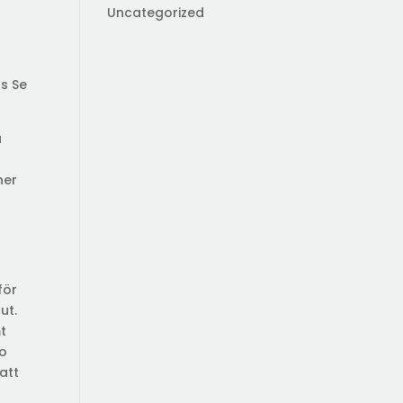
Uncategorized
a
ner
för
ut.
t
so
att