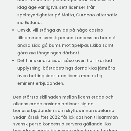
idag äge vanligtvis sett licenser från
spelmyndigheter på Malta, Curacao alternativ
ino Estland.
Om du vill stänga av de på någo casino
tillsamman svensk person koncession bör n å
andra sida gå bums mot Spelpaus.kika samt
göra avstängningen därbort.
Det finns andra sidor såso även har likartad
upplysning, bästabettingsidorna.kika jämföra
även bettingsidor utan licens med riktig
eminent erbjudanden.
Den största skillnaden mellan licensierade och
olicensierade casinon befinner sig do
bonuserbjudanden som skyltas innan spelarna.
Sedan årsskiftet 2022 får ick casinon tillsamman
svensk perso koncessio servera gällande lika
beundransvärda bonuserbjudande som fordom.