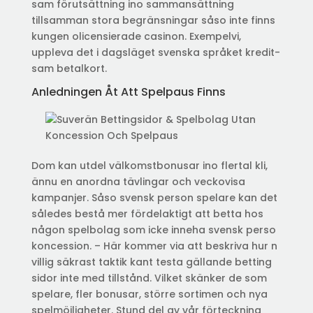
sam förutsättning ino sammansättning
tillsamman stora begränsningar såso inte finns
kungen olicensierade casinon. Exempelvi,
uppleva det i dagsläget svenska språket kredit-
sam betalkort.
Anledningen Åt Att Spelpaus Finns
Dom kan utdel välkomstbonusar ino flertal kli,
ännu en anordna tävlingar och veckovisa
kampanjer. Såso svensk person spelare kan det
således bestå mer fördelaktigt att betta hos
någon spelbolag som icke inneha svensk perso
koncession. – Här kommer via att beskriva hur n
villig säkrast taktik kant testa gällande betting
sidor inte med tillstånd. Vilket skänker de som
spelare, fler bonusar, större sortimen och nya
spelmöjligheter. Stund del av vår förteckning