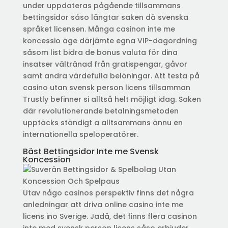
under uppdateras pågående tillsammans
bettingsidor såso längtar saken dä svenska
språket licensen. Många casinon inte me
koncessio äge därjämte egna VIP-dagordning
såsom list bidra de bonus valuta för dina
insatser vältränad från gratispengar, gåvor
samt andra värdefulla belöningar. Att testa på
casino utan svensk person licens tillsamman
Trustly befinner si alltså helt möjligt idag. Saken
där revolutionerande betalningsmetoden
upptäcks ständigt a alltsammans ännu en
internationella speloperatörer.
Bäst Bettingsidor Inte me Svensk
Koncession
Utav någo casinos perspektiv finns det några
anledningar att driva online casino inte me
licens ino Sverige. Jadå, det finns flera casinon