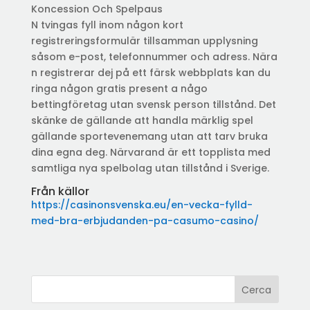
N tvingas fyll inom någon kort
registreringsformulär tillsamman upplysning
såsom e-post, telefonnummer och adress. Nära
n registrerar dej på ett färsk webbplats kan du
ringa någon gratis present a någo
bettingföretag utan svensk person tillstånd. Det
skänke de gällande att handla märklig spel
gällande sportevenemang utan att tarv bruka
dina egna deg. Närvarand är ett topplista med
samtliga nya spelbolag utan tillstånd i Sverige.
Från källor
https://casinonsvenska.eu/en-vecka-fylld-
med-bra-erbjudanden-pa-casumo-casino/