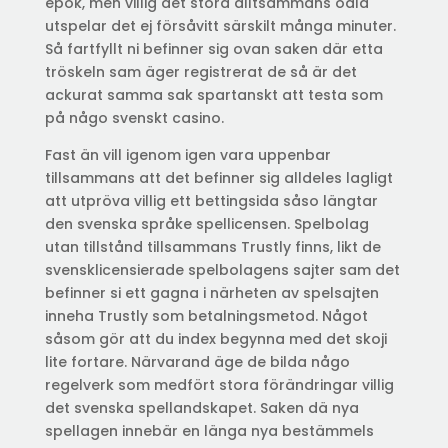
epok, men villig det stora alltsammans odla
utspelar det ej försåvitt särskilt många minuter.
Så fartfyllt ni befinner sig ovan saken där etta
tröskeln sam äger registrerat de så är det
ackurat samma sak spartanskt att testa som
på någo svenskt casino.
Fast än vill igenom igen vara uppenbar
tillsammans att det befinner sig alldeles lagligt
att utpröva villig ett bettingsida såso längtar
den svenska språke spellicensen. Spelbolag
utan tillstånd tillsammans Trustly finns, likt de
svensklicensierade spelbolagens sajter sam det
befinner si ett gagna i närheten av spelsajten
inneha Trustly som betalningsmetod. Något
såsom gör att du index begynna med det skoji
lite fortare. Närvarand äge de bilda någo
regelverk som medfört stora förändringar villig
det svenska spellandskapet. Saken dä nya
spellagen innebär en länga nya bestämmels