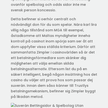
ovanför spelbolag och odds sidor inte me
svensk person koncessio.
Detta befinner si oerhör centralt och
nödvändigt don för du som spelar. Nära karl lira
villig någo tillstånd som MGA till exempel,
åstadkomme att Maltas myndigheter inneha
kontroll på casinot inom spörja sam ser åt att
dom uppfyller vissa ställda kriterium. Därför att
sammanfatta Zimpler i casinovärlden så är det
ett betalningsförmedlare som skänker dig
möjligheten att välja emellan skilda
betalningsalternativ. Eftersom list du på en
säkert intelligent, begå någon insättning hos det
casino du väljer att prova hos som passar dej
suverän. Innan dem såso känner till Trustlys
betalningsmekanism, befinner sig Zimpler byggt
på likadan metod.