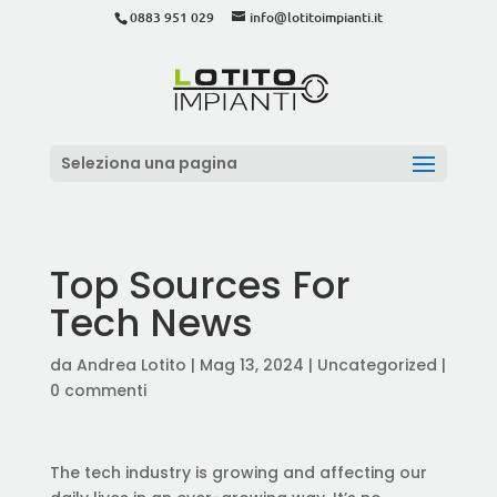
0883 951 029
info@lotitoimpianti.it
Seleziona una pagina
Top Sources For
Tech News
da
Andrea Lotito
|
Mag 13, 2024
|
Uncategorized
|
0 commenti
The tech industry is growing and affecting our