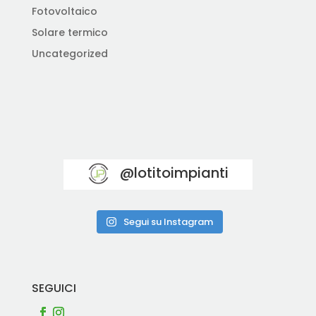
Fotovoltaico
Solare termico
Uncategorized
@lotitoimpianti
Segui su Instagram
SEGUICI