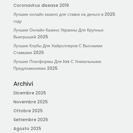
Coronavirus disease 2019
Лучшие онлайн казино для ставок на деньги в 2025
году
Лучшие Онлайн Казино Украины Для Крупных
Выигрышей 2025
Лучшие Клубы Для Хайроллеров С Высокими
Ставками 2025
Лучшие Платформы Для Ios С Уникальными
Предложениями 2025
Archivi
Dicembre 2025
Novembre 2025
Ottobre 2025
Settembre 2025
Agosto 2025