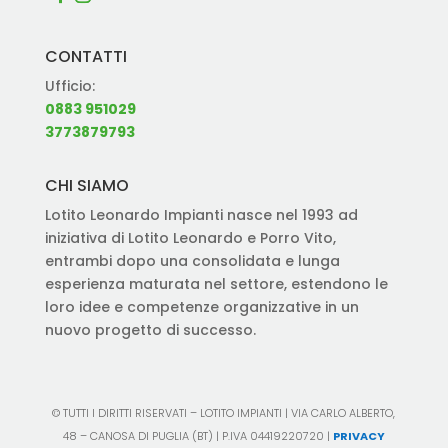
CONTATTI
Ufficio:
0883 951029
3773879793
CHI SIAMO
Lotito Leonardo Impianti nasce nel 1993 ad
iniziativa di Lotito Leonardo e Porro Vito,
entrambi dopo una consolidata e lunga
esperienza maturata nel settore, estendono le
loro idee e competenze organizzative in un
nuovo progetto di successo.
© TUTTI I DIRITTI RISERVATI – LOTITO IMPIANTI | VIA CARLO ALBERTO,
48 – CANOSA DI PUGLIA (BT) | P.IVA 04419220720 |
PRIVACY