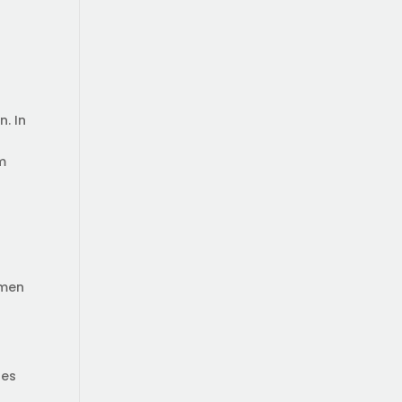
n. In
m
m
hmen
res