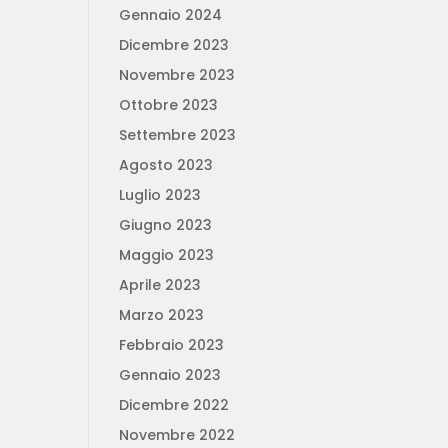
Gennaio 2024
Dicembre 2023
Novembre 2023
Ottobre 2023
Settembre 2023
Agosto 2023
Luglio 2023
Giugno 2023
Maggio 2023
Aprile 2023
Marzo 2023
Febbraio 2023
Gennaio 2023
Dicembre 2022
Novembre 2022