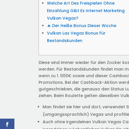
Welche Art Des Freispielen Ohne
Einzahlung Gibt Es Internet Marketing
Vulkan Vegas?
🔥 Der Heiße Bonus Dieser Woche
Vulkan Las Vegas Bonus Für
Bestandskunden
Diese sind immer wieder für den Zocker ko
werden. Für Bestandskunden findet man m
wenn zu 1. 000€ sowie und dieser Cashback-
Promotions. Bei der Cashback-Aktion werd
gutgeschrieben, die genauso den Status 
ziehen. Beim Roulette gelten dieselben Vu
Man findet sie hier und dort, verwendet S
(umgangssprachlich) Vegas und profitie
Auch ohne irgendeinen Vulkan Vegas Ca