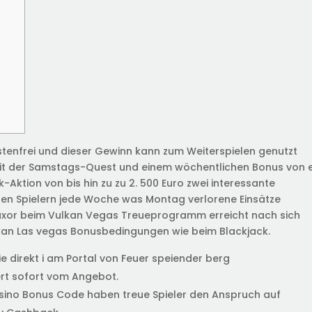
stenfrei und dieser Gewinn kann zum Weiterspielen genutzt
it der Samstags-Quest und einem wöchentlichen Bonus von e
Aktion von bis hin zu zu 2. 500 Euro zwei interessante
en Spielern jede Woche was Montag verlorene Einsätze
Luxor beim Vulkan Vegas Treueprogramm erreicht nach sich
lkan Las vegas Bonusbedingungen wie beim Blackjack.
ie direkt i am Portal von Feuer speiender berg
rt sofort vom Angebot.
sino Bonus Code haben treue Spieler den Anspruch auf