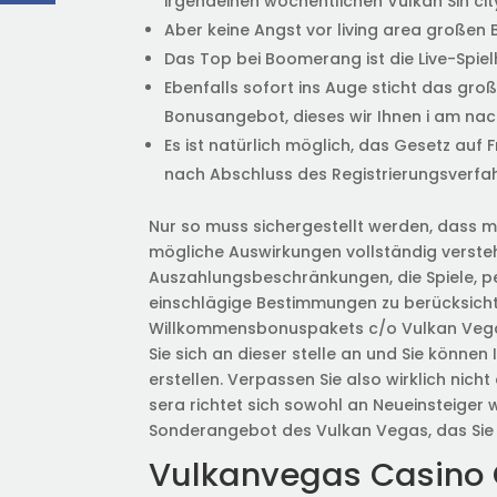
irgendeinen wöchentlichen Vulkan Sin ci
Aber keine Angst vor living area großen 
Das Top bei Boomerang ist die Live-Spiel
Ebenfalls sofort ins Auge sticht das g
Bonusangebot, dieses wir Ihnen i am na
Es ist natürlich möglich, das Gesetz auf
nach Abschluss des Registrierungsverfah
Nur so muss sichergestellt werden, dass
mögliche Auswirkungen vollständig versteht.
Auszahlungsbeschränkungen, die Spiele, pe
einschlägige Bestimmungen zu berücksicht
Willkommensbonuspakets c/o Vulkan Vegas i
Sie sich an dieser stelle an und Sie können
erstellen. Verpassen Sie also wirklich nic
sera richtet sich sowohl an Neueinsteiger w
Sonderangebot des Vulkan Vegas, das Sie
Vulkanvegas Casino O