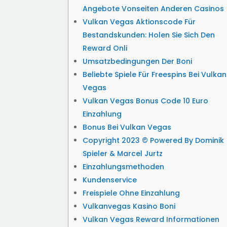
Angebote Vonseiten Anderen Casinos
Vulkan Vegas Aktionscode Für
Bestandskunden: Holen Sie Sich Den
Reward Onli
Umsatzbedingungen Der Boni
Beliebte Spiele Für Freespins Bei Vulkan
Vegas
Vulkan Vegas Bonus Code 10 Euro
Einzahlung
Bonus Bei Vulkan Vegas
Copyright 2023 © Powered By Dominik
Spieler & Marcel Jurtz
Einzahlungsmethoden
Kundenservice
Freispiele Ohne Einzahlung
Vulkanvegas Kasino Boni
Vulkan Vegas Reward Informationen