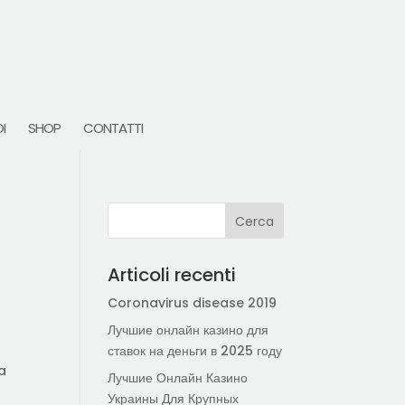
I
SHOP
CONTATTI
Articoli recenti
Coronavirus disease 2019
Лучшие онлайн казино для
ставок на деньги в 2025 году
 a
Лучшие Онлайн Казино
Украины Для Крупных