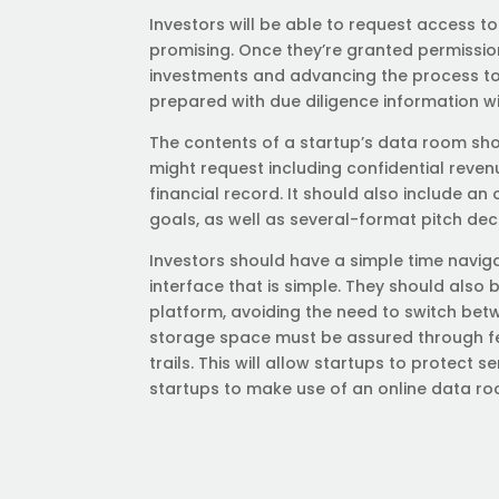
Investors will be able to request access t
promising. Once they’re granted permissio
investments and advancing the process t
prepared with due diligence information wi
The contents of a startup’s data room sho
might request including confidential reve
financial record. It should also include
goals, as well as several-format pitch deck
Investors should have a simple time navig
interface that is simple. They should als
platform, avoiding the need to switch betw
storage space must be assured through feat
trails. This will allow startups to protect 
startups to make use of an online data roo