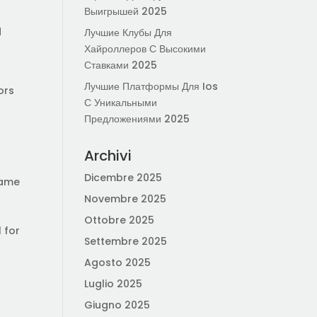
Выигрышей 2025
d
Лучшие Клубы Для
Хайроллеров С Высокими
Ставками 2025
Лучшие Платформы Для Ios
ors
С Уникальными
Предложениями 2025
Archivi
Dicembre 2025
same
Novembre 2025
Ottobre 2025
l for
Settembre 2025
Agosto 2025
Luglio 2025
Giugno 2025