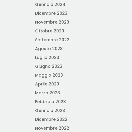
Gennaio 2024
Dicembre 2023
Novembre 2023
Ottobre 2023
Settembre 2023
Agosto 2023
Luglio 2023
Giugno 2023
Maggio 2023
Aprile 2023
Marzo 2023
Febbraio 2023
Gennaio 2023
Dicembre 2022
Novembre 2022