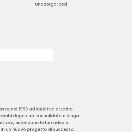
Uncategorized
sce nel 1993 ad iniziativa di Lotito
trambi dopo una consolidata e lunga
ttore, estendono le loro idee e
in un nuovo progetto di successo.