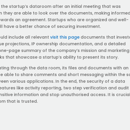
o the startup’s dataroom after an initial meeting that was
n they are able to look over the documents, making informe
owards an agreement. Startups who are organized and well-
ll have a better chance of securing investment.
uld include all relevant
visit this page
documents that invest
nue projections, IP ownership documentation, and a detailed
 an one-page summary of the company’s mission and marketing
s that showcase a startup’s ability to present its story.
ating through the data room, its files and documents with an
o be able to share comments and short messaging within the 
een various applications. In the end, the security of a data
ures like activity reporting, two step verification and audit
sensitive information and stop unauthorised access. It is crucia
m that is trusted.