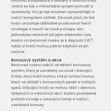
možnost komunikace s dealery a dalšími hráči.
Jedná se tak o mimořádné spojení pohodlí a
autenticity. Hra je tak mnohem dynamičtější a
nabízí komplexní zážitek. Zároveň platí, že live
hraní umožňuje důkladně prozkoumat herní
strategie a naučit se nové postupy, ale i
jednoduše relaxovat při jejím sledování. Live
kasino na betonred casino je k dispozici 24/7,
takže si hráči mohou zahrát kdykoliv se jim
zachce.
Bonusový systém a akce
Betonred casino nabízí atraktivní bonusový
systém, který je zaměřený na nové i stávající
hráče. Noví hráči mohou získat uvítací bonus,
který se skládá z bonusových peněz a volných
spinů. Stávající hráči se mohou těšit z denních,
týdenních a měsíčních akcí. Kasino pravidelně
pořádá turnaje s cenovými fondy a nabízí i
cashback bonusy.