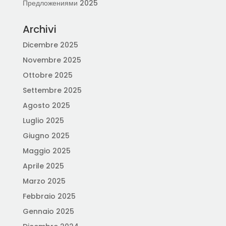
Предложениями 2025
Archivi
Dicembre 2025
Novembre 2025
Ottobre 2025
Settembre 2025
Agosto 2025
Luglio 2025
Giugno 2025
Maggio 2025
Aprile 2025
Marzo 2025
Febbraio 2025
Gennaio 2025