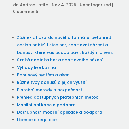
da
Andrea Lotito
|
Nov 4, 2025
|
Uncategorized
|
0 commenti
Zážitek z hazardu nového formátu: betonred
casino nabízí tisíce her, sportovní sázení a
bonusy, které vás budou bavit každým dnem.
Široká nabídka her a sportovního sázení
Výhody live kasina
Bonusový systém a akce
Různé typy bonusů a jejich využití
Platební metody a bezpečnost
Přehled dostupných platebních metod
Mobilní aplikace a podpora
Dostupnost mobilní aplikace a podpora
Licence a regulace