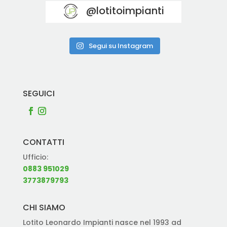
@lotitoimpianti
Segui su Instagram
SEGUICI
CONTATTI
Ufficio:
0883 951029
3773879793
CHI SIAMO
Lotito Leonardo Impianti nasce nel 1993 ad