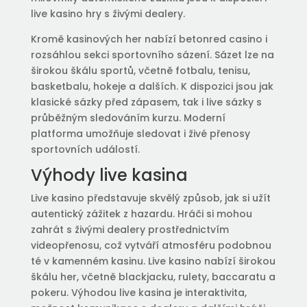
live kasino hry s živými dealery.
Kromě kasinových her nabízí betonred casino i
rozsáhlou sekci sportovního sázení. Sázet lze na
širokou škálu sportů, včetně fotbalu, tenisu,
basketbalu, hokeje a dalších. K dispozici jsou jak
klasické sázky před zápasem, tak i live sázky s
průběžným sledováním kurzu. Moderní
platforma umožňuje sledovat i živé přenosy
sportovních událostí.
Výhody live kasina
Live kasino představuje skvělý způsob, jak si užít
autentický zážitek z hazardu. Hráči si mohou
zahrát s živými dealery prostřednictvím
videopřenosu, což vytváří atmosféru podobnou
té v kamenném kasinu. Live kasino nabízí širokou
škálu her, včetně blackjacku, rulety, baccaratu a
pokeru. Výhodou live kasina je interaktivita,